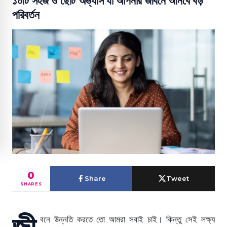
১০টি সহজ ও ছোট অভ্যাস যা আপনার জীবনে আনবে বড়
পরিবর্তন
0
Share
Tweet
SHARES
জী
বনে উন্নতি করতে তো আমরা সবাই চাই। কিন্তু সেই লক্ষ্য