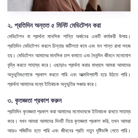
২. প্রতিদিন অন্তত ৫ মিনিট মেডিটেশন করা
মেডিটেশন বা প্রার্থনা মানসিক শান্তি অর্জনের একটি কার্যকরী উপায়।
প্রতিদিন মেডিটেশন করলে চিন্তার জটিলতা কমে এবং মন শান্ত রাখা সহজ
হয়। মেডিটেশন আমাদের মানসিক চাপ কমাতে এবং দৈনন্দিন জীবনে মনোযোগ
বৃদ্ধি করতে সাহায্য করে। এছাড়াও প্রার্থনা করার মাধ্যমে আমরা আমাদের
অনুভূতিগুলোকে প্রকাশ করতে পারি এবং আত্মবিশ্বাসী হয়ে উঠতে পারি।
প্রার্থনা আমাদের মধ্যে ইতিবাচক অনুভূতির সঞ্চার করে।
৩. কৃতজ্ঞতা প্রকাশ করুন
প্রতিদিন কৃতজ্ঞতা প্রকাশ করা আমাদের মনোভাবকে ইতিবাচক রাখতে সাহায্য
করে। যখন আমরা আমাদের দিনটি নিয়ে কৃতজ্ঞতা প্রকাশ করি, তখন আমরা
আরও পজিটিভ হতে পারি এবং জীবনের প্রতি নতুন দৃষ্টিভঙ্গি পেতে পারি।