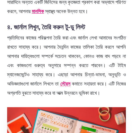
সারাদিনে অন্তত একটি জিনিসের জন্য কৃতজ্ঞতা প্রকাশ করা অভ্যাসে পরিণত
করলে, আপনার
মানসিক
স্বাস্থ্য অনেক উন্নত হবে।
৪. জার্নাল লিখুন, তৈরি করুন টু-ডু লিস্ট
প্রতিদিনের কাজের পরিকল্পনা তৈরি করা এবং জার্নাল লেখা আমাদের সংগঠিত
রাখতে সাহায্য করে। আপনার দৈনন্দিন কাজের তালিকা তৈরি করলে আপনি
আপনার দায়িত্বগুলো সম্পর্কে সচেতন থাকবেন, কোনও কাজ বাদ পড়বে না
এবং কাজগুলো গুরুত্ব অনুসারে সম্পন্ন করতে পারবেন। এটি টাইম
ম্যানেজমেন্টেও সাহায্য করে। এছাড়া আপনার চিন্তা-ভাবনা, অনুভূতি ও
অভিজ্ঞতাগুলো জার্নালে লিখলে তা
স্ট্রেস
কমাতে সহায়তা করে। এটি নিজের
অগ্রগতি বুঝতে সাহায্য করে যা আত্ম উন্নয়নে ভূমিকা রাখে।