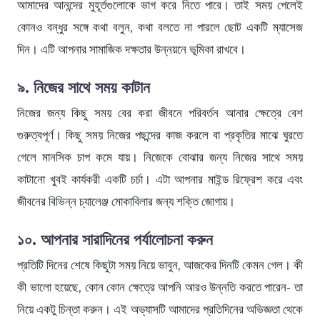
আমাদের আনন্দের মুহূর্তগুলোকে ভাগ করে নিতে পারে। তাই সময় পেলেই
কোনও বন্ধুর সঙ্গে কথা বলুন, কথা বলতে না পারলে ছোট একটি ম্যাসেজ
দিন। এটি আপনার সামাজিক দক্ষতার উন্নয়নে ভূমিকা রাখবে।
৯. নিজের সাথে সময় কাটান
নিজের জন্য কিছু সময় বের করা জীবনে পরিবর্তন আনার ক্ষেত্রে বেশ
গুরুত্বপূর্ণ। কিছু সময় নিজের পছন্দের কাজ করলে বা প্রকৃতির মাঝে ঘুরতে
গেলে মানসিক চাপ কমে যায়। নিজেকে বোঝার জন্য নিজের সাথে সময়
কাটানো খুবই কার্যকরী একটি চর্চা। এটা আপনার মাইন্ড রিফ্রেশ করে এবং
জীবনের বিভিন্ন চ্যালেঞ্জ মোকাবিলার জন্য শক্তি জোগায়।
১০. আপনার সারাদিনের পর্যালোচনা করুন
প্রতিটি দিনের শেষে কিছুটা সময় নিয়ে ভাবুন, আজকের দিনটি কেমন গেল। কী
কী ভালো হয়েছে, কোন কোন ক্ষেত্রে আপনি আরও উন্নতি করতে পারেন- তা
নিয়ে একটু চিন্তা করুন। এই অভ্যাসটি আমাদের প্রতিদিনের অভিজ্ঞতা থেকে