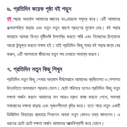
৬. প্রতিদিন কয়েক পৃষ্ঠা বই পড়ুন
বই
পড়ার অভ্যাস আমাদের জ্ঞানের ভাণ্ডারকে সমৃদ্ধ করে। এটি আমাদের
কল্পনাশক্তি বাড়ায় এবং নতুন নতুন ধারণা গ্রহণের সুযোগ দেয়। বই পড়ার
মাধ্যমে আমরা ভিন্ন দৃষ্টিভঙ্গি উপলব্ধি করতে পারি এবং নিজেদের চিন্তাকে
আরো উন্মুক্ত করতে সক্ষম হই। তাই প্রতিদিন কিছু সময় বই পড়ার জন্য বের
করুন, এটি আপনাকে জীবনের নতুন পথ দেখাতে সাহায্য করবে।
৭. প্রতিদিন নতুন কিছু শিখুন
প্রতিদিন নতুন কিছু শেখার অভ্যাস দীর্ঘমেয়াদে আমাদের ব্যক্তিগত ও পেশাগত
উন্নতিতে অসাধারণ প্রভাব ফেলে। ছোট পরিসরে হলেও প্রতিদিন কিছু নতুন
দক্ষতা অর্জন করলে আমাদের মন আরও দ্রুত কাজ করতে শেখে, সমস্যা
সমাধানের দক্ষতা বাড়ায় এবং সৃজনশীলতা বৃদ্ধি করে। হতে পারে নতুন একটি
ডিজিটাল ফিচারের ব্যবহার শিখলেন অথবা নতুন কোনও তথ্য জানলেন। এ
ধরনের ছোট ছোট দক্ষতা অর্জন আমাদের আত্মবিশ্বাসী করে তোলে।