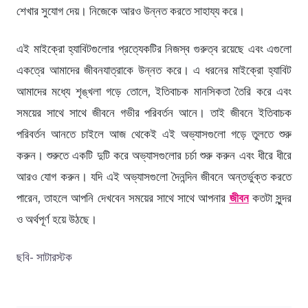
শেখার সুযোগ দেয়। নিজেকে আরও উন্নত করতে সাহায্য করে।
এই মাইক্রো হ্যাবিটগুলোর প্রত্যেকটির নিজস্ব গুরুত্ব রয়েছে এবং এগুলো
একত্রে আমাদের জীবনযাত্রাকে উন্নত করে। এ ধরনের মাইক্রো হ্যাবিট
আমাদের মধ্যে শৃঙ্খলা গড়ে তোলে, ইতিবাচক মানসিকতা তৈরি করে এবং
সময়ের সাথে সাথে জীবনে গভীর পরিবর্তন আনে। তাই জীবনে ইতিবাচক
পরিবর্তন আনতে চাইলে আজ থেকেই এই অভ্যাসগুলো গড়ে তুলতে শুরু
করুন। শুরুতে একটি দুটি করে অভ্যাসগুলোর চর্চা শুরু করুন এবং ধীরে ধীরে
আরও যোগ করুন। যদি এই অভ্যাসগুলো দৈনন্দিন জীবনে অন্তর্ভুক্ত করতে
পারেন, তাহলে আপনি দেখবেন সময়ের সাথে সাথে আপনার
জীবন
কতটা সুন্দর
ও অর্থপূর্ণ হয়ে উঠছে।
ছবি- সাটারস্টক