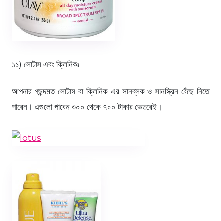
১১) লোটাস এবং ক্লিনিকঃ
আপনার পছন্দমত লোটাস বা ক্লিনিক এর সানব্লক ও সানস্ক্রিন বেঁছে নিতে
পারেন। এগুলো পাবেন ৩০০ থেকে ৭০০ টাকার ভেতরেই।