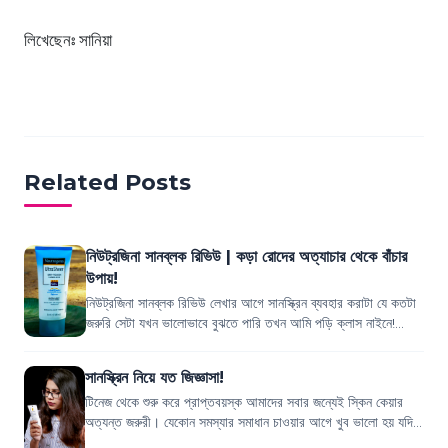
লিখেছেনঃ সানিয়া
Related Posts
নিউট্রজিনা সানব্লক রিভিউ | কড়া রোদের অত্যাচার থেকে বাঁচার
উপায়!
নিউট্রজিনা সানব্লক রিভিউ লেখার আগে সানস্ক্রিন ব্যবহার করাটা যে কতটা
জরুরি সেটা যখন ভালোভাবে বুঝতে পারি তখন আমি পড়ি ক্লাস নাইনে!
সেইবার প্রথম বার্ষিক ক...
সানস্ক্রিন নিয়ে যত জিজ্ঞাসা!
টিনেজ থেকে শুরু করে প্রাপ্তবয়স্ক আমাদের সবার জন্যেই স্কিন কেয়ার
অত্যন্ত জরুরী। যেকোন সমস্যার সমাধান চাওয়ার আগে খুব ভালো হয় যদি
সমস্যা শুরু হওয়ার আগেই...