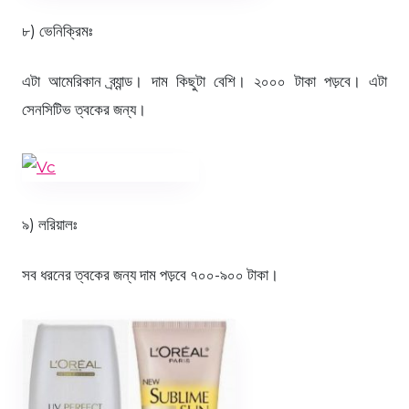
৮) ভেনিক্রিমঃ
এটা আমেরিকান ব্র্যান্ড। দাম কিছুটা বেশি। ২০০০ টাকা পড়বে। এটা
সেনসিটিভ ত্বকের জন্য।
৯) লরিয়ালঃ
সব ধরনের ত্বকের জন্য দাম পড়বে ৭০০-৯০০ টাকা।