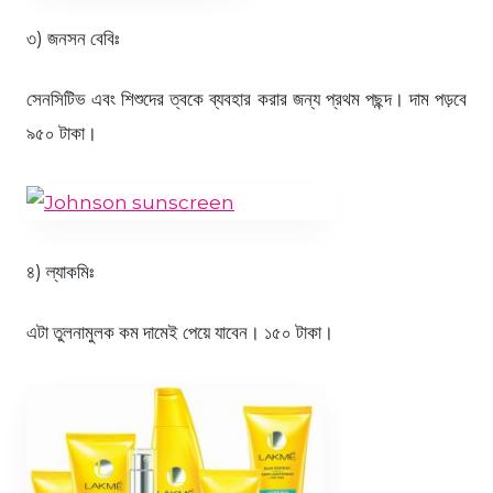
৩) জনসন বেবিঃ
সেনসিটিভ এবং শিশুদের ত্বকে ব্যবহার করার জন্য প্রথম পছন্দ। দাম পড়বে
৯৫০ টাকা।
৪) ল্যাকমিঃ
এটা তুলনামুলক কম দামেই পেয়ে যাবেন। ১৫০ টাকা।