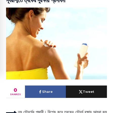
সূর্যরশ্মিতে ত্বকের সুরক্ষায় প্রসাধনী
0
Share
Tweet
SHARES
নুষ সৌন্দর্যের পূজারী। বিশেষ করে ত্বকের সৌন্দর্য রক্ষায় আমরা কম