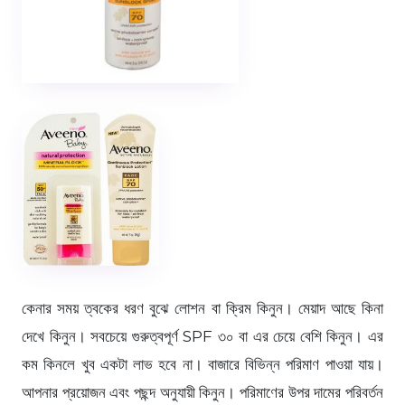
কেনার সময় ত্বকের ধরণ বুঝে লোশন বা ক্রিম কিনুন। মেয়াদ আছে কিনা
দেখে কিনুন। সবচেয়ে গুরুত্বপূর্ণ SPF ৩০ বা এর চেয়ে বেশি কিনুন। এর
কম কিনলে খুব একটা লাভ হবে না। বাজারে বিভিন্ন পরিমাণ পাওয়া যায়।
আপনার প্রয়োজন এবং পছন্দ অনুযায়ী কিনুন। পরিমাণের উপর দামের পরিবর্তন