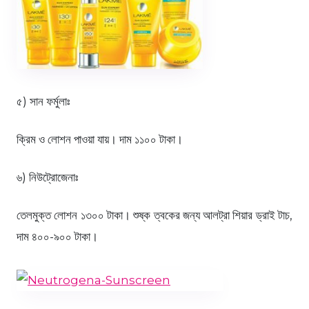
৫) সান ফর্মুলাঃ
ক্রিম ও লোশন পাওয়া যায়। দাম ১১০০ টাকা।
৬) নিউট্রোজেনাঃ
তেলমুক্ত লোশন ১৩০০ টাকা। শুষ্ক ত্বকের জন্য আলট্রা শিয়ার ড্রাই টাচ,
দাম ৪০০-৯০০ টাকা।