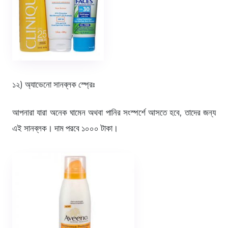
১২) অ্যাভেনো সানব্লক স্প্রেঃ
আপনারা যারা অনেক ঘামেন অথবা পানির সংস্পর্শে আসতে হবে, তাদের জন্য
এই সানব্লক। দাম পরবে ১০০০ টাকা।