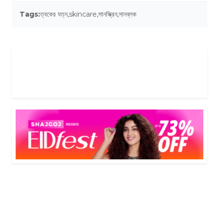
Tags:
ত্বকের যত্ন
,
skincare
,
সানস্ক্রিন
,
সানব্লক