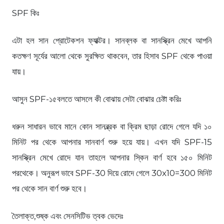
SPF কিঃ
এটা হল সান প্রোটেকশন ফ্যাক্টর। সানব্লক বা সানস্ক্রিন মেখে আপনি
কতক্ষণ সূর্যের আলো থেকে সুরক্ষিত থাকবেন, তার হিসাব SPF থেকে পাওয়া
যায়।
আসুন SPF-১৫বলতে আসলে কী বোঝায় সেটা বোঝার চেষ্টা করিঃ
ধরুন সাধারন ভাবে মানে কোন সানব্ল্রক বা ক্রিম ছাড়া রোদে গেলে যদি ১০
মিনিট পর থেকে আপনার সানবার্ণ শুরু হয়ে যায়। এখন যদি SPF-15
সানস্ক্রিন মেখে রোদে যান তাহলে আপনার স্কিন বার্ণ হবে ১৫০ মিনিট
পরথেকে। অনুরূপ ভাবে SPF-30 দিয়ে রোদে গেলে 30x10=300 মিনিট
পর থেকে সান বার্ণ শুরু হবে।
তৈলাক্ত,শুষ্ক এবং সেনসিটিভ ত্বক ভেদেঃ