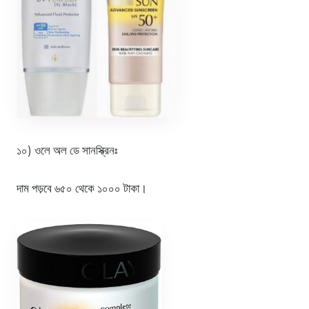
১০) ওলে অল ডে সানস্ক্রিনঃ
দাম পড়বে ৬৫০ থেকে ১০০০ টাকা।