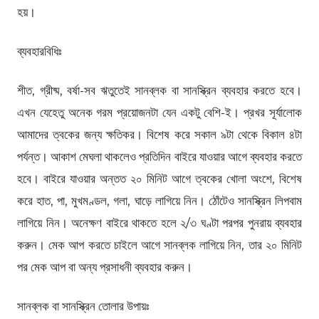
হয়।
ব্যবহারবিধিঃ
শীত, গ্রীষ্ম, বর্ষা-সব ঋতুতেই সানব্লক বা সানস্ক্রিন ব্যবহার করতে হবে।
এখন যেহেতু অনেক গরম প্রয়োজনটা যেন একটু বেশি-ই। প্রখর সূর্যালোক
আমাদের ত্বকের জন্য ক্ষতিকর। বিশেষ করে সকাল ৯টা থেকে বিকাল ৪টা
পর্যন্ত। আকাশ মেঘলা থাকলেও প্রতিদিন বাইরে যাওয়ার আগে ব্যবহার করতে
হবে। বাইরে যাওয়ার অন্তত ২০ মিনিট আগে ত্বকের খোলা অংশে, বিশেষ
করে হাত, পা, মুখমণ্ডল, গলা, ঘাড়ে লাগিয়ে নিন। ঠোঁটেও সানস্ক্রিন লিপবাম
লাগিয়ে নিন। অনেক্ষণ বাইরে থাকতে হলে ২/৩ ঘণ্টা পরপর পুনরায় ব্যবহার
করুন। মেক আপ করতে চাইলে আগে সানব্লক লাগিয়ে নিন, তার ২০ মিনিট
পর মেক আপ বা অন্য প্রসাধনী ব্যবহার করুন।
সানব্লক বা সানস্ক্রিন তোলার উপায়ঃ