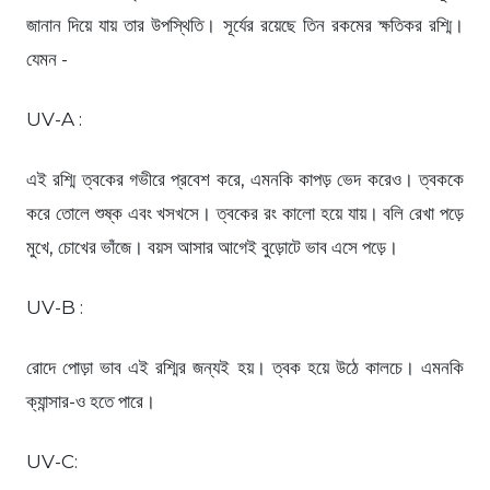
জানান দিয়ে যায় তার উপস্থিতি। সূর্যের রয়েছে তিন রকমের ক্ষতিকর রশ্মি।
যেমন -
UV-A :
এই রশ্মি ত্বকের গভীরে প্রবেশ করে, এমনকি কাপড় ভেদ করেও। ত্বককে
করে তোলে শুষ্ক এবং খসখসে। ত্বকের রং কালো হয়ে যায়। বলি রেখা পড়ে
মুখে, চোখের ভাঁজে। বয়স আসার আগেই বুড়োটে ভাব এসে পড়ে।
UV-B :
রোদে পোড়া ভাব এই রশ্মির জন্যই হয়। ত্বক হয়ে উঠে কালচে। এমনকি
ক্যান্সার-ও হতে পারে।
UV-C: