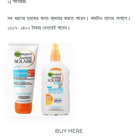
১) গার্নিয়ারঃ
সব ধরনের ত্বকের জন্য ব্যবহার করতে পারেন। দামটাও হাতের নাগালে।
১৩১৭- ১৪০০ টাকার ভেতরেই পাবেন।
BUY HERE