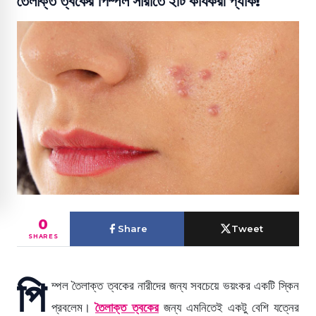
তৈলাক্ত ত্বকের পিম্পল সারাতে ২টি কার্যকরী প্যাক!
0
Share
Tweet
SHARES
পি
ম্পল তৈলাক্ত ত্বকের নারীদের জন্য সবচেয়ে ভয়ংকর একটি স্কিন
প্রবলেম।
তৈলাক্ত ত্বকের
জন্য এমনিতেই একটু বেশি যত্নের