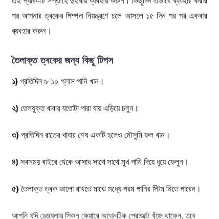
এই প্যাক-টি সপ্তাহে দুইবার ব্যবহার করুন। কিছুদিন এভাবে ব্যবহার করার
পর আপনার ত্বকের পিম্পল নিয়ন্ত্রণে চলে আসলে ১৫ দিন পর পর একবার
ব্যবহার করুন।
তৈলাক্ত ত্বকের জন্য কিছু টিপস
১)
প্রতিদিন ৯-১০ গ্লাস পানি খান।
২)
তেলযুক্ত খাবার যতোটা পারা যায় এড়িয়ে চলুন।
৩)
প্রতিদিন রাতের খাবার শেষ একটি হলেও মৌসুমি ফল খান।
৪)
সবসময় বাইরে থেকে আসার সাথে সাথে মুখ পানি দিয়ে ধুয়ে ফেলুন।
৫)
তৈলাক্ত ত্বক ভালো রাখতে মাঝে মধ্যে গরম পানির স্টিম নিতে পারেন।
আপনি যদি রেগ্যুলার স্কিন কেয়ারে অথেনটিক প্রোডাক্ট খুঁজে থাকেন, তবে