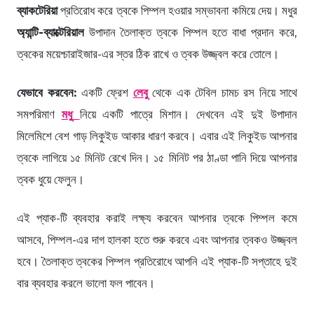
ব্যাকটেরিয়া
প্রতিরোধ করে ত্বকে পিম্পল হওয়ার সম্ভাবনা কমিয়ে দেয়। মধুর
অ্যান্টি-ব্যাক্টেরিয়াল
উপাদান তৈলাক্ত ত্বকে পিম্পল হতে বাধা প্রদান করে,
ত্বকের ময়েশ্চারাইজার-এর স্তর ঠিক রাখে ও ত্বক উজ্জ্বল করে তোলে।
যেভাবে করবেন:
একটি ফ্রেশ
লেবু
থেকে এক টেবিল চামচ রস নিয়ে সাথে
সমপরিমাণ
মধু
নিয়ে একটি পাত্রে মিশান। দেখবেন এই দুই উপাদান
মিলেমিশে বেশ গাড় লিকুইড আকার ধারণ করবে। এবার এই লিকুইড আপনার
ত্বকে লাগিয়ে ১৫ মিনিট রেখে দিন। ১৫ মিনিট পর ঠাণ্ডা পানি দিয়ে আপনার
ত্বক ধুয়ে ফেলুন।
এই প্যাক-টি ব্যবহার করাই লক্ষ্য করবেন আপনার ত্বকে পিম্পল কমে
আসবে, পিম্পল-এর দাগ হালকা হতে শুরু করবে এবং আপনার ত্বকও উজ্জ্বল
হবে। তৈলাক্ত ত্বকের পিম্পল প্রতিরোধে আপনি এই প্যাক-টি সপ্তাহে দুই
বার ব্যবহার করলে ভালো ফল পাবেন।