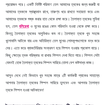
প্রয়োজন পরে। একটি নির্দিষ্ট পরিমাণ তেল আমাদের ত্বকের জন্য জরুরী যা
আমাদের ত্বককে স্বাস্থ্যবান রাখে, তারুণ্য ধরে রাখতে সহায়তা করে এবং
আমাদের ত্বককে শুষ্ক করার হাত থেকে রক্ষা করে। তৈলাক্ত ত্বকের সুবিধা
হল, তেল
বলিরেখা
ও মুখের রঙের কোন পরিবর্তন হওয়া থেকে রক্ষা করে।
কিন্তু তৈলাক্ত ত্বকের অসুবিধাও কম না। তৈলাক্ত ত্বকে খুব সহজে
ধূলোবালি আটকে যায় এবং অতিরিক্ত তেল মুখের লোমকূপগুলোকে বন্ধ করে
দেয়। এতে করে ব্যাকটেরিয়ার সংক্রমণ হয়ে পিম্পল হওয়ার প্রকোপ বাড়ে।
কিছু ক্ষেত্রে ত্বক পরিষ্কার না রাখায় পিম্পল দেখা দিতে পারে। পিম্পল সেটা
যেমনই হোক তৈলাক্ত ত্বকের পিম্পল সারিয়ে তোলা বেশ কষ্টসাধ্য কাজ।
আসুন দেখে নেই কিভাবে খুব সহজে মাত্র ২টি কার্যকরী প্যাকের সাহায্যে
আপনার তৈলাক্ত ত্বকের পিম্পল সারিয়ে তুলবেন এবং আপনার তৈলাক্ত
ত্বকে পিম্পল হওয়া আটকাবেন!