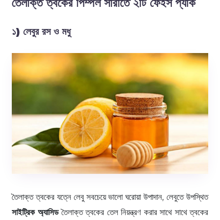
তৈলাক্ত ত্বকের পিম্পল সারাতে ২টি ফেইস প্যাক
১)
লেবুর রস ও মধু
তৈলাক্ত ত্বকের যত্নে লেবু সবচেয়ে ভালো ঘরোয়া উপাদান, লেবুতে উপস্থিত
সাইট্রিক অ্যাসিড
তৈলাক্ত ত্বকের তেল নিয়ন্ত্রণ করার সাথে সাথে ত্বকের