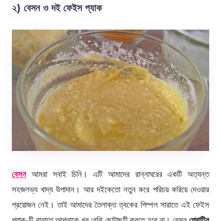
২) বেসন ও দই ফেইস প্যাক
বেসন
আমরা সবাই চিনি। এটি আমাদের রান্নাঘরের একটি অত্যন্ত
সহজলভ্য খাদ্য উপাদান। আর দইকেতো নতুন করে পরিচয় করিয়ে দেওয়ার
প্রয়োজন নেই। তাই আমাদের তৈলাক্ত ত্বকের পিম্পল সারাতে এই ফেইস
প্যাক-টি বানাতে আপনাকে খুব বেশি ছোটাছুটি করতে হবে না। বেসন
প্রোটিন