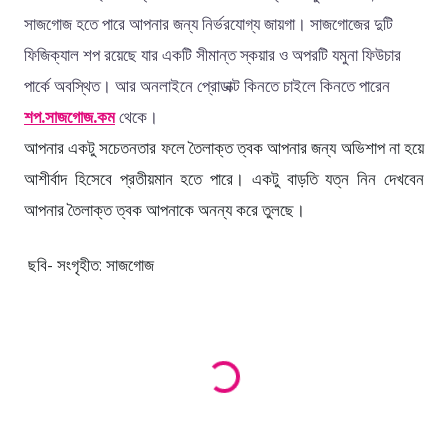
সাজগোজ হতে পারে আপনার জন্য নির্ভরযোগ্য জায়গা। সাজগোজের দুটি
ফিজিক্যাল শপ রয়েছে যার একটি সীমান্ত স্কয়ার ও অপরটি যমুনা ফিউচার
পার্কে অবস্থিত। আর অনলাইনে প্রোডাক্ট কিনতে চাইলে কিনতে পারেন
শপ.সাজগোজ.কম
থেকে।
আপনার একটু সচেতনতার ফলে তৈলাক্ত ত্বক আপনার জন্য অভিশাপ না হয়ে
আশীর্বাদ হিসেবে প্রতীয়মান হতে পারে। একটু বাড়তি যত্ন নিন দেখবেন
আপনার তৈলাক্ত ত্বক আপনাকে অনন্য করে তুলছে।
ছবি- সংগৃহীত: সাজগোজ
Loading products...