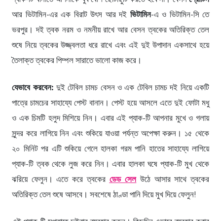
আর ভিটামিন-এর এক বিরাট উৎস আর দই
ভিটামিন
-এ ও ভিটামিন-সি তে
ভরপুর। দই ত্বক নরম ও নমনীয় রাখে আর বেসন ত্বকের অতিরিক্ত তেল
শুষে নিয়ে ত্বকের উজ্জ্বলতা ধরে রাখে এবং এই দুই উপাদান একসাথে হয়ে
তৈলাক্ত ত্বকের পিম্পল সারাতে ভালো কাজ করে।
যেভাবে করবেন:
দুই টেবিল চামচ বেসন ও এক টেবিল চামচ দই নিয়ে একটি
পাত্রে চামচের সাহায্যে পেস্ট বানান। পেস্ট হয়ে আসলে এতে দুই ফোটা মধু
ও এক চিমটি হলুদ মিশিয়ে নিন। এবার এই প্যাক-টি আপনার মুখে ও গলায়
সুন্দর করে লাগিয়ে নিন এবং শুকিয়ে যাওয়া পর্যন্ত অপেক্ষা করুন। ১৫ থেকে
২০ মিনিট পর এটি শুকিয়ে গেলে হালকা গরম পানি হাতের সাহায্যে লাগিয়ে
প্যাক-টি ত্বক থেকে লুজ করে নিন। এবার হালকা ঘষে প্যাক-টি মুখ থেকে
ঝরিয়ে ফেলুন। এতে করে ত্বকের
ডেড সেল
উঠে আসার সাথে ত্বকের
অতিরিক্ত তেল শুষে আসবে। সবশেষে ঠাণ্ডা পানি দিয়ে মুখ দিয়ে ফেলুন!