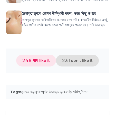
আমাদের ত্বকের জন্য জ...
তৈলাক্ত ত্বকে মেকাপ দীর্ঘস্থায়ী করুন, সহজ কিছু উপায়ে
তৈলাক্ত ত্বকের অধিকারীকের ঝামেলার শেষ নেই। কসমেটিক নির্বাচনে একটু
এদিক সেদিক হলেই ব্রণের মতো জেদি সমস্যায় পড়তে হয়। তাই তৈলাক্ত
ত্বকের যত্নে ও তৈলাক্ত...
248
23
I like it
I don't like it
Tags:
ত্বকের যত্ন
,
pimple
,
তৈলাক্ত ত্বক
,
oily skin
,
পিম্পল