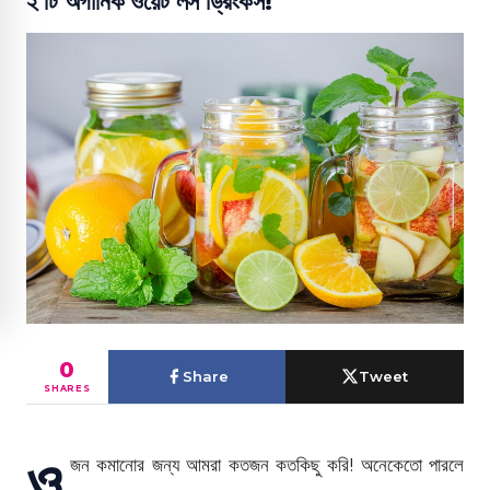
২ টি অর্গানিক ওয়েট লস ড্রিংকস!
0
Share
Tweet
SHARES
ও
জন কমানোর জন্য আমরা কতজন কতকিছু করি! অনেকেতো পারলে