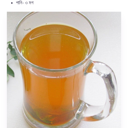
পানি- ৩ মগ