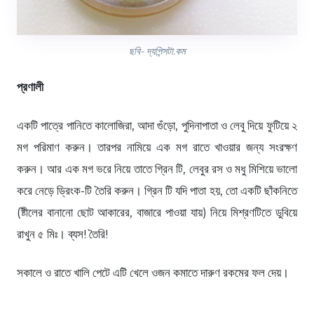
ছবি- দ্যপিন্সটা.কম
প্রণালী
একটি পাত্রে পানিতে কালোজিরা, আদা গুঁড়ো, পুদিনাপাতা ও লেবু দিয়ে ফুটিয়ে ২
মগ পরিমাণ করুন। তারপর নামিয়ে এক মগ রাতে খাওয়ার জন্য সংরক্ষণ
করুন। আর এক মগ ভরে নিয়ে তাতে গ্রিন টি, লেবুর রস ও মধু মিশিয়ে ভালো
করে নেড়ে ড্রিংক-টি তৈরি করুন। গ্রিন টি যদি পাতা হয়, তো একটি ছাঁকনিতে
(ষ্টীলের বানানো ছোট আকারের, বাজারে পাওয়া যায়) নিয়ে মিশ্রণটিতে ডুবিয়ে
রাখুন ৫ মিঃ। ব্যস! তৈরি!
সকালে ও রাতে খালি পেটে এটি খেলে ওজন কমাতে দারুণ রকমের ফল দেয়।