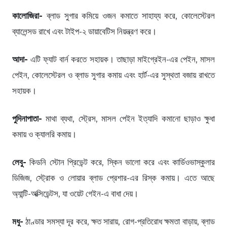
কালোজিরা-
ব্লাড সুগার কমিয়ে ওজন কমাতে সাহায্য করে, কোলেস্টেরল
ব্যালেন্সড রাখে এবং টাইপ-২ ডায়াবেটিস নিয়ন্ত্রণ করে।
আদা-
এটি ফ্যাট বার্ন করতে সহায়ক। তাছাড়া মাইগ্রেইন-এর পেইন, মাসল
পেইন, কোলেস্টেরল ও ব্লাড সুগার কমায় এবং হার্ট-এর সুস্থতা বজায় রাখতে
সহায়ক।
পুদিনাপাতা-
মাথা ব্যথা, স্ট্রেস, মাসল পেইন ইত্যাদি কমানো ছাড়াও ক্ষুধা
কমায় ও ক্যালরি কমায়।
লেবু-
কিডনি স্টোন প্রিভেন্ট করে, স্কিন ভালো করে এবং কার্ডিওভাস্কুলার
ডিজিজ, স্ট্রোক ও লোয়ার ব্লাড প্রেশার-এর রিস্ক কমায়। এতে আছে
অ্যান্টি-অক্সিডেন্টস, যা ওয়েট গেইন-এ বাধা দেয়।
মধু-
ঠাণ্ডার সমস্যা দূর করে, ক্ষত সারায়, রোগ-প্রতিরোধ ক্ষমতা বাড়ায়, ব্লাড