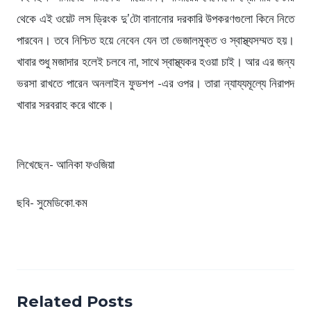
থেকে এই ওয়েট লস ড্রিংক দু’টো বানানোর দরকারি উপকরণগুলো কিনে নিতে
পারবেন। তবে নিশ্চিত হয়ে নেবেন যেন তা ভেজালমুক্ত ও স্বাস্থ্যসম্মত হয়।
খাবার শুধু মজাদার হলেই চলবে না, সাথে স্বাস্থ্যকর হওয়া চাই। আর এর জন্য
ভরসা রাখতে পারেন অনলাইন ফুডশপ -এর ওপর। তারা ন্যায্যমূল্যে নিরাপদ
খাবার সরবরাহ করে থাকে।
লিখেছেন- আনিকা ফওজিয়া
ছবি- সুমেডিকো.কম
Related Posts