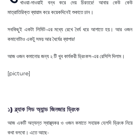
খাওয়া-দাওয়াই বন্ধ করে দেয় চিরতরে! আবার কেউ কেউ
মাত্রাতিরিক্ত ব্যায়াম করে কয়েকদিনেই শুকাতে চান।
সবকিছুই একটা লিমিট-এর মধ্যে রেখে ধৈর্য ধরে আগাতে হয়। আর ওজন
কমানোটাও একটু সময় আর ধৈর্যের ব্যাপার!
আজ ওজন কমানোর জন্য ২ টি খুব কার্যকরী ড্রিংকস-এর রেসিপি দিলাম।
[picture]
১) ব্ল্যাক সিড অ্যান্ড জিনজার ড্রিংক
আজ একটি অত্যন্ত স্বাস্থ্যকর ও ওজন কমাতে সহায়ক হেলদি ড্রিংক নিয়ে
কথা বলবো। এতে আছে-