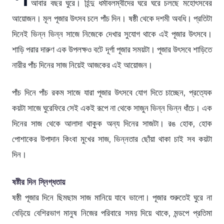
আবার বছর ঘুরে। হিন্দু ধর্মাবলম্বীদের ঘরে ঘরে চলছে মহোৎসবের
আয়োজন। মূল পূজার উৎসব চলে পাঁচ দিন। ষষ্ঠী থেকে দশমী অবধি। প্রতিটা
দিনেই ভিন্ন ভিন্ন সাজে নিজেকে দেখার সুযোগ থাকে এই পূজার উৎসবে।
শাড়ি পরার দারুণ এক উপলক্ষও বটে দূর্গা পূজার সময়টা। পূজার উৎসবে শাড়িতে
নারীর পাঁচ দিনের সাজ নিয়েই আজকের এই আয়োজন।
পাঁচ দিনে পাঁচ রকম সাজে যারা পূজার উৎসবে যোগ দিতে চাচ্ছেন, প্রত্যেক
কয়টা সাজে ঘুরেফিরে সেই একই রূপে না থেকে সাজুন ভিন্ন ভিন্ন ধাঁচে। এক
দিনের সাজ থেকে আলাদা থাকুক অন্য দিনের সাজটা। রঙ হোক, হোক
পোশাকের উপাদান কিংবা মুখের সাজ, ভিন্নতার ছোঁয়া থাকা চাই সব কয়টা
দিন।
ষষ্টীর দিন স্নিগ্ধতায়
ষষ্ঠী পূজার দিনে ছিমছাম সাজ মানিয়ে যাবে ভালো। পূজার শুরুতেই ঘুরে না
বেড়িয়ে বেশিরভাগ মানুষ নিজের পরিবারে সময় দিয়ে থাকে, মন্ডপে প্রতিমা