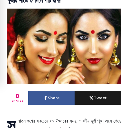
পূজার সাজে ৫ দিনে পাঁচ রূপ!
0
Share
Tweet
SHARES
স
নাতন ধর্মের সবচেয়ে বড় উৎসবের সময়, শারদীয় দূর্গা পূজা এসে গেছে