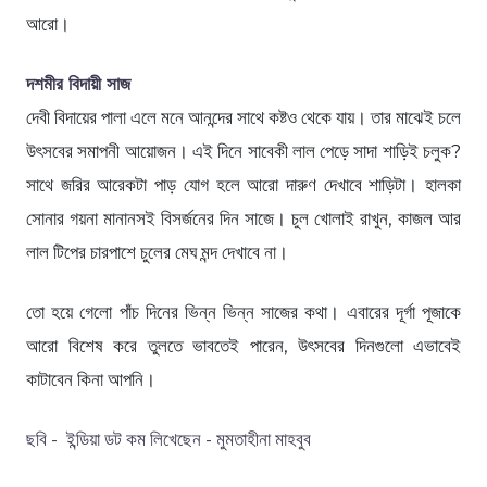
আরো।
দশমীর বিদায়ী সাজ
দেবী বিদায়ের পালা এলে মনে আনন্দের সাথে কষ্টও থেকে যায়। তার মাঝেই চলে
উৎসবের সমাপনী আয়োজন। এই দিনে সাবেকী লাল পেড়ে সাদা শাড়িই চলুক?
সাথে জরির আরেকটা পাড় যোগ হলে আরো দারুণ দেখাবে শাড়িটা। হালকা
সোনার গয়না মানানসই বিসর্জনের দিন সাজে। চুল খোলাই রাখুন, কাজল আর
লাল টিপের চারপাশে চুলের মেঘ মন্দ দেখাবে না।
তো হয়ে গেলো পাঁচ দিনের ভিন্ন ভিন্ন সাজের কথা। এবারের দূর্গা পূজাকে
আরো বিশেষ করে তুলতে ভাবতেই পারেন, উৎসবের দিনগুলো এভাবেই
কাটাবেন কিনা আপনি।
ছবি - ইন্ডিয়া ডট কম লিখেছেন - মুমতাহীনা মাহবুব