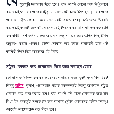
পুরোপুরি মনোযোগ দিতে হবে। তাই আপনি কোনো কাজ নিখুঁতভাবে
করতে চাইলে সবার আগে সবটুকু মনোযোগ সেই কাজে দিতে হবে। সবার আগে
আপনার মাইন্ড ফোকাস করে গোল সেট করতে হবে। কর্মক্ষেত্রে উন্নতি
করতে চাইলে এই ব্যাপারটা কোনোভাবেই ইগনোর করা যাবে না! তবে মনোযোগ
ধরে রাখাটা বেশ কঠিন হলেও অসম্ভব কিছু না! এর জন্য আপনি কিছু টিপস
অনুসরণ করতে পারেন। মাইন্ড ফোকাস করে কাজে মনোযোগী হতে ৭টি
কার্যকরী টিপস নিয়ে আজকের এই ফিচার।
মাইন্ড ফোকাস করে মনোযোগ দিয়ে কাজ করছেন তো?
কোনো কাজ দীর্ঘক্ষণ ধরে করলে মনোযোগ হারিয়ে যাওয়া খুবই স্বাভাবিক বিষয়!
কিন্তু
অফিস
, ক্লাশ, পারসোনাল লাইফ সবক্ষেত্রেই কিন্তু আপনাকে মাইন্ড
ফোকাস করে কাজ করতে হবে। তবে আপনি যদি কাজে ফোকাসড হতে চান
কিংবা ইম্প্রুভমেন্ট আনতে চান তবে আপনার মেন্টাল ফোকাসের বর্তমান অবস্থা
শুরুতেই অ্যাসেসমেন্ট করে নিতে হবে।