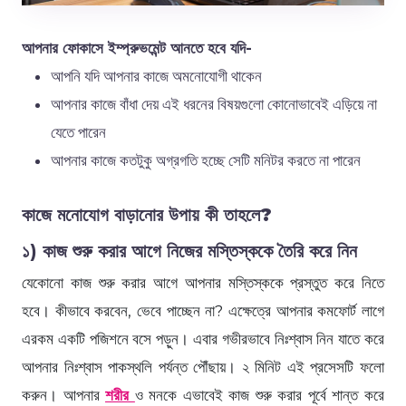
আপনার ফোকাসে ইম্প্রুভমেন্ট আনতে হবে যদি-
আপনি যদি আপনার কাজে অমনোযোগী থাকেন
আপনার কাজে বাঁধা দেয় এই ধরনের বিষয়গুলো কোনোভাবেই এড়িয়ে না
যেতে পারেন
আপনার কাজে কতটুকু অগ্রগতি হচ্ছে সেটি মনিটর করতে না পারেন
কাজে মনোযোগ বাড়ানোর উপায় কী তাহলে?
১) কাজ শুরু করার আগে নিজের মস্তিস্ককে তৈরি করে নিন
যেকোনো কাজ শুরু করার আগে আপনার মস্তিস্ককে প্রস্তুত করে নিতে
হবে। কীভাবে করবেন, ভেবে পাচ্ছেন না? এক্ষেত্রে আপনার কমফোর্ট লাগে
এরকম একটি পজিশনে বসে পড়ুন। এবার গভীরভাবে নিঃশ্বাস নিন যাতে করে
আপনার নিঃশ্বাস পাকস্থলি পর্যন্ত পৌঁছায়। ২ মিনিট এই প্রসেসটি ফলো
করুন। আপনার
শরীর
ও মনকে এভাবেই কাজ শুরু করার পূর্বে শান্ত করে