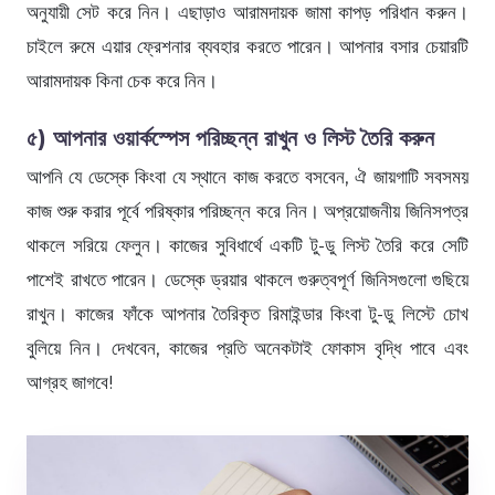
অনুযায়ী সেট করে নিন। এছাড়াও আরামদায়ক জামা কাপড় পরিধান করুন।
চাইলে রুমে এয়ার ফ্রেশনার ব্যবহার করতে পারেন। আপনার বসার চেয়ারটি
আরামদায়ক কিনা চেক করে নিন।
৫) আপনার ওয়ার্কস্পেস পরিচ্ছন্ন রাখুন ও লিস্ট তৈরি করুন
আপনি যে ডেস্কে কিংবা যে স্থানে কাজ করতে বসবেন, ঐ জায়গাটি সবসময়
কাজ শুরু করার পূর্বে পরিষ্কার পরিচ্ছন্ন করে নিন। অপ্রয়োজনীয় জিনিসপত্র
থাকলে সরিয়ে ফেলুন। কাজের সুবিধার্থে একটি টু-ডু লিস্ট তৈরি করে সেটি
পাশেই রাখতে পারেন। ডেস্কে ড্রয়ার থাকলে গুরুত্বপূর্ণ জিনিসগুলো গুছিয়ে
রাখুন। কাজের ফাঁকে আপনার তৈরিকৃত রিমাইন্ডার কিংবা টু-ডু লিস্টে চোখ
বুলিয়ে নিন। দেখবেন, কাজের প্রতি অনেকটাই ফোকাস বৃদ্ধি পাবে এবং
আগ্রহ জাগবে!