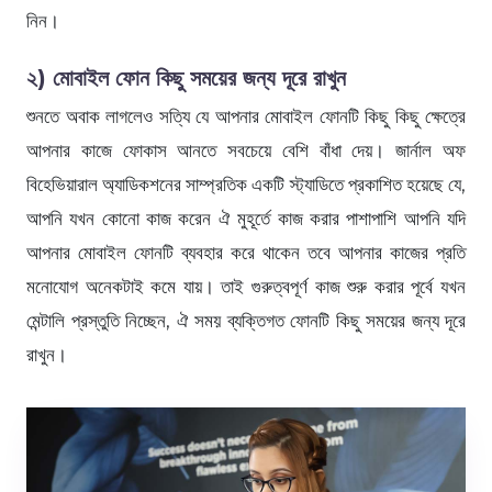
নিন।
২) মোবাইল ফোন কিছু সময়ের জন্য দূরে রাখুন
শুনতে অবাক লাগলেও সত্যি যে আপনার মোবাইল ফোনটি কিছু কিছু ক্ষেত্রে
আপনার কাজে ফোকাস আনতে সবচেয়ে বেশি বাঁধা দেয়। জার্নাল অফ
বিহেভিয়ারাল অ্যাডিকশনের সাম্প্রতিক একটি স্ট্যাডিতে প্রকাশিত হয়েছে যে,
আপনি যখন কোনো কাজ করেন ঐ মুহূর্তে কাজ করার পাশাপাশি আপনি যদি
আপনার মোবাইল ফোনটি ব্যবহার করে থাকেন তবে আপনার কাজের প্রতি
মনোযোগ অনেকটাই কমে যায়। তাই গুরুত্বপূর্ণ কাজ শুরু করার পূর্বে যখন
মেন্টালি প্রস্তুতি নিচ্ছেন, ঐ সময় ব্যক্তিগত ফোনটি কিছু সময়ের জন্য দূরে
রাখুন।