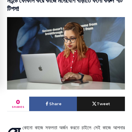
মাইন্ড ফোকাস করে কাজে মনোযোগ বাড়াতে ফলো করুন ৭টি
টিপস!
0
Share
Tweet
SHARES
যে
কোনো কাজে সফলতা অর্জন করতে চাইলে সেই কাজে আপনার