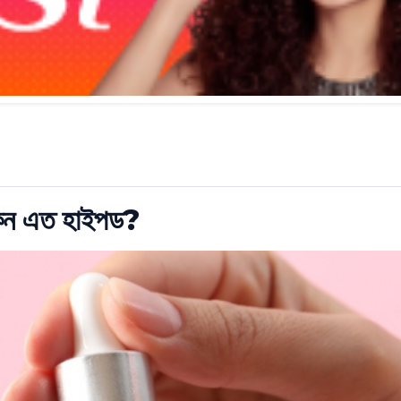
 কেন এত হাইপড?