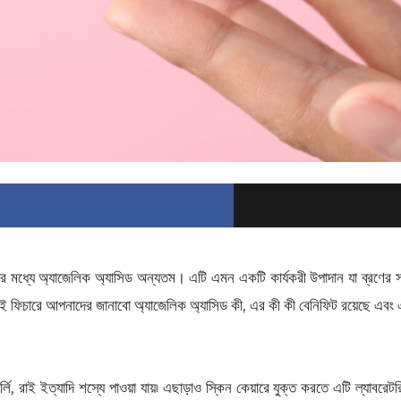
লোর মধ্যে অ্যাজেলিক অ্যাসিড অন্যতম। এটি এমন একটি কার্যকরী উপাদান যা ব্রণের 
ের এই ফিচারে আপনাদের জানাবো অ্যাজেলিক অ্যাসিড কী, এর কী কী বেনিফিট রয়েছে এবং 
ার্লি, রাই ইত্যাদি শস্যে পাওয়া যায়৷ এছাড়াও স্কিন কেয়ারে যুক্ত করতে এটি ল্যাব