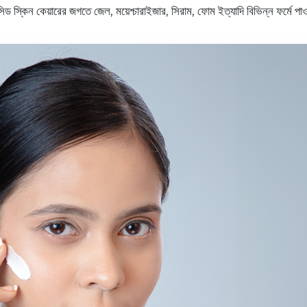
ড স্কিন কেয়ারের জগতে জেল, ময়েশ্চারাইজার, সিরাম, ফোম ইত্যাদি বিভিন্ন ফর্মে পা