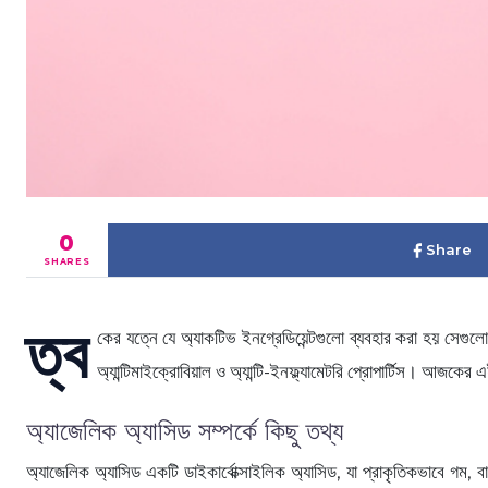
0
Share
SHARES
ত্ব
কের যত্নে যে অ্যাকটিভ ইনগ্রেডিয়েন্টগুলো ব্যবহার করা হয় সেগু
অ্যান্টিমাইক্রোবিয়াল ও অ্যান্টি-ইনফ্ল্যামেটরি প্রোপার্টিস। আজক
অ্যাজেলিক অ্যাসিড সম্পর্কে কিছু তথ্য
অ্যাজেলিক অ্যাসিড একটি ডাইকার্বোক্সাইলিক অ্যাসিড, যা প্রাকৃতিকভাবে গম, ব