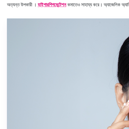
অত্যন্ত উপকারী ।
হাইপারপিগমেন্টেশন
কমাতেও সাহায্য করে। অ্যাজেলিক অ্যাসি