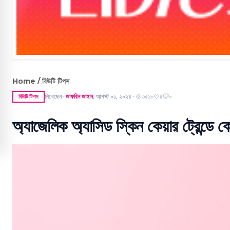
Home / বিউটি টিপস
লিখেছেন
জাফরিন জাহান
,
আগস্ট ০১, ২০২৪
৩৫১৮
৪
০
বিউটি টিপস
●
●
অ্যাজেলিক অ্যাসিড স্কিন কেয়ার ট্রেন্ডে