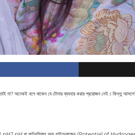
তাই না? অনেকই বলে থাকেন যে টোনার ব্যবহার করার প্রয়োজন নেই। কিন্তু আসলেই
ু কী এই pH? pH বা পটেনশিয়াল অফ হাইড্রোজেন (Potential of Hydrogen) ত্