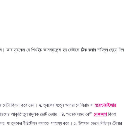
ে। আর ত্বকের যে পিএইচ আনব্যালেন্স হয় সেটাকে ঠিক করার দায়িত্ব ছেড়ে দিন
নার সেটা ক্লিন করে নেয়।
২.
ত্বকের যত্নে আমরা যে সিরাম বা
ময়েশ্চারাইজার
 পোরসের আকৃতি তুলনামূলক ছোট দেখায়।
৪.
অনেক সময় বেশী
মেকআপ
কিংবা
 দেয়, যা ত্বকের ইরিটেশন কমাতে সাহায্য করে। ৫. উপাদান ভেদে বিভিন্ন টোনার