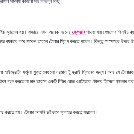
্রেশান সমস্যা কমানো সহ বিভিন্ন কিছু।
িএইচ ব্যালেন্স হয়। বাজারে এখন অনেক ধরনের
ক্লেঞ্জার
পাওয়া যায় যেগুলোর পিএইচ ব্যা
েঞ্জার ব্যবহার করে থাকেন তাহলে টোনার স্কিপ করতে পারেন। কিন্তু সেক্ষেত্রে উপর
ো হাইড্রেটিং ফর্মুলা যুক্ত সেগুলো নরমাল টু ড্রাই স্কিনের জন্য। আর যে টোনারগ
টাকা খরচ করতে না চান তাহলে একটি পিউর রোজ ওয়াটারকে টোনার হিসেবে ব্যবহার ক
ব্যবহার করতে হয়। টোনার আপনি দুইভাবে ব্যবহার করতে পারবেন।