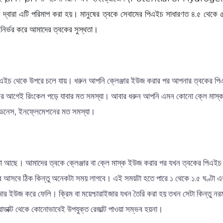
কেল দ্বারা এটি পরিমাপ করা হয়। মানুষের ত্বকে সেবামের পিএইচ সাধারণত ৪.৫ থেকে ৫.
র নির্ভর করে আমাদের ত্বকের সুস্থতা।
 পিএইচ থেকে উপরে চলে যায়। ধরুন আপনি ক্লেঞ্জার ইউজ করার পর আপনার ত্বকের প
য়সের আগেই রিংকেল পড়ে যাবার মত সমস্যা। আবার ধরুন আপনি এমন কোনো ক্লে মাস্
রেডনেস, ইনফ্লেমেশনের মত সমস্যা।
মতা আছে। আমাদের ত্বকে ক্লেঞ্জার বা ক্লে মাস্ক ইউজ করার পর যখন ত্বকের পিএ
 আসবে ঠিক কিন্তু অনেকটা সময় লাগবে। এই সময়টা হতে পারে ১ থেকে ১.৫ ঘণ্টা এ
ারাইজার ইউজ করে ফেলি। ক্রিম বা ময়েশ্চারাইজার যখন তৈরি করা হয় তখন সেটা কিন্ত
োডাক্ট থেকে কোনোভাবেই উপযুক্ত রেজাল্ট পাওয়া সম্ভব হয়না।