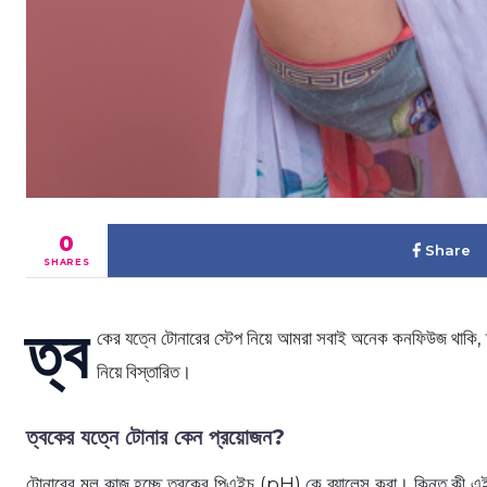
0
Share
SHARES
ত্ব
কের যত্নে টোনারের স্টেপ নিয়ে আমরা সবাই অনেক কনফিউজ থাকি, 
নিয়ে বিস্তারিত।
ত্বকের যত্নে টোনার কেন প্রয়োজন?
টোনারের মূল কাজ হচ্ছে ত্বকের পিএইচ (pH) কে ব্যালেন্স করা। কিন্ত