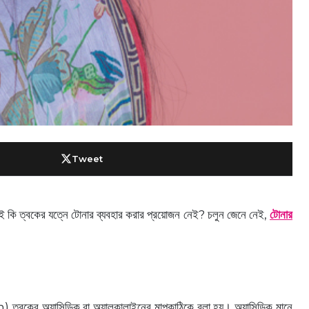
Tweet
 কি ত্বকের যত্নে টোনার ব্যবহার করার প্রয়োজন নেই? চলুন জেনে নেই,
টোনার
বকের অ্যাসিডিক বা অ্যালকালাইনের মাপকাঠিকে বলা হয়। অ্যাসিডিক মানে