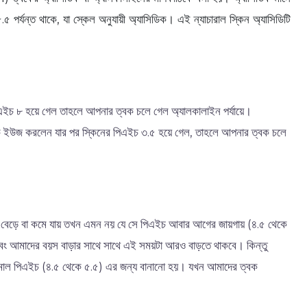
৫ পর্যন্ত থাকে, যা স্কেল অনুযায়ী অ্যাসিডিক। এই ন্যাচারাল স্কিন অ্যাসিডিটি
িএইচ ৮ হয়ে গেল তাহলে আপনার ত্বক চলে গেল অ্যালকালাইন পর্যায়ে।
ক ইউজ করলেন যার পর স্কিনের পিএইচ ৩.৫ হয়ে গেল, তাহলে আপনার ত্বক চলে
ইচ বেড়ে বা কমে যায় তখন এমন নয় যে সে পিএইচ আবার আগের জায়গায় (৪.৫ থেকে
বং আমাদের বয়স বাড়ার সাথে সাথে এই সময়টা আরও বাড়তে থাকবে। কিন্তু
ু নরমাল পিএইচ (৪.৫ থেকে ৫.৫) এর জন্য বানানো হয়। যখন আমাদের ত্বক