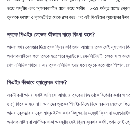
হচ্ছে অম্লীয় এবং অ্যালকালাইন মানে হচ্ছে ক্ষারীয়। ০-১৪ পর্যন্ত মাপের স্
ত্বককে ফাঙ্গাস ও ব্যাকটেরিয়া থেকে রক্ষা করে এবং এই পিএইচের ব্যালেন্সের উপ
ত্বকে পিএইচ লেভেল কীভাবে বাড়ে কিংবা কমে?
আমরা যখন ক্লেঞ্জার দিয়ে ত্বক ক্লিন করি তখন আমাদের ত্বক সেই ন্যাচারাল
অ্যালকালাইনের ফলে ত্বকে হতে পারে ড্রাইনেস, সেনসিটিভিটি, রেডনেস ও ব
গেল এসিডিক পর্যায়ে। আর ত্বক এসিডিক হবার ফলে ত্বকে হতে পারে পিম্পল, 
পিএইচ কীভাবে ব্যালেন্সড থাকে?
একটা কথা আমরা সবাই জানি যে, আমাদের ত্বকের নিজ থেকে রিপেয়ার করার ক্ষ
৫.৫) ফিরে আসবে না। আমাদের ত্বকের পিএইচ নিজে নিজে নরমাল লেভেলে ফিরে
আমরা ক্লেঞ্জার বা ক্লে মাস্ক ইউজ করার কিছুক্ষণের মধ্যেই ক্রিম বা ময়েশ্চ
অ্যালকালাইন বা এসিডিক থাকা অবস্থায় সেই ক্রিম ব্যবহার করছি, তখন সেই প্র