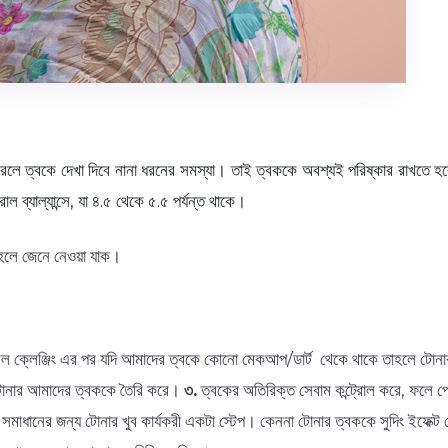
লে ত্বকে দেখা দিবে নানা ধরনের সমস্যা। তাই ত্বককে অবশ্যই পরিষ্কার রাখতে হব
ব্যাল্যান্সে, যা ৪.৫ থেকে ৫.৫ পর্যন্ত থাকে।
াহলে জেনে নেওয়া যাক।
 ডাবল ক্লেঞ্জিং এর পর যদি আমাদের ত্বকে কোনো মেকআপ/ডার্ট থেকে থাকে তাহলে টো
য টোনার আমাদের ত্বককে তৈরি করে।
৩.
ত্বকের অতিরিক্ত সেবাম কন্ট্রোল করে, ফলে
মাধানের জন্য টোনার খুব কার্যকরী একটা স্টেপ। কেননা টোনার ত্বককে সুদিং ইফেক্ট