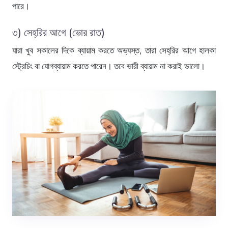
পারে।
৩) সেহ্‌রির আগে (ভোর রাত)
যারা খুব সকালের দিকে ব্যায়াম করতে অভ্যস্ত, তারা সেহ্‌রির আগে হালকা
স্ট্রেচিং বা যোগব্যায়াম করতে পারেন। তবে ভারী ব্যায়াম না করাই ভালো।