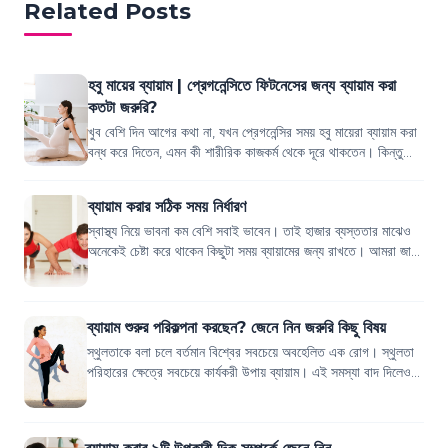
Related Posts
হবু মায়ের ব্যায়াম | প্রেগনেন্সিতে ফিটনেসের জন্য ব্যায়াম করা
কতটা জরুরি?
খুব বেশি দিন আগের কথা না, যখন প্রেগনেন্সির সময় হবু মায়েরা ব্যায়াম করা
বন্ধ করে দিতেন, এমন কী শারীরিক কাজকর্ম থেকে দূরে থাকতেন। কিন্তু
বর্তমানে পরিস্থি...
ব্যায়াম করার সঠিক সময় নির্ধারণ
স্বাস্থ্য নিয়ে ভাবনা কম বেশি সবাই ভাবেন। তাই হাজার ব্যস্ততার মাঝেও
অনেকেই চেষ্টা করে থাকেন কিছুটা সময় ব্যায়ামের জন্য রাখতে। আমরা জানি
সু-স্বাস্থ্যের জ...
ব্যায়াম শুরুর পরিকল্পনা করছেন? জেনে নিন জরুরি কিছু বিষয়
স্থুলতাকে বলা চলে বর্তমান বিশ্বের সবচেয়ে অবহেলিত এক রোগ। স্থুলতা
পরিহারের ক্ষেত্রে সবচেয়ে কার্যকরী উপায় ব্যায়াম। এই সমস্যা বাদ দিলেও
ব্যায়াম যে কারো স...