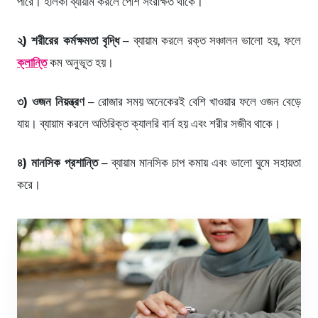
পারে। হালকা ব্যায়াম করলে পেশি সংরক্ষিত থাকে।
২) শরীরের কর্মক্ষমতা বৃদ্ধি
– ব্যায়াম করলে রক্ত সঞ্চালন ভালো হয়, ফলে
ক্লান্তি
কম অনুভূত হয়।
৩) ওজন নিয়ন্ত্রণ
– রোজার সময় অনেকেরই বেশি খাওয়ার ফলে ওজন বেড়ে
যায়। ব্যায়াম করলে অতিরিক্ত ক্যালরি বার্ন হয় এবং শরীর সজীব থাকে।
৪) মানসিক প্রশান্তি
– ব্যায়াম মানসিক চাপ কমায় এবং ভালো ঘুমে সহায়তা
করে।