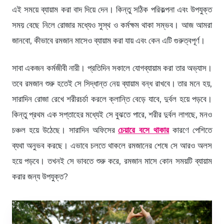
এই সময়ে ব্যায়াম করা বাদ দিয়ে দেন। কিন্তু সঠিক পরিকল্পনা এবং উপযুক্ত
সময় বেছে নিলে রোজার মধ্যেও সুস্থ ও কর্মক্ষম থাকা সম্ভব। আজ আমরা
জানবো, কীভাবে রমজান মাসেও ব্যায়াম করা যায় এবং কেন এটি গুরুত্বপূর্ণ।
সাবা একজন কর্মজীবী নারী। প্রতিদিন সকালে যোগব্যায়াম করা তার অভ্যাস।
তবে রমজান শুরু হতেই সে সিদ্ধান্ত নেয় ব্যায়াম বন্ধ রাখবে। তার মনে হয়,
সারাদিন রোজা রেখে শরীরচর্চা করলে ক্লান্তি বেড়ে যাবে, দুর্বল হয়ে পড়বে।
কিন্তু প্রথম এক সপ্তাহের মধ্যেই সে বুঝতে পারে, শরীর দুর্বল লাগছে, মনও
চঞ্চল হয়ে উঠেছে। সারাদিন অফিসের
চেয়ারে বসে থাকার
কারণে পেশিতে
ব্যথা অনুভব করছে। এভাবে চলতে থাকলে রমজানের শেষে সে আরও অলস
হয়ে পড়বে। তখনই সে ভাবতে শুরু করে, রমজান মাসে কোন সময়টি ব্যায়াম
করার জন্য উপযুক্ত?