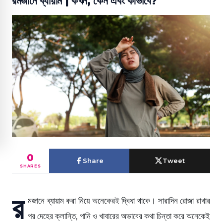
রমজানে ব্যায়াম | কখন, কেন এবং কীভাবে?
0
Share
Tweet
SHARES
র
মজানে ব্যায়াম করা নিয়ে অনেকেরই দ্বিধা থাকে। সারাদিন রোজা রাখার
পর দেহের ক্লান্তি, পানি ও খাবারের অভাবের কথা চিন্তা করে অনেকেই