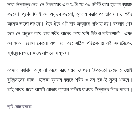
সাবা সিদ্ধান্ত নেয়, সে ইফতারের এক ঘণ্টা পর ৩০ মিনিট করে হালকা ব্যায়াম
করবে। প্রথম দিনই সে অনুভব করলো, ব্যায়াম করার পর তার মন ও শরীর
অনেক ভালো লাগছে। ধীরে ধীরে এটি তার অভ্যাসে পরিণত হয়। রমজান শেষ
হলে সে অনুভব করে, তার শরীর আগের চেয়ে বেশি ফিট ও শক্তিশালী। এখন
সে জানে, রোজা কোনো বাধা নয়, বরং সঠিক পরিকল্পনায় এই সময়টাকেও
স্বাস্থ্যকরভাবে কাজে লাগানো সম্ভব।
রোজায় ব্যায়াম বন্ধ না রেখে বরং সময় ও ধরন ঠিকমতো বেছে নেওয়াই
বুদ্ধিমানের কাজ। হালকা ব্যায়াম করলে শরীর ও মন দুই-ই সুস্থ থাকবে।
তাই সাবার মতো আপনি রোজায় ব্যায়াম চালিয়ে যাওয়ার সিদ্ধান্ত নিতে পারেন।
ছবি-সাটারস্টক