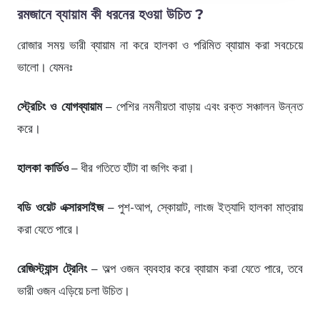
রমজানে ব্যায়াম কী ধরনের হওয়া উচিত ?
রোজার সময় ভারী ব্যায়াম না করে হালকা ও পরিমিত ব্যায়াম করা সবচেয়ে
ভালো। যেমনঃ
স্ট্রেচিং ও যোগব্যায়াম
– পেশির নমনীয়তা বাড়ায় এবং রক্ত সঞ্চালন উন্নত
করে।
হালকা কার্ডিও
– ধীর গতিতে হাঁটা বা জগিং করা।
বডি ওয়েট এক্সারসাইজ
– পুশ-আপ, স্কোয়াট, লাংজ ইত্যাদি হালকা মাত্রায়
করা যেতে পারে।
রেজিস্ট্যান্স ট্রেনিং
– অল্প ওজন ব্যবহার করে ব্যায়াম করা যেতে পারে, তবে
ভারী ওজন এড়িয়ে চলা উচিত।