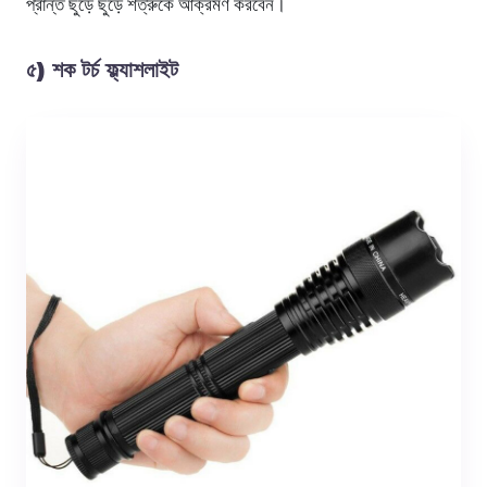
প্রান্ত ছুড়ে ছুড়ে শত্রুকে আক্রমণ করবেন।
৫) শক টর্চ
ফ্ল্যাশলাইট