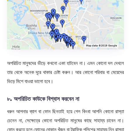
অপরিচিত মানুষদের ভীড়ে কখনো একা হাটবেন না। এমন কোনো দল দেখলে
তার থেকে অনেক দূরে থাকার চেষ্টা করুন। আর কোনো পরিবার বা মেয়েদের
ভিড়ে মিশে যাওয়া ভালো হবে।
৮
. অপরিচিত কাউকে বিশ্বাস করবেন না
ধরুন আপনার ব্যাগ বা ফোন ছিনতাই হয়ে গেল কিংবা আপনি কোনো রাস্তা
চেনেন না, সেক্ষেত্রে কোনো অপরিচিত মানুষের কাছে সাহায্য চাবেন না।
ফোন করতে হলে ফোনের দোকান খুঁজুন বা ট্রাফিক পুলিশের সাহায্য নিন রাস্তা