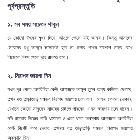
পূর্বপ্রস্তুতি
১
.
সব সময় সচেতন থাকুন
যে কোনো উৎসব মুখর দিনে, আনন্দে ভেসে যাই আমরা। কিন্তু আমাদের
মেয়েদের শুধু আনন্দে ভাসলেই হবে না, চলার পথের চারপাশ লক্ষ্য রেখে
নিজেকে বিপদ থেকে দূরে রাখতে হবে।
২
. নিরাপদ জায়গা নিন
যখন দূর থেকে অপরিচিত কেউ আপনাকে আঙ্গুল তুলে অন্য কাউকে দেখাবে,
তখন যত তাড়াতাড়ি সম্ভব নিরাপদ জায়গায় চলে যান। যেমন: কোনো দোকান,
যেখানে কোনো মানুষের সাহায্য চাইতে পারবেন, এমন জায়গায় চলে যাবেন।
যদি রাস্তায় নিজের গাড়ি থামানো ও একা থাকা অবস্থায় আপনাকে অপরিচিত
কেউ টার্গেট করে দেখায়, তখনও যত তাড়াতাড়ি সম্ভব নিরাপদ জায়গায়
অবস্থান নিন।