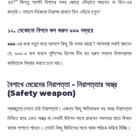
হয়?”
কিন্তু আপনি বিপদের সময় জোড়ে দৌড়াতে পারবেন না হিল-এর
জন্যই। তাহলে নিজেকে নিরাপদ রাখতে হিল এড়িয়ে চলুন!
১০
. যেকোনো বিপদে কল করুন ৯৯৯
নম্বরে
৯৯৯
-এর কথা নতুন করে আসলে কিছু কি বলার আছে? আপনারা সবাই জানেন
যে, ৯৯৯-এ কল করলে পুলিশের বিশেষ টিম যত দ্রুত সম্ভব বিপদগ্রস্থ
ব্যক্তিকে উদ্ধার করতে চলে যায়।
বৈশাখে মেয়েদের নিরাপত্তা - নিরাপত্তার অস্ত্র
(
Safety weapon)
স্বাচ্ছন্দ্যে চলতে চাই নিরাপত্তা। এজন্য কিছু ক্ষতিকারক নয় অথচ নিরাপত্তা
নিশ্চিত করে এমন অস্ত্র বা সেফটি উইপন সাথে রাখবেন সবসময় যাতে বিপদে
কাজে লাগাতে পারেন। তেমনি কিছু জিনিসের সাথে আজ পরিচয় করিয়ে দিচ্ছি।