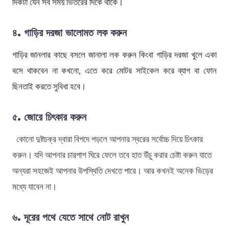
দিকটা যেন সব সময় ভিতরের দিকে থাকে।
৪
. গাড়ির দরজা ভালোমত লক করুন
গাড়ির জানলার কাছে বসলে জানালা লক করুন কিংবা গাড়ির দরজা খুলে একা
বসে থাকবেন না কখনো, এতে করে মোটর সাইকেল করে ব্যাগ বা ফোন
ছিনতাই করতে সুবিধা হবে।
৫. জোরে চিৎকার করুন
কোনো দুষ্টচক্র দ্বারা বিপদে পড়লে আপনার স্বরের সর্বোচ্চ দিয়ে চিৎকার
করুন। যদি আপনার চারপাশ ঘিরে ফেলে তবে হাত উঁচু করার চেষ্টা করুন যাতে
অন্যরা সহজেই আপনার উপস্থিতি দেখতে পারে। আর কখনই অনেক ভিড়ের
মধ্যে যাবেন না।
৬.
দূরের পথে যেতে
সাথে
নোট রাখুন