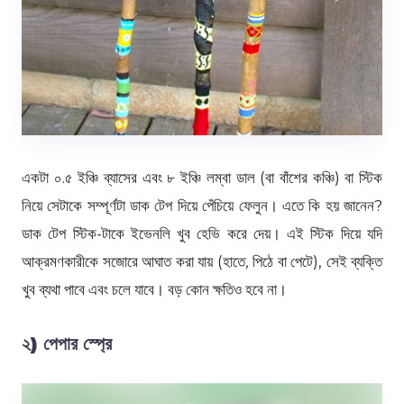
একটা ০.৫ ইঞ্চি ব্যাসের এবং ৮ ইঞ্চি লম্বা ডাল (বা বাঁশের কঞ্চি) বা স্টিক
নিয়ে সেটাকে সম্পূর্ণটা ডাক টেপ দিয়ে পেঁচিয়ে ফেলুন। এতে কি হয় জানেন?
ডাক টেপ স্টিক-টাকে ইভেনলি খুব হেভি করে দেয়। এই স্টিক দিয়ে যদি
আক্রমণকারীকে সজোরে আঘাত করা যায় (হাতে, পিঠে বা পেটে), সেই ব্যক্তি
খুব ব্যথা পাবে এবং চলে যাবে। বড় কোন ক্ষতিও হবে না।
২) পেপার স্প্রে