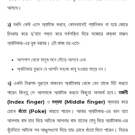
আসবে।
১)
যখনি কেউ এসে অ্যাটাক করবে, কোনভাবেই প্যানিকড না হয়ে জোরে
চিৎকার করে দু’হাত শক্ত করে সর্বশক্তি দিয়ে সজোরে ধাক্কা মারুন
অ্যাটাকার-এর বুক বরাবর। ২টা কাজ হয় এতে-
আশপাশ থেকে মানুষ শুনে দৌড়ে আসবে এবং
অ্যাটাকার বুঝবে যে আপনি সহজে কাবু হওয়ার পাত্র নন।
২)
একটা নিরাপদ দূরত্বে থাকবেন অ্যাটাকার থেকে যেন তাকে হিট করতে
পারেন কিন্তু সে আপনাকে অ্যাটাক করতে কিছুতা অসমর্থ হবে।
তর্জনী
(Index finger)
ও
মধ্যমা (Middle finger)
ব্যবহার করে
চোখে
গুঁতো (
Poke)
মারতে পারেন। আবার অ্যাটাকার-এর ডান হাত
আপনার বাম হাত দিয়ে আটকে আপনার বাম হাতের তালু দিয়ে অ্যাটাকার-এর
থুঁতনিতে আটকে সব আঙুলগুলো দিয়ে তার চোখে গুঁতো দিতে পারেন। নিচের