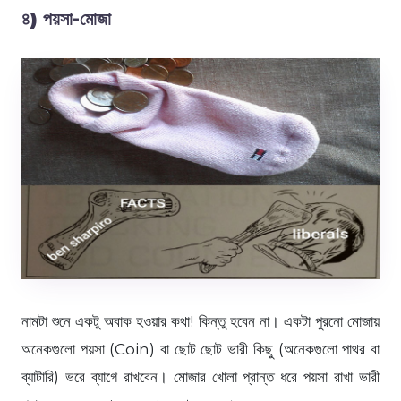
৪) পয়সা-মোজা
নামটা শুনে একটু অবাক হওয়ার কথা! কিন্তু হবেন না। একটা পুরনো মোজায়
অনেকগুলো পয়সা (Coin) বা ছোট ছোট ভারী কিছু (অনেকগুলো পাথর বা
ব্যাটারি) ভরে ব্যাগে রাখবেন। মোজার খোলা প্রান্ত ধরে পয়সা রাখা ভারী