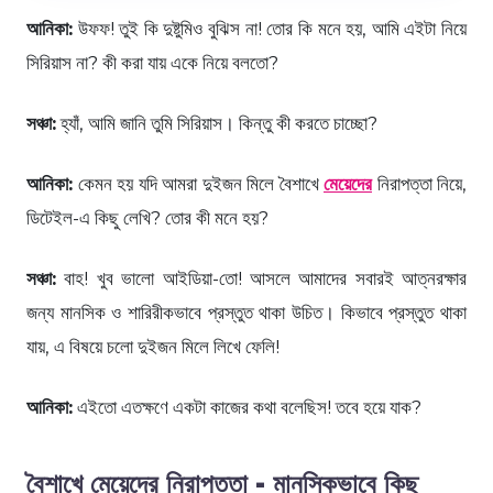
আনিকা:
উফফ! তুই কি দুষ্টুমিও বুঝিস না! তোর কি মনে হয়, আমি এইটা নিয়ে
সিরিয়াস না? কী করা যায় একে নিয়ে বলতো?
সঞ্চা:
হ্যাঁ, আমি জানি তুমি সিরিয়াস। কিন্তু কী করতে চাচ্ছো?
আনিকা:
কেমন হয় যদি আমরা দুইজন মিলে বৈশাখে
মেয়েদের
নিরাপত্তা নিয়ে,
ডিটেইল-এ কিছু লেখি? তোর কী মনে হয়?
সঞ্চা:
বাহ! খুব ভালো আইডিয়া-তো! আসলে আমাদের সবারই আত্নরক্ষার
জন্য মানসিক ও শারিরীকভাবে প্রস্তুত থাকা উচিত। কিভাবে প্রস্তুত থাকা
যায়, এ বিষয়ে চলো দুইজন মিলে লিখে ফেলি!
আনিকা:
এইতো এতক্ষণে একটা কাজের কথা বলেছিস! তবে হয়ে যাক?
বৈশাখে মেয়েদের নিরাপত্তা - মানসিকভাবে কিছু