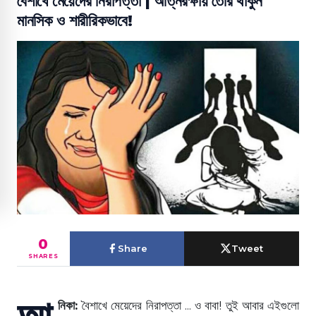
বৈশাখে মেয়েদের নিরাপত্তা | আত্নরক্ষায় তৈরি থাকুন
মানসিক ও শারীরিকভাবে!
0
Share
Tweet
SHARES
আ
নিকা:
বৈশাখে মেয়েদের নিরাপত্তা ... ও বাবা! তুই আবার এইগুলো