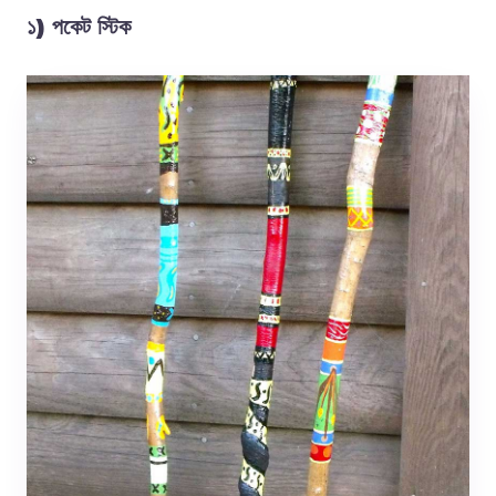
১) পকেট স্টিক