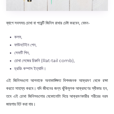
ব্যাগে সবসময় চোখা বা পয়েন্টি জিনিস রাখার চেষ্টা করবেন, যেমন-
কলম,
ফাউনটেইন পেন,
সেফটি পিন,
চোখা লেজের চিরুনি (Rat-tail comb),
ড্রয়িং কম্পাস ইত্যাদি।
এই জিনিসগুলো আপনাকে অনাকাঙ্ক্ষিত বিপদজনক আক্রমণ থেকে রক্ষা
করতে সাহায্য করবে। যদি জীবনের জন্য ঝুঁকিমূলক আক্রমণের স্বীকার হন,
তবে এই চোখা জিনিসগুলোর যেকোনোটা দিয়ে আক্রমণকারীর শরীরের নরম
জায়গায় হিট করা যায়।