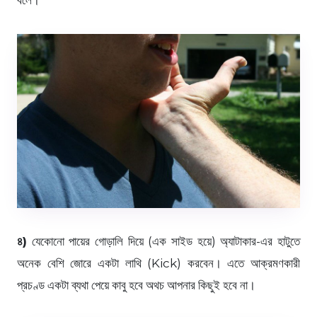
৪)
যেকোনো পায়ের গোড়ালি দিয়ে (এক সাইড হয়ে) অ্যাটাকার-এর হাটুতে
অনেক বেশি জোরে একটা লাথি (Kick) করবেন। এতে আক্রমণকারী
প্রচণ্ড একটা ব্যথা পেয়ে কাবু হবে অথচ আপনার কিছুই হবে না।