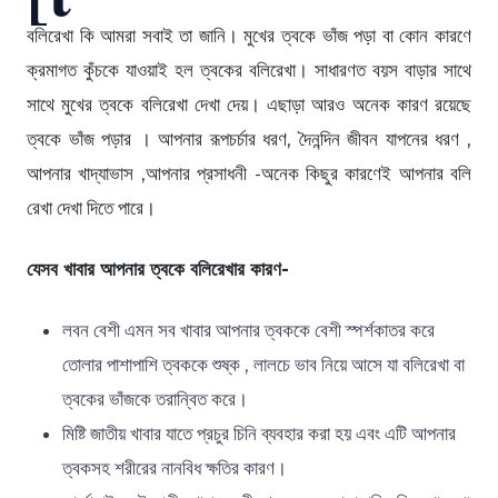
বলিরেখা কি আমরা সবাই তা জানি। মুখের ত্বকে ভাঁজ পড়া বা কোন কারণে
ক্রমাগত কুঁচকে যাওয়াই হল ত্বকের বলিরেখা। সাধারণত বয়স বাড়ার সাথে
সাথে মুখের ত্বকে বলিরেখা দেখা দেয়। এছাড়া আরও অনেক কারণ রয়েছে
ত্বকে ভাঁজ পড়ার । আপনার রূপচর্চার ধরণ, দৈনন্দিন জীবন যাপনের ধরণ ,
আপনার খাদ্যাভাস ,আপনার প্রসাধনী -অনেক কিছুর কারণেই আপনার বলি
রেখা দেখা দিতে পারে।
যেসব খাবার আপনার ত্বকে বলিরেখার কারণ-
লবন বেশী এমন সব খাবার আপনার ত্বককে বেশী স্পর্শকাতর করে
তোলার পাশাপাশি ত্বককে শুষ্ক , লালচে ভাব নিয়ে আসে যা বলিরেখা বা
ত্বকের ভাঁজকে তরান্বিত করে।
মিষ্টি জাতীয় খাবার যাতে প্রচুর চিনি ব্যবহার করা হয় এবং এটি আপনার
ত্বকসহ শরীরের নানবিধ ক্ষতির কারণ।