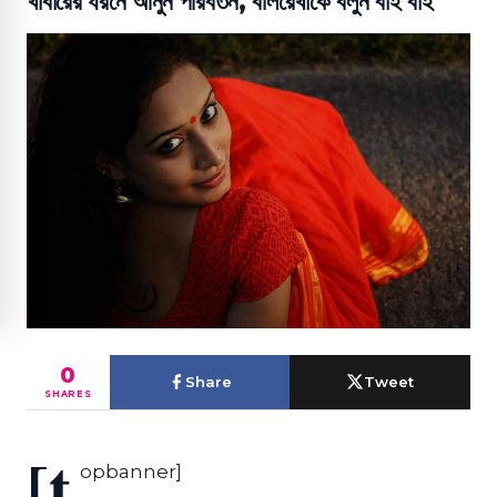
খাবারের ধরনে আনুন পরিবর্তন, বলিরেখাকে বলুন বাই বাই
0
Share
Tweet
SHARES
[t
opbanner]