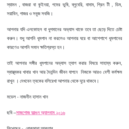
স্যামন , বাজরা বা কুইনয়া, গমের ভুষি, ব্লুবেরি, বাদাম, গ্রিন টী , ডিম,
সয়াবিন, গাজর ও সবুজ সবজি।
আপনার যদি এলকোহল বা ধুপমানের অভ্যাস থাকে তবে তা ছেড়ে দিতে চেষ্টা
করুন। শুধু আপনি ধূমপান না করলেও আপনার ঘরে বা আশেপাশে ধূমপানের
কারণেও আপনি সমান ক্ষতিগ্রস্ত হন।
তাই আপনার সঙ্গীর ধূমপানের অভ্যাস ত্যাগ করার বিষয়ে সাহায্য করুন,
স্বাস্থ্যকর খাবার খান আর দৈনন্দিন জীবন যাপনে নিজকে আরও বেশী কর্মক্ষম
রাখুন । দেখবেন ত্বকের বলিরেখা আপনার থেকে দূরে থাকবে।
মডেল - নাজনীন হাসান খান
ছবি –
সাজগোজ ফাল্গুন অ্যালবাম ২০১৬
লিখেছেন - রোকসানা আকতার