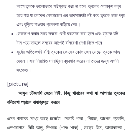
আগে ত্বকে ভালোভাবে পরিষ্কার করা না হলে ত্বকের লোমকূপ বন্ধ
হয়ে যায় যা ত্বকের কোলাজেন এর ভারসাম্যটা নষ্ট করে ত্বকে ভাজ পড়া
এবং বুড়িয়ে যাওয়ার প্রবণতা বাড়িয়ে দেয় ।
মেকআপ করার সময় ত্বকে বেশী ঘষামাজা করা হলে এবং ত্বকে যদি
টান পড়ে তাহলে সময়ের আগেই বলিরেখা দেখা দিতে পারে।
সূর্যের অতিবেগুনি রশ্মি ত্বকের কোষের কোলাজেন ভেঙে ত্বকে ভাজ
ফেলে। যারা নিয়মিত সানস্ক্রিন ব্যবহার করেন না তাদের জন্য অশনি
সংকেত ।
[picture]
আসুন চটজলদি জেনে নিই, কিছু খাবারের কথা যা আপনার ত্বকের
বলিরেখা পড়াকে বাধাগ্রস্ত করবে
এসব খাবারের মধ্যে আছে টমেটো, সেলারি পাতা , পিয়াজ, আপেল, ব্রকলি,
এস্পারাগাস, মিষ্টি আলু, স্পিনাচ (পালং শাক) , মাছের ডিম, আভাকাডো ,