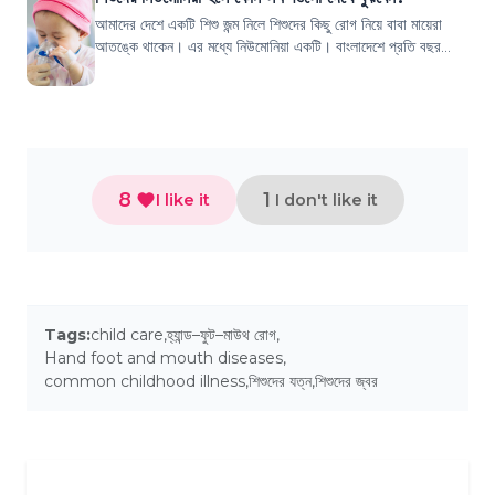
আমাদের দেশে একটি শিশু জন্ম নিলে শিশুদের কিছু রোগ নিয়ে বাবা মায়েরা
আতঙ্কে থাকেন। এর মধ্যে নিউমোনিয়া একটি। বাংলাদেশে প্রতি বছর
বিপুল সংখ্যক শিশু নিউমোনি...
8
1
I like it
I don't like it
Tags:
child care
,
হ্যান্ড–ফুট–মাউথ রোগ
,
Hand foot and mouth diseases
,
common childhood illness
,
শিশুদের যত্ন
,
শিশুদের জ্বর