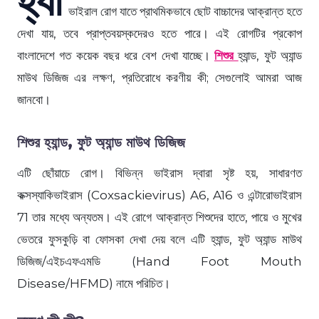
ভাইরাল রোগ যাতে প্রাথমিকভাবে ছোট বাচ্চাদের আক্রান্ত হতে
দেখা যায়, তবে প্রাপ্তবয়স্কদেরও হতে পারে। এই রোগটির প্রকোপ
বাংলাদেশে গত কয়েক বছর ধরে বেশ দেখা যাচ্ছে।
শিশুর
হ্যান্ড, ফুট অ্যান্ড
মাউথ ডিজিজ এর লক্ষণ, প্রতিরোধে করণীয় কী; সেগুলোই আমরা আজ
জানবো।
শিশুর হ্যান্ড, ফুট অ্যান্ড মাউথ ডিজিজ
এটি ছোঁয়াচে রোগ। বিভিন্ন ভাইরাস দ্বারা সৃষ্ট হয়, সাধারণত
কক্সস্যাকিভাইরাস (Coxsackievirus) A6, A16 ও এন্টারোভাইরাস
71 তার মধ্যে অন্যতম। এই রোগে আক্রান্ত শিশুদের হাতে, পায়ে ও মুখের
ভেতরে ফুসকুড়ি বা ফোসকা দেখা দেয় বলে এটি হ্যান্ড, ফুট অ্যান্ড মাউথ
ডিজিজ/এইচএফএমডি (Hand Foot Mouth
Disease/HFMD) নামে পরিচিত।