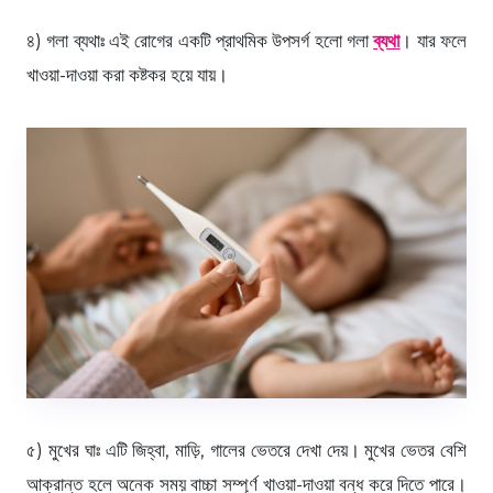
৪) গলা ব্যথাঃ এই রোগের একটি প্রাথমিক উপসর্গ হলো গলা
ব্যথা
। যার ফলে
খাওয়া-দাওয়া করা কষ্টকর হয়ে যায়।
৫) মুখের ঘাঃ এটি জিহ্বা, মাড়ি, গালের ভেতরে দেখা দেয়। মুখের ভেতর বেশি
আক্রান্ত হলে অনেক সময় বাচ্চা সম্পূর্ণ খাওয়া-দাওয়া বন্ধ করে দিতে পারে।