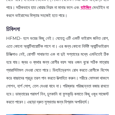
পারে। সঠিকভাবে হাত ধোয়ার নিয়ম না মানার ফলে এবং
হাইজিন
মেনটেইন না
করলে ভাইরাসের বিস্তার সহজেই হতে পারে।
চিকিৎসা
HFMD- হলে ভয়ের কিছু নেই। যেহেতু এটি একটি ভাইরাস জনিত রোগ,
এতে কোনো অ্যান্টিবায়োটিক লাগে না। এর জন্য কোনো নির্দিষ্ট অ্যান্টিভাইরাল
চিকিত্সাও নেই, রোগটি সাধারণত এক বা দুই সপ্তাহের মধ্যে এমনিতেই ঠিক
হয়ে যায়। জ্বর ও ব্যথার জন্য রোগীর বয়স আর ওজন বুঝে সঠিক মাত্রায়
প্যারাসিটামল দেওয়া যেতে পারে। ডিহাইড্রেশন রোধ করতে রোগীকে বিশেষ
করে বাচ্চাদের প্রচুর তরল পান করতে উত্সাহিত করুন। শরীরে ফোসকা থাকলে
লোশন, হার্শ সোপ, তেল দেওয়া যাবে না। পরিষ্কার পরিচ্ছন্নতা বজায় রাখতে
হবে। ডাক্তারের পরামর্শ নিন, চুলকানি বা ফুসকুড়ি কমাতে কিছু ওষুধ সাজেস্ট
করতে পারেন। এছাড়া দ্রুত সুস্থতার জন্য বিশ্রাম অপরিহার্য।