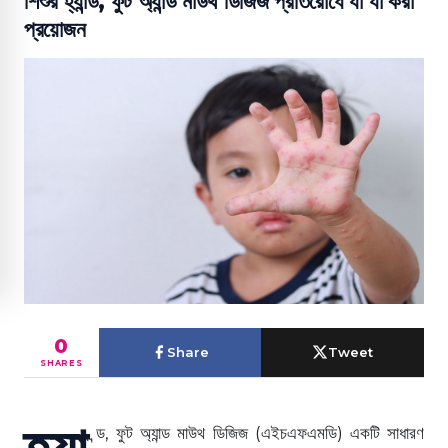
শিশুর হ্যান্ড, ফুট অ্যান্ড মাউথ ডিজিজ প্রতিরোধে যা যা করা
প্রয়োজন
0
Share
Tweet
SHARES
হ্যা
ন্ড, ফুট অ্যান্ড মাউথ ডিজিজ (এইচএফএমডি) একটি সাধারণ