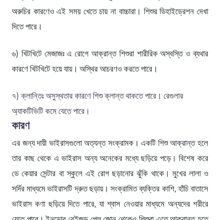
অরুচির কারণেও এই সময় খেতে চায় না বাচ্চারা। শিশুর ডিহাইড্রেশন দেখা
দিতে পারে।
৬) খিটখিটে মেজাজঃ এ রোগে আক্রান্ত শিশুরা শারীরিক অস্বস্তি ও ব্যথার
কারণে খিটখিটে হয়ে যায়। অস্থির আচরণও করতে পারে।
৭) ক্লান্তিঃ অসুস্থতার কারণে শিশু ক্লান্ত থাকতে পারে। রেগুলার
অ্যাকটিভিটি কমে যেতে পারে।
কারণ
এর জন্য দায়ী ভাইরাসগুলো অত্যন্ত সংক্রামক। একটি শিশু আক্রান্ত হলে
তার কাছ থেকে এ ভাইরাস অন্য অনেকের মধ্যে ছড়িয়ে পড়ে। বিশেষ করে
ডে কেয়ার সেন্টার বা স্কুলে এই রোগ ছড়ানোর ঝুঁকি থাকে। মুখের লালা ও
সর্দির মাধ্যমে ভাইরাসটি দ্রুত ছড়ায়। সংক্রামিত ব্যক্তির কাশি, হাঁচি বাতাসে
ভাইরাস কণা ছড়িয়ে দিতে পারে, যা শ্বাস নেওয়ার মাধ্যমে অন্যদের শরীরে
যেতে পারে। ইনডোর বেইজড প্লে জোন থেকেও শিশুরা এতে আক্রান্ত হতে