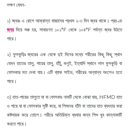
লক্ষণ যেমন-
১) জ্বরঃ এ রোগে আক্রান্ত বাচ্চাদের প্রথম ২-৩ দিন জ্বর থাকে। প্রচণ্ড
জ্বর
দিয়ে শুরু হয়, সাধারণত ১০১°F থেকে ১০৪°F পর্যন্ত জ্বর উঠতে
পারে।
২) ফুসকুড়িঃ জ্বরের এক থেকে দুই দিনের মধ্যে শরীরের কিছু কিছু স্থান
যেমন হাতের তালু, পায়ের তালু, হাঁটু, কনুই, ইত্যাদি স্থানে লাল ফুসকুড়ি বা
ফোসকার মত দেখা যায়। এটি ব্যাক সাইড, শরীরের অন্যান্য অংশেও হতে
পারে।
৩) হাত-পায়ের তালুতে ঘা বা ফোসকাঃ নামটি থেকে বোঝা যায়, HFMD হাত
ও পায়ে ঘা বা ফোসকার সৃষ্টি করে, যা শিশুদের হাঁটা বা তাদের হাত ব্যবহার করা
কষ্টদায়ক করে তোলে। শরীরে অতিরিক্ত ব্যথার জন্য শিশু খুব কান্নাকাটি
করতে পারে।