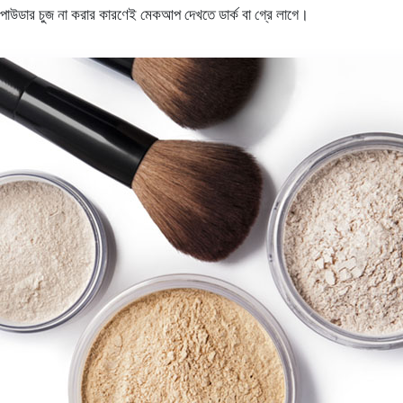
াউডার চুজ না করার কারণেই মেকআপ দেখতে ডার্ক বা গ্রে লাগে।