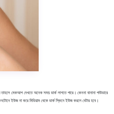
হয় তাহলে মেকআপ দেখতে অনেক সময় ডার্ক লাগতে পারে। কেননা বানানা পাউডারে
িনটোনে ইউজ না করে মিডিয়াম থেকে ডার্ক স্কিনে ইউজ করলে বেটার হবে।