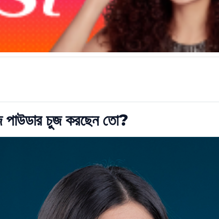
জ পাউডার চুজ করছেন তো?