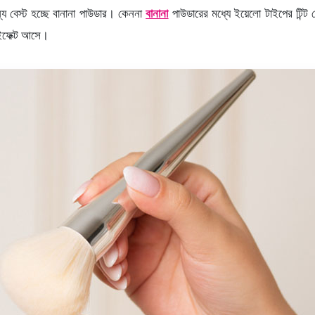
্য বেস্ট হচ্ছে বানানা পাউডার। কেননা
বানানা
পাউডারের মধ্যে ইয়েলো টাইপের টিন্
 ইফেক্ট আসে।