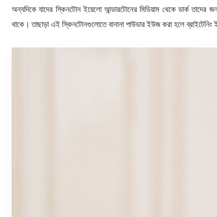
অন্যদিকে যাদের স্কিনটোন ইয়েলো আন্ডারটোনের মিডিয়াম থেকে ডার্ক তাদের জন
থাকে। তাছাড়া এই স্কিনটোনগুলোতে বানানা পাউডার ইউজ করা হলে ব্রাইটেনিং