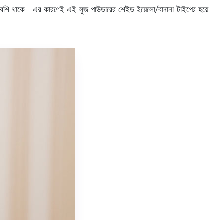
ট বেশি থাকে। এর কারণেই এই লুজ পাউডারের শেইড ইয়েলো/বানানা টাইপের হয়ে