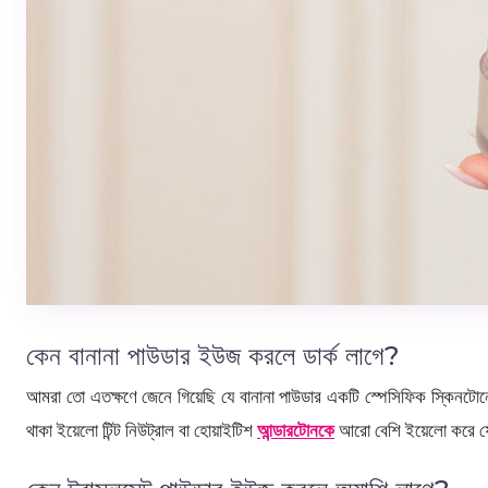
কেন বানানা পাউডার ইউজ করলে ডার্ক লাগে?
আমরা তো এতক্ষণে জেনে গিয়েছি যে বানানা পাউডার একটি স্পেসিফিক স্কিনটো
থাকা ইয়েলো টিন্ট নিউট্রাল বা হোয়াইটিশ
আন্ডারটোনকে
আরো বেশি ইয়েলো করে ফেল