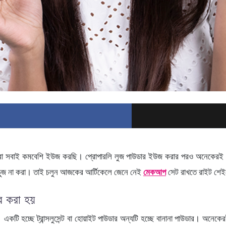
মরা সবাই কমবেশি ইউজ করছি। প্রোপারলি লুজ পাউডার ইউজ করার পরও অনেকেরই কম
চুজ না করা। তাই চলুন আজকের আর্টিকেলে জেনে নেই
মেকআপ
সেট রাখতে রাইট শেই
র করা হয়
কটি হচ্ছে ট্রান্সলুসেন্ট বা হোয়াইট পাউডার অন্যটি হচ্ছে বানানা পাউডার। অ