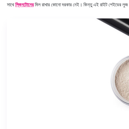
সাথে
স্কিনটোনের
মিল রাখার কোনো দরকার নেই। কিন্তু এই রাইট শেইডের লুজ প