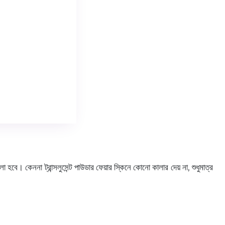
বে। কেননা ট্রান্সলুসেন্ট পাউডার ফেয়ার স্কিনে কোনো কালার দেয় না, শুধুমাত্র