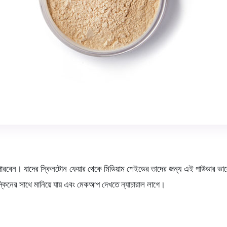
পারবেন। যাদের স্কিনটোন ফেয়ার থেকে মিডিয়াম শেইডের তাদের জন্য এই পাউডার ভালো হ
িনের সাথে মানিয়ে যায় এবং মেকআপ দেখতে ন্যাচারাল লাগে।