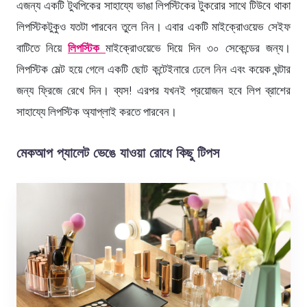
এজন্য একটি টুথপিকের সাহায্যে ভাঙা লিপস্টিকের টুকরোর সাথে টিউবে থাকা
লিপস্টিকটুকুও যতটা পারবেন তুলে নিন। এবার একটি মাইক্রোওয়েভ সেইফ
বাটিতে নিয়ে
লিপস্টিক
মাইক্রোওয়েভে দিয়ে দিন ৩০ সেকেন্ডের জন্য।
লিপস্টিক মেল্ট হয়ে গেলে একটি ছোট কন্টেইনারে ঢেলে নিন এবং কয়েক ঘন্টার
জন্য ফ্রিজে রেখে দিন। ব্যস! এরপর যখনই প্রয়োজন হবে লিপ ব্রাশের
সাহায্যে লিপস্টিক অ্যাপ্লাই করতে পারবেন।
মেকআপ প্যালেট ভেঙে যাওয়া রোধে কিছু টিপস