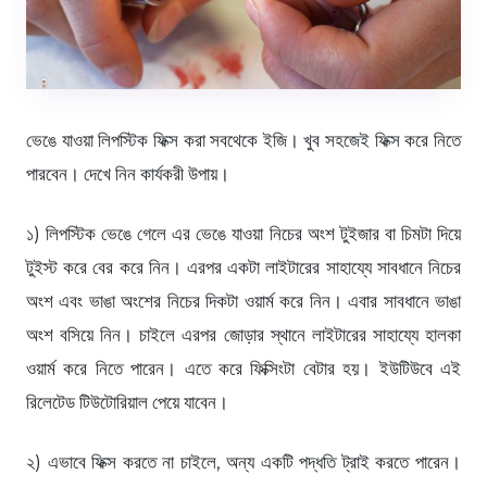
ভেঙে যাওয়া লিপস্টিক ফিক্স করা সবথেকে ইজি। খুব সহজেই ফিক্স করে নিতে
পারবেন। দেখে নিন কার্যকরী উপায়।
১) লিপস্টিক ভেঙে গেলে এর ভেঙে যাওয়া নিচের অংশ টুইজার বা চিমটা দিয়ে
টুইস্ট করে বের করে নিন। এরপর একটা লাইটারের সাহায্যে সাবধানে নিচের
অংশ এবং ভাঙা অংশের নিচের দিকটা ওয়ার্ম করে নিন। এবার সাবধানে ভাঙা
অংশ বসিয়ে নিন। চাইলে এরপর জোড়ার স্থানে লাইটারের সাহায্যে হালকা
ওয়ার্ম করে নিতে পারেন। এতে করে ফিক্সিংটা বেটার হয়। ইউটিউবে এই
রিলেটেড টিউটোরিয়াল পেয়ে যাবেন।
২) এভাবে ফিক্স করতে না চাইলে, অন্য একটি পদ্ধতি ট্রাই করতে পারেন।