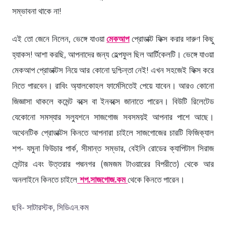
সম্ভাবনা থাকে না!
এই তো জেনে নিলেন, ভেঙ্গে যাওয়া
মেকআপ
প্রোডাক্ট ফিক্স করার দারুণ কিছু
হ্যাকস! আশা করছি, আপনাদের জন্য হেল্পফুল ছিল আর্টিকেলটি। ভেঙ্গে যাওয়া
মেকআপ প্রোডাক্টস নিয়ে আর কোনো দুশ্চিন্তা নেই! এখন সহজেই ফিক্স করে
নিতে পারবেন। রাবিং অ্যালকোহল ফার্মেসিতেই পেয়ে যাবেন। আরও কোনো
জিজ্ঞাসা থাকলে কমেন্ট বক্সে বা ইনবক্সে জানাতে পারেন। বিউটি রিলেটেড
যেকোনো সমস্যার সল্যুশনে সাজগোজ সবসময়ই আপনার পাশে আছে।
অথেনটিক প্রোডাক্টস কিনতে আপনারা চাইলে সাজগোজের চারটি ফিজিক্যাল
শপ- যমুনা ফিউচার পার্ক, সীমান্ত সম্ভার, বেইলি রোডের ক্যাপিটাল সিরাজ
সেন্টার এবং উত্তরার পদ্মনগর (জমজম টাওয়ারের বিপরীতে) থেকে আর
অনলাইনে কিনতে চাইলে
শপ.সাজগোজ.কম
থেকে কিনতে পারেন।
ছবি- সাটারস্টক, সিডিএন.কম