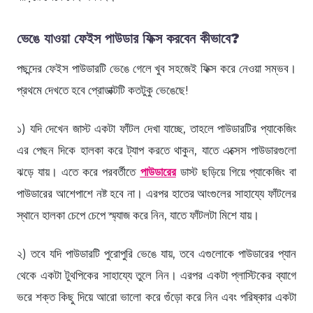
ভেঙে যাওয়া ফেইস পাউডার ফিক্স করবেন কীভাবে?
পছন্দের ফেইস পাউডারটি ভেঙে গেলে খুব সহজেই ফিক্স করে নেওয়া সম্ভব।
প্রথমে দেখতে হবে প্রোডাক্টটি কতটুকু ভেঙেছে!
১) যদি দেখেন জাস্ট একটা ফাঁটল দেখা যাচ্ছে, তাহলে পাউডারটির প্যাকেজিং
এর পেছন দিকে হালকা করে ট্যাপ করতে থাকুন, যাতে এক্সেস পাউডারগুলো
ঝড়ে যায়। এতে করে পরবর্তীতে
পাউডারের
ডাস্ট ছড়িয়ে গিয়ে প্যাকেজিং বা
পাউডারের আশেপাশে নষ্ট হবে না। এরপর হাতের আংগুলের সাহায্যে ফাঁটলের
স্থানে হালকা চেপে চেপে স্ম্যাজ করে নিন, যাতে ফাঁটলটা মিশে যায়।
২) তবে যদি পাউডারটি পুরোপুরি ভেঙে যায়, তবে এগুলোকে পাউডারের প্যান
থেকে একটা টুথপিকের সাহায্যে তুলে নিন। এরপর একটা প্লাস্টিকের ব্যাগে
ভরে শক্ত কিছু দিয়ে আরো ভালো করে গুঁড়ো করে নিন এবং পরিষ্কার একটা