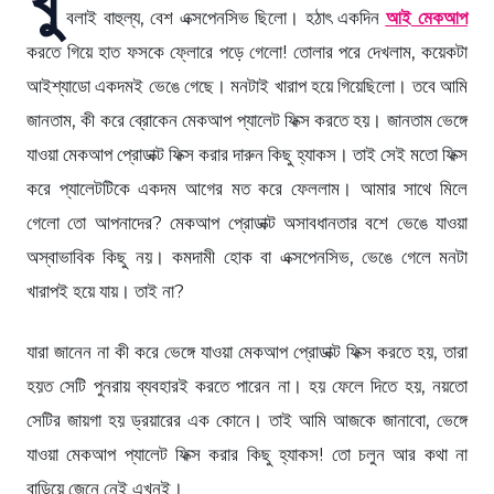
বলাই বাহুল্য, বেশ এক্সপেনসিভ ছিলো। হঠাৎ একদিন
আই মেকআপ
করতে গিয়ে হাত ফসকে ফ্লোরে পড়ে গেলো! তোলার পরে দেখলাম, কয়েকটা
আইশ্যাডো একদমই ভেঙে গেছে। মনটাই খারাপ হয়ে গিয়েছিলো। তবে আমি
জানতাম, কী করে ব্রোকেন মেকআপ প্যালেট ফিক্স করতে হয়। জানতাম ভেঙ্গে
যাওয়া মেকআপ প্রোডাক্ট ফিক্স করার দারুন কিছু হ্যাকস। তাই সেই মতো ফিক্স
করে প্যালেটটিকে একদম আগের মত করে ফেললাম। আমার সাথে মিলে
গেলো তো আপনাদের? মেকআপ প্রোডাক্ট অসাবধানতার বশে ভেঙে যাওয়া
অস্বাভাবিক কিছু নয়। কমদামী হোক বা এক্সপেনসিভ, ভেঙে গেলে মনটা
খারাপই হয়ে যায়। তাই না?
যারা জানেন না কী করে ভেঙ্গে যাওয়া মেকআপ প্রোডাক্ট ফিক্স করতে হয়, তারা
হয়ত সেটি পুনরায় ব্যবহারই করতে পারেন না। হয় ফেলে দিতে হয়, নয়তো
সেটির জায়গা হয় ড্রয়ারের এক কোনে। তাই আমি আজকে জানাবো, ভেঙ্গে
যাওয়া মেকআপ প্যালেট ফিক্স করার কিছু হ্যাকস! তো চলুন আর কথা না
বাড়িয়ে জেনে নেই এখনই।