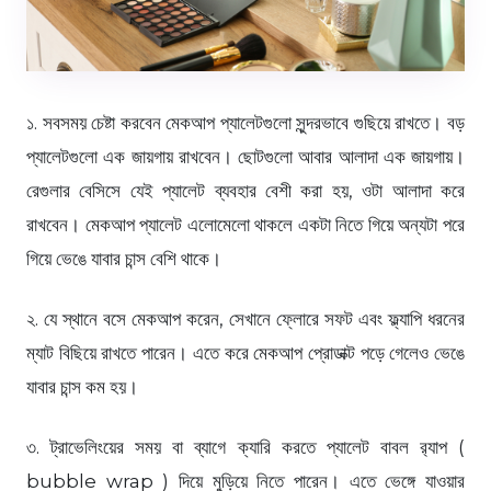
১. সবসময় চেষ্টা করবেন মেকআপ প্যালেটগুলো সুন্দরভাবে গুছিয়ে রাখতে। বড়
প্যালেটগুলো এক জায়গায় রাখবেন। ছোটগুলো আবার আলাদা এক জায়গায়।
রেগুলার বেসিসে যেই প্যালেট ব্যবহার বেশী করা হয়, ওটা আলাদা করে
রাখবেন। মেকআপ প্যালেট এলোমেলো থাকলে একটা নিতে গিয়ে অন্যটা পরে
গিয়ে ভেঙে যাবার চান্স বেশি থাকে।
২. যে স্থানে বসে মেকআপ করেন, সেখানে ফ্লোরে সফট এবং ফ্ল্যাপি ধরনের
ম্যাট বিছিয়ে রাখতে পারেন। এতে করে মেকআপ প্রোডাক্ট পড়ে গেলেও ভেঙে
যাবার চান্স কম হয়।
৩. ট্রাভেলিংয়ের সময় বা ব্যাগে ক্যারি করতে প্যালেট বাবল র‍্যাপ (
bubble wrap ) দিয়ে মুড়িয়ে নিতে পারেন। এতে ভেঙ্গে যাওয়ার