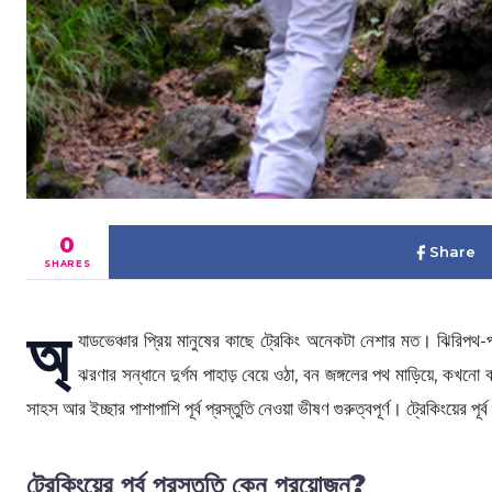
0
Share
SHARES
অ্
যাডভেঞ্চার প্রিয় মানুষের কাছে ট্রেকিং অনেকটা নেশার মত। ঝিরিপথ-প
ঝরণার সন্ধানে দুর্গম পাহাড় বেয়ে ওঠা, বন জঙ্গলের পথ মাড়িয়ে, কখনো বা
সাহস আর ইচ্ছার পাশাপাশি পূর্ব প্রস্তুতি নেওয়া ভীষণ গুরুত্বপূর্ণ। ট্রেকিংয়
ট্রেকিংয়ের পূর্ব প্রস্তুতি কেন প্রয়োজন?