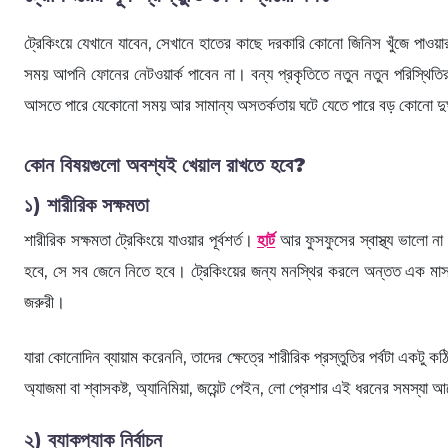
ট্রেকিংয়ে যেখানে যাবেন, সেখানে হাতের কাছে দরকারি কোনো জিনিস খুঁজে পা
সময় আপনি ফোনের নেটওয়ার্ক পাবেন না। বন্য প্রকৃতিতে নতুন নতুন পরিস্থিতির 
আসতে পারে যেকোনো সময় আর সামান্য অসতর্কতায় ঘটে যেতে পারে বড় কোনো দুর্
কোন বিষয়গুলো অবশ্যই খেয়াল রাখতে হবে?
১) শারীরিক সক্ষমতা
শারীরিক সক্ষমতা ট্রেকিংয়ে যাওয়ার পূর্বশর্ত।
হার্ট
আর ফুসফুসের স্বাস্থ্য ভালো ন
হবে, সে সব জেনে নিতে হবে। ট্রেকিংয়ের জন্য মনস্থির করলে অন্তত এক মাস আগ
জরুরী।
যারা কোনোদিন ব্যায়াম করেননি, তাদের ক্ষেত্রে শারীরিক প্রস্তুতির পর্বটা একট
অ্যাজমা বা শ্বাসকষ্ট, অ্যানিমিয়া, জয়েন্ট পেইন, লো প্রেশার এই ধরনের সমস্যা 
২) ব্যাকপ্যাক নির্বাচন