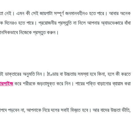
্চয়তা নেই। এমন কী সেই জায়গাটা সম্পূর্ণ জনমানবহীনও হতে পারে। আবার অনেক
ক দিনেরও হতে পারে। প্রয়োজনীয় প্রস্তুতি না নিলে আপনার অ্যাডভেঞ্চারে বাঁধা
ানসিকভাবে নিজেকে প্রস্তুত করুন।
যই ডাক্তারের অনুমতি নিন। ঠাণ্ডায় বা উচ্চতায় সমস্যা হবে কিনা, হলে কী করতে
সারসাইজ
করে শরীরকে জড়তামুক্ত করে নিন। পায়ের শক্তি বাড়ানোর ব্যায়াম করা
জে বিপদে পড়বেন না, আপনাকে নিয়ে দলের সবাই বিব্রত হবে। আর যাদের উচ্চতা ভীতি,