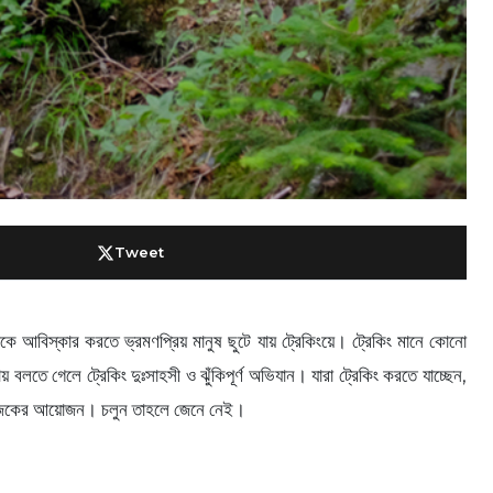
Tweet
কে আবিস্কার করতে ভ্রমণপ্রিয় মানুষ ছুটে যায় ট্রেকিংয়ে। ট্রেকিং মানে কোনো
য় বলতে গেলে ট্রেকিং দুঃসাহসী ও ঝুঁকিপূর্ণ অভিযান। যারা ট্রেকিং করতে যাচ্ছেন,
নিয়েই আজকের আয়োজন। চলুন তাহলে জেনে নেই।