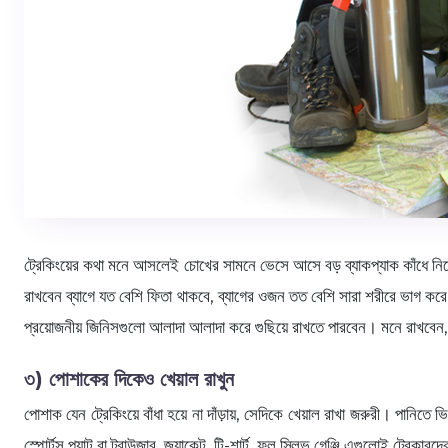
ট্রেকিংয়ের কথা মনে আসলেই চোখের সামনে ভেসে আসে বড় ব্যাকপ্যাক কাঁধে নিয়ে অভি
রাখবেন ব্যাগে যত বেশি ফিতা থাকবে, ব্যাগের ওজন তত বেশি সারা শরীরে ভাগ 
প্রয়োজনীয় জিনিসগুলো আলাদা আলাদা করে গুছিয়ে রাখতে পারবেন। মনে রাখবেন, আ
৩) পোশাকের দিকেও খেয়াল রাখুন
পোশাক যেন ট্রেকিংয়ে বাঁধা হয়ে না দাঁড়ায়, সেদিকে খেয়াল রাখা জরুরী। পা
স্পোর্টস প্যান্ট বা ট্রাউজার, জ্যাকেট, টি-শার্ট, ফুল স্লিভ গেঞ্জি এগুলোই 