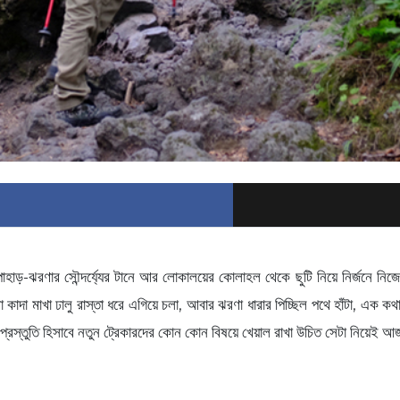
াহাড়-ঝরণার সৌন্দর্য্যের টানে আর লোকালয়ের কোলাহল থেকে ছুটি নিয়ে নির্জনে নিজে
 কাদা মাখা ঢালু রাস্তা ধরে এগিয়ে চলা, আবার ঝরণা ধারার পিচ্ছিল পথে হাঁটা, এক কথা
ের পূর্ব প্রস্তুতি হিসাবে নতুন ট্রেকারদের কোন কোন বিষয়ে খেয়াল রাখা উচিত সেটা 