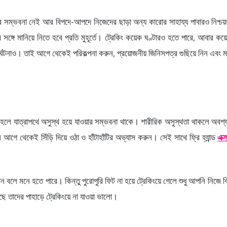
ওয়ার সম্ভবনা নেই আর বিপদে-আপদে নিজেদের ছাড়া অন্য কারোর সাহায্য পাবারও নিশ
সঙ্গে মানিয়ে নিতে হবে প্রতি মুহূর্তে। ট্রেকিং কয়েক ঘণ্টারও হতে পারে, আবার কয়ে
ঘটনাও। তাই আগে থেকেই পরিকল্পনা করুন, প্রয়োজনীয় জিনিসপত্র গুছিয়ে নিন এবং ম
া হলে যাত্রাপথে অসুস্থ হয়ে যাওয়ার সম্ভবনা থাকে। শারীরিক অসুস্থতা থাকলে অবশ্
ে থেকেই সিঁড়ি দিয়ে ওঠা ও হাঁটাহাঁটির অভ্যাস করুন। সেই সাথে ফ্রি হ্যান্ড
এক্
ু কঠিন বলে মনে হতে পারে। কিন্তু পুরোপুরি ফিট না হয়ে ট্রেকিংয়ে গেলে শুধু আপনি নি
আছে তাদের পাহাড়ে ট্রেকিংয়ে না যাওয়া ভালো।