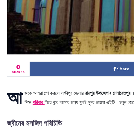
0
Share
SHARES
আ
জকে আমরা গল্প করবো লক্ষীপুর জেলার
রায়পুর উপজেলার দেনায়েতপুর
ন
দিনে
পরিবার
নিয়ে ঘুরে আসার জন্য খুবই সুন্দর জায়গা এইটি। চলুন 
জ্বীনের মসজিদ পরিচিতি