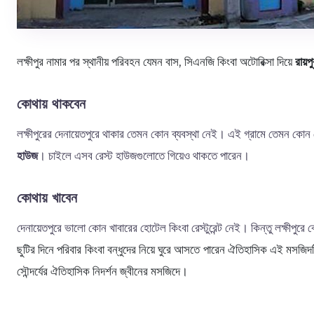
লক্ষীপুর নামার পর স্থানীয় পরিবহন যেমন বাস, সিএনজি কিংবা অটোরিক্সা দিয়ে
রায়পু
কোথায় থাকবেন
লক্ষীপুরের দেনায়েতপুরে থাকার তেমন কোন ব্যবস্থা নেই। এই গ্রামে তেমন কোন
হাউজ
। চাইলে এসব রেস্ট হাউজগুলোতে গিয়েও থাকতে পারেন।
কোথায় খাবেন
দেনায়েতপুরে ভালো কোন খাবারের হোটেল কিংবা রেস্টুরেন্ট নেই। কিন্তু লক্ষীপুর
ছুটির দিনে পরিবার কিংবা বন্ধুদের নিয়ে ঘুরে আসতে পারেন ঐতিহাসিক এই মসজি
সৌন্দর্যের ঐতিহাসিক নিদর্শন জ্বীনের মসজিদে।