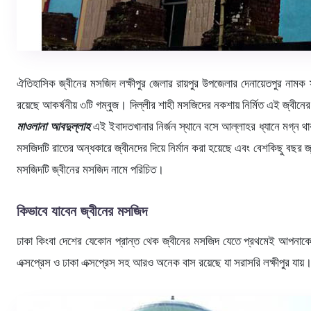
ঐতিহাসিক জ্বীনের মসজিদ লক্ষীপুর জেলার রায়পুর উপজেলার দেনায়েতপুর নাম
রয়েছে আকর্ষনীয় ৩টি গম্বুজ। দিল্লীর শাহী মসজিদের নকশায় নির্মিত এই জ্বীন
মাওলানা আবদুল্লাহ
এই ইবাদতখানার নির্জন স্থানে বসে আল্লাহর ধ্যানে মগ্ন 
মসজিদটি রাতের অন্ধকারে জ্বীনদের দিয়ে নির্মান করা হয়েছে এবং বেশকিছু বছ
মসজিদটি জ্বীনের মসজিদ নামে পরিচিত।
কিভাবে যাবেন জ্বীনের মসজিদ
ঢাকা কিংবা দেশের যেকোন প্রান্ত থেক জ্বীনের মসজিদ যেতে প্রথমেই আপনাকে ল
এক্সপ্রেস ও ঢাকা এক্সপ্রেস সহ আরও অনেক বাস রয়েছে যা সরাসরি লক্ষীপুর যায়।