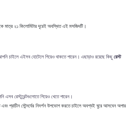
েকে মাত্র ২১ কিলোমিটার দূরেই অবস্থিত এই মসজিদটি।
 আপনি চাইলে এইসব হোটেলে গিয়েও থাকতে পারেন। এছাড়াও রয়েছে কিছু
রেস্ট
 এসব রেস্টুরেন্টগুলোতে গিয়েও খেতে পারেন।
 এবং প্রাচীন সৌন্দর্যের নিদর্শন উপভোগ করতে চাইলে অবশ্যই ঘুরে আসবেন অপার