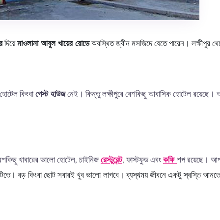
র
দিয়ে
মাওলানা আবুল খায়ের রোডে
অবস্থিত জ্বীন মসজিদে যেতে পারেন। লক্ষীপুর থ
 হোটেল কিংবা
গেস্ট হাউজ
নেই। কিন্তু লক্ষীপুরে বেশকিছু আবাসিক হোটেল রয়েছে।
ে বেশকিছু খাবারের ভালো হোটেল, চাইনিজ
রেস্টুরেন্ট
, ফাস্টফুড এবং
কফি
শপ রয়েছে। আপনি
দটিতে। বড় কিংবা ছোট সবারই খুব ভালো লাগবে। ব্যস্থময় জীবনে একটু স্বস্তি আনতে