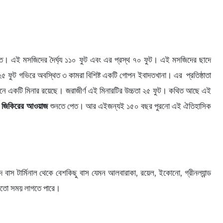
িত। এই মসজিদের দৈর্ঘ্য ১১০ ফুট এবং এর প্রস্থ ৭০ ফুট। এই মসজিদের ছাদে
৫ ফুট গভিরে অবস্থিত ৩ কামরা বিশিষ্ট একটি গোপন ইবাদতখানা। এর প্রতিষ্ঠাতা
সামনে একটি মিনার রয়েছে। জরাজীর্ণ এই মিনারটির উচ্চতা ২৫ ফুট। কথিত আছে এই
র
জিকিরের আওয়াজ
শুনতে পেত। আর এইজন্যই ১৫০ বছর পুরনো এই ঐতিহাসিক
বাস টার্মিনাল থেকে বেশকিছু বাস যেমন আলবারাকা, রয়েল, ইকোনো, গ্রীনল্যান্ড
র মতো সময় লাগতে পারে।