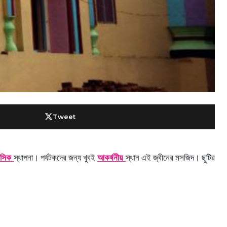
Tweet
াসিক
স্থাপনা। পর্যটকদের জন্য খুবই
আকর্ষনীয়
স্থান এই জ্বীনের মসজিদ। ছুটির