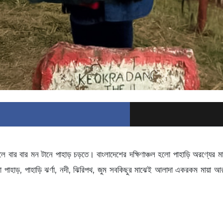
বার বার মন টানে পাহাড় চড়তে। বাংলাদেশের দক্ষিণাঞ্চল হলো পাহাড়ি অরণ্যের মা
ঘেরা পাহাড়, পাহাড়ি ঝর্ণা, নদী, ঝিরিপথ, জুম সবকিছুর মাঝেই আলাদা একরকম মায়া আ