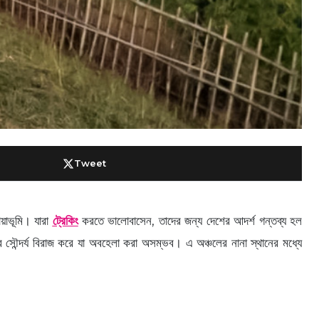
Tweet
য়াভূমি। যারা
ট্রেকিং
করতে ভালোবাসেন, তাদের জন্য দেশের আদর্শ গন্তব্য হল
র সৌন্দর্য বিরাজ করে যা অবহেলা করা অসম্ভব। এ অঞ্চলের নানা স্থানের মধ্যে