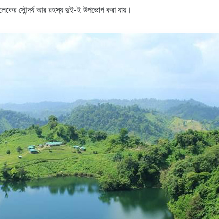
লেকের সৌন্দর্য আর রহস্য দুই-ই উপভোগ করা যায়।