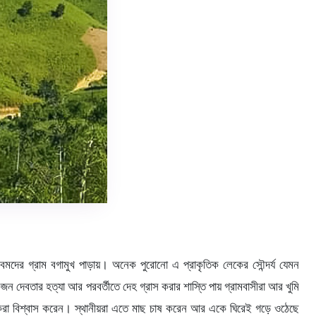
ে বমদের গ্রাম বগামুখ পাড়ায়। অনেক পুরোনো এ প্রাকৃতিক লেকের সৌন্দর্য যেমন
 দেবতার হত্যা আর পরবর্তীতে দেহ গ্রাস করার শাস্তি পায় গ্রামবাসীরা আর খুমি
লোকেরা বিশ্বাস করেন। স্থানীয়রা এতে মাছ চাষ করেন আর একে ঘিরেই গড়ে ওঠেছে