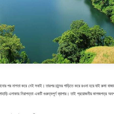
নোর পর নাশতা করে নেই সবাই। তারপর চান্দের গাড়িতে করে রওনা হয়ে যাই রুমা বাজা
াহাড়ি এলাকায় নিরাপত্তা একটি গুরুত্বপূর্ণ ব্যাপার। তাই প্রয়োজনীয় কাগজপত্র অবশ