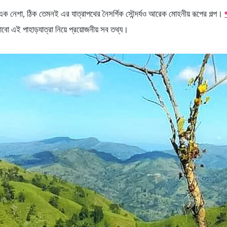
ক নেশা, ঠিক তেমনই এর যাত্রাপথের নৈসর্গিক সৌন্দর্যও আরেক মোহনীয় রূপের গল্প।
বো এই পাহাড়যাত্রা নিয়ে প্রয়োজনীয় সব তথ্য।