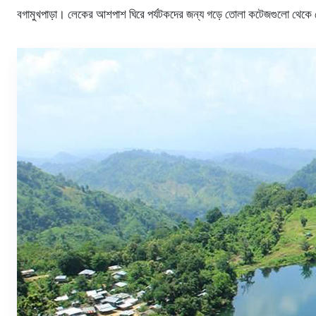
বগামুখপাড়া। লেকের আশপাশ ঘিরে পর্যটকদের জন্য গড়ে তোলা কটেজগুলো থেকে 