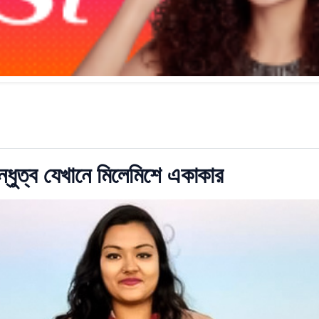
ধুত্ব যেখানে মিলেমিশে একাকার