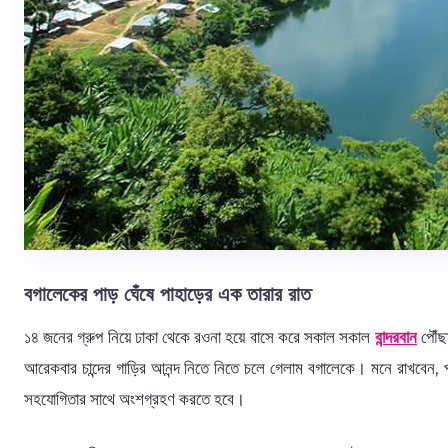
বগালেকের পাড় ঘেঁষে পাহাড়ের এক তারার রাত
১৪ জনের গ্রুপ নিয়ে ঢাকা থেকে রওনা হয়ে বাসে করে সকাল সকাল
বান্দরবান
পৌঁছা
আরেকবার চান্দের গাড়ির আনন্দ নিতে নিতে চলে গেলাম বগালেকে। মনে রাখবেন, প
সহযোগিতার সাথে অংশগ্রহণ করতে হবে।