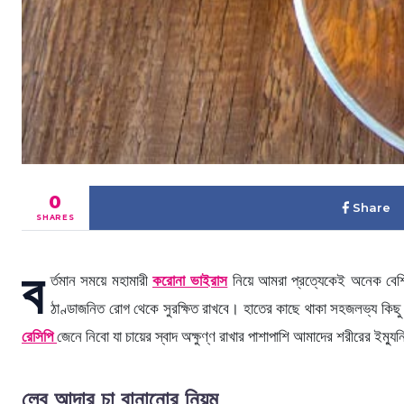
0
Share
SHARES
ব
র্তমান সময়ে মহামারী
করোনা ভাইরাস
নিয়ে আমরা প্রত্যেকেই অনেক বেশি
ঠাণ্ডাজনিত রোগ থেকে সুরক্ষিত রাখবে। হাতের কাছে থাকা সহজলভ্য কিছ
রেসিপি
জেনে নিবো যা চায়ের স্বাদ অক্ষুণ্ণ রাখার পাশাপাশি আমাদের শরীরের ইম্য
লেবু আদার চা বানানোর নিয়ম