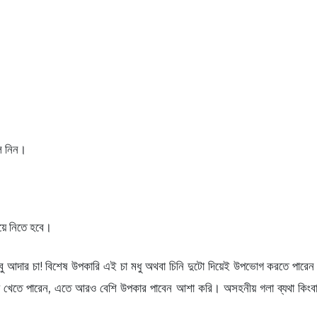
লে নিন।
নিয়ে নিতে হবে।
 আদার চা! বিশেষ উপকারি এই চা মধু অথবা চিনি দুটো দিয়েই উপভোগ করতে পারেন।
য়ে খেতে পারেন, এতে আরও বেশি উপকার পাবেন আশা করি। অসহনীয় গলা ব্যথা কিংব