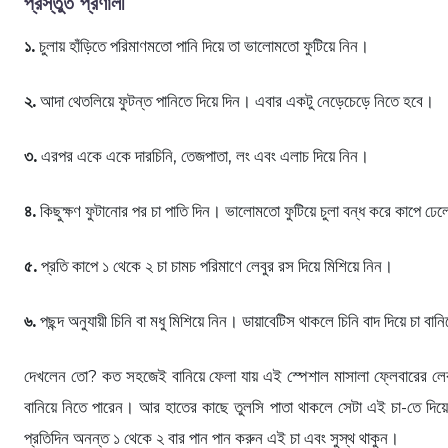
প্রস্তুত প্রণালী
১.
চুলায় হাঁড়িতে পরিমাণমতো পানি দিয়ে তা ভালোমতো ফুটিয়ে নিন।
২.
আদা থেতলিয়ে ফুটন্ত পানিতে দিয়ে দিন। এবার একটু নেড়েচেড়ে নিতে হবে।
৩.
এরপর একে একে দারচিনি, তেজপাতা, লং এবং এলাচ দিয়ে নিন।
৪.
কিছুক্ষণ ফুটানোর পর চা পাতি দিন। ভালোমতো ফুটিয়ে চুলা বন্ধ করে কাপে ঢে
৫.
প্রতি কাপে ১ থেকে ২ চা চামচ পরিমাণে লেবুর রস দিয়ে মিশিয়ে নিন।
৬.
পছন্দ অনুযায়ী চিনি বা মধু মিশিয়ে নিন। ডায়াবেটিস থাকলে চিনি বাদ দিয়ে চা বা
দেখলেন তো? কত সহজেই বানিয়ে ফেলা যায় এই স্পেশাল মাসালা ফ্লেবারের লেবু
বানিয়ে নিতে পারেন। আর হাতের কাছে তুলসি পাতা থাকলে সেটা এই চা-তে দি
প্রতিদিন অনন্ত ১ থেকে ২ বার পান পান করুন এই চা এবং সুস্থ থাকুন।