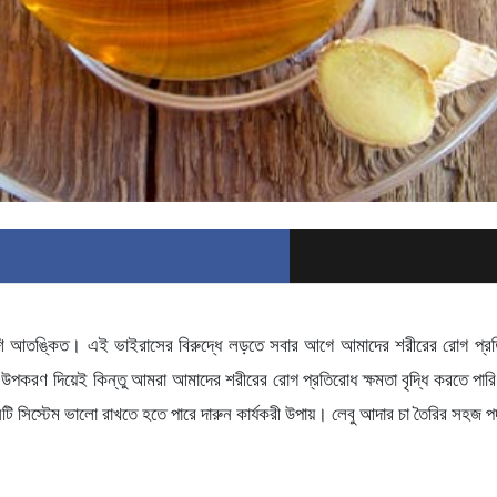
 আতঙ্কিত। এই ভাইরাসের বিরুদ্ধে লড়তে সবার আগে আমাদের শরীরের রোগ প্রতিরোধ
ু উপকরণ দিয়েই কিন্তু আমরা আমাদের শরীরের রোগ প্রতিরোধ ক্ষমতা বৃদ্ধি করতে প
ুনিটি সিস্টেম ভালো রাখতে হতে পারে দারুন কার্যকরী উপায়। লেবু আদার চা তৈরির সহজ প