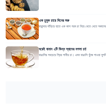
এক চুমুক চায়ে দিনের শুরু
বারান্দায় দাঁড়িয়ে হাতে এক কাপ গরম চা নিয়ে খেতে খেতে সকালের সূ
ঘরেই বানান ২টি ভিন্ন স্বাদের মশলা চা!
বাঙালির সবচেয়ে প্রিয় পানীয় চা। এমন বাঙালি খুঁজে পাওয়া মুশ