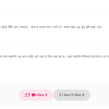
র্যের মিষ্টি রোদ পোহানো... কার না ভালো লাগে, তাই না? অথবা ধরুন, খুব ঝুম বৃষ্টি হচ্ছে, বসে...
কিল যার সকালটা এক কাপ ধোঁয়া ওঠা গরম চা দিয়ে শুরু হয় না। আর সারাদিন বিভিন্ন বাহানায় চা তো চ
27
1
I like it
I don't like it