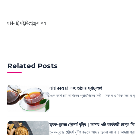
ছবি- সিন্সইন্ডিপেন্ডেন্স.কম
Related Posts
নানা রকম চা এবং তাদের স্বাস্থ্যগুণ
‘এক কাপ চা’ আমাদের প্রতিদিনের সঙ্গী। সকাল ও বিকালের নাস্
ত্বক-চুলের সৌন্দর্য বৃদ্ধি | আদার ৭টি কার্যকারী মাস্ক ন
ত্বক-চুলের সৌন্দর্য বৃদ্ধি করতে আদার তুলনা হয় না। আদায় প্রায়