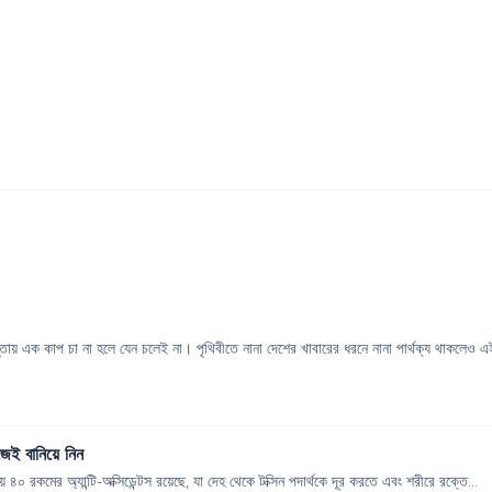
তায় এক কাপ চা না হলে যেন চলেই না। পৃথিবীতে নানা দেশের খাবারের ধরনে নানা পার্থক্য থাকলেও এই
িজেই বানিয়ে নিন
 ৪০ রকমের অ্যান্টি-অক্সিডেন্টস রয়েছে, যা দেহ থেকে টক্সিন পদার্থকে দূর করতে এবং শরীরে রক্তে...