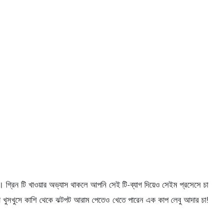
 গ্রিন টি খাওয়ার অভ্যাস থাকলে আপনি সেই টি-ব্যাগ দিয়েও সেইম প্রসেসে চা
া খুসখুসে কাশি থেকে ঝটপট আরাম পেতেও খেতে পারেন এক কাপ লেবু আদার চা!