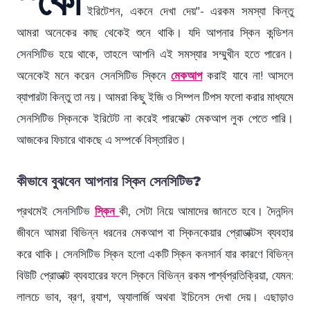
ইরিটেশন, একনে দেখা দেয়"- এরকম সমস্যা কিন্তু
আমরা অনেকের কাছ থেকেই শুনে থাকি। যদি আপনার স্কিন কন্ডিশন
সেনসিটিভ হয়ে থাকে, তাহলে আপনি এই সমস্যার সম্মুখীন হতে পারেন।
অনেকেই মনে করেন সেনসিটিভ স্কিনে
মেকআপ
করাই যাবে না! আসলে
ব্যাপারটা কিন্তু তা নয়। আমরা কিছু ইজি ও সিম্পল টিপস ফলো করার মাধ্যমে
সেনসিটিভ স্কিনকে ইরিটেট না করেই পারফেক্ট মেকআপ লুক পেতে পারি।
আজকের ফিচারে থাকছে এ সম্পর্কে বিস্তারিত।
কীভাবে বুঝবেন আপনার স্কিন সেনসিটিভ?
প্রথমেই সেনসিটিভ
স্কিন
কী, সেটা নিয়ে আমাদের জানতে হবে। দৈনন্দিন
জীবনে আমরা বিভিন্ন ধরনের মেকআপ বা স্কিনকেয়ার প্রোডাক্টস ব্যবহার
করে থাকি। সেনসিটিভ স্কিন হলো একটি স্কিন কনসার্ন যার কারণে বিভিন্ন
বিউটি প্রোডাক্ট ব্যবহারের ফলে স্কিনে বিভিন্ন রকম পার্শ্বপ্রতিক্রিয়া, যেমন:
লালচে ভাব, ব্রণ, র‍্যাশ, অ্যালার্জি অথবা ইচিনেস দেখা দেয়। এছাড়াও