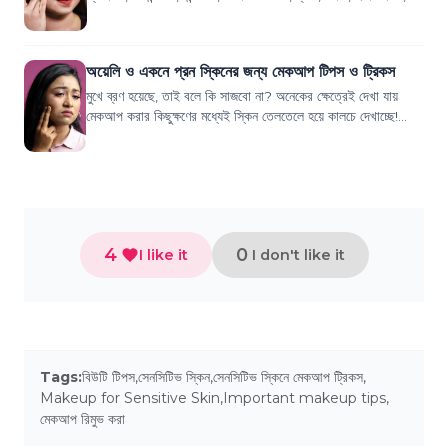
আই শ্যাডো, লিপস্টিক এম...
অয়েলি ও একনে প্রন স্কিনের জন্য মেকআপ টিপস ও ট্রিকস
মুখে ব্রণ হয়েছে, তাই বলে কি সাজবো না? অনেকের ক্ষেত্রেই দেখা যায়
মেকআপ করার কিছুক্ষণের মধ্যেই স্কিন তেলতেলে হয়ে কালচে দেখাচ্ছে!
বিশেষ করে আমাদের যাদের...
4
0
I like it
I don't like it
Tags:
বিউটি টিপস
,
সেনসিটিভ স্কিন
,
সেনসিটিভ স্কিনে মেকআপ ট্রিকস
,
Makeup for Sensitive Skin
,
Important makeup tips
,
মেকআপ রিমুভ করা