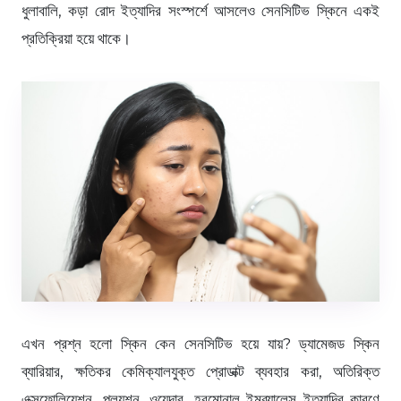
ধুলাবালি, কড়া রোদ ইত্যাদির সংস্পর্শে আসলেও সেনসিটিভ স্কিনে একই
প্রতিক্রিয়া হয়ে থাকে।
এখন প্রশ্ন হলো স্কিন কেন সেনসিটিভ হয়ে যায়? ড্যামেজড স্কিন
ব্যারিয়ার, ক্ষতিকর কেমিক্যালযুক্ত প্রোডাক্ট ব্যবহার করা, অতিরিক্ত
এক্সফোলিয়েশন, পল্যুশন, ওয়েদার, হরমোনাল ইমব্যালেন্স ইত্যাদির কারণে