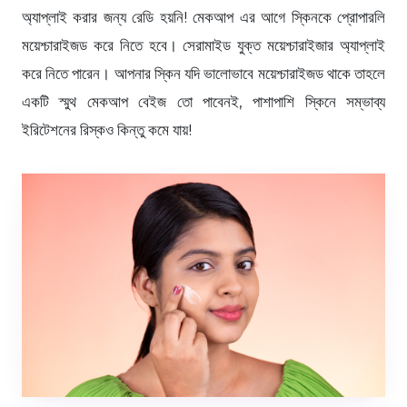
অ্যাপ্লাই করার জন্য রেডি হয়নি! মেকআপ এর আগে স্কিনকে প্রোপারলি
ময়েশ্চারাইজড করে নিতে হবে। সেরামাইড যুক্ত ময়েশ্চারাইজার অ্যাপ্লাই
করে নিতে পারেন। আপনার স্কিন যদি ভালোভাবে ময়েশ্চারাইজড থাকে তাহলে
একটি স্মুথ মেকআপ বেইজ তো পাবেনই, পাশাপাশি স্কিনে সম্ভাব্য
ইরিটেশনের রিস্কও কিন্তু কমে যায়!