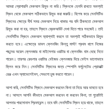
আমরা প্রোপারলি মেকআপ রিমুভ না করি। স্কিনকে হেলদি রাখতে অবশ্যই
স্কিন থেকে মেকআপ সঠিকভাবে রিমুভ করা জরুরি। বিশেষ করে সেনসিটিভ
স্কিনের ক্ষেত্রে দীর্ঘ সময় মেকআপ নিয়ে থাকার পর যদি ঠিকমতো মেকআপ
রিমুভ করা না হয়, তাহলে স্কিনে ব্রেকআউট দেখা দিতে পারে সহজেই। তাই
সেনসিটিভ স্কিনে মেকআপ অ্যাপ্লাই করলে তা অবশ্যই সঠিকভাবে রিমুভ
করতে হবে। এক্ষেত্রে ডাবল ক্লেনজিং কিন্তু মাস্ট! প্রথম ধাপে নিজের
পছন্দের অয়েল ক্লেনজার বা মাইসেলার ওয়াটার বা ক্লেনজিং বাম বেছে নিতে
পারেন। তারপর রেগুলার ওয়াটার বেইজড ক্লেনজার দিয়ে ফেইস ভালোভাবে
ক্লিন করে নিন। সেনসিটিভ স্কিনের জন্য স্পেশালি ফর্মুলেটেড প্রোডাক্ট
রেঞ্জ এখন অ্যাভেলেইবল, সেগুলো চুজ করতে পারেন।
আশা করি, সেনসিটিভ স্কিনে মেকআপ করবেন কিনা তা নিয়ে আর ভাবতে হবে
না। আসলে আপনি কীভাবে মেকআপ করবেন বা করবেন কিনা, তা পুরোটাই
আপনার পারসোনাল প্রিফারেন্স। তবে যদি সেনসিটিভ স্কিন হয়ে থাকে, তাহলে