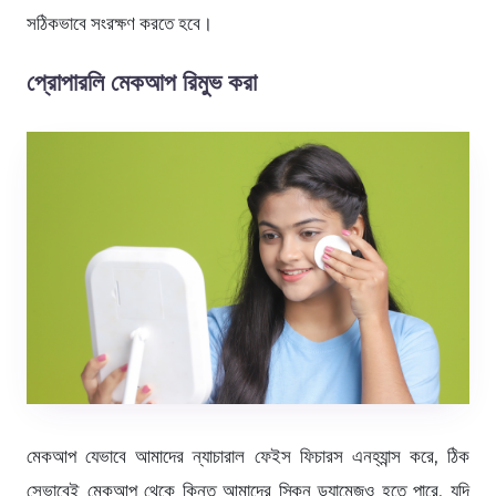
সঠিকভাবে সংরক্ষণ করতে হবে।
প্রোপারলি মেকআপ রিমুভ করা
মেকআপ যেভাবে আমাদের ন্যাচারাল ফেইস ফিচারস এনহ্যান্স করে, ঠিক
সেভাবেই মেকআপ থেকে কিন্তু আমাদের স্কিন ড্যামেজও হতে পারে, যদি