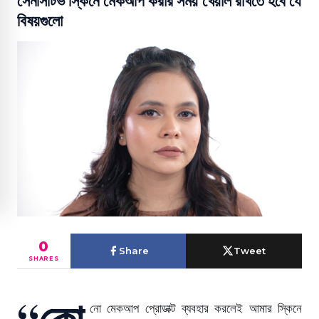
সেনসিটিভ স্কিনে মেকআপ করার সময় খেয়াল রাখতে হবে যে
বিষয়গুলো
0
Share
Tweet
SHARES
“কো
নো মেকআপ প্রোডাক্ট ব্যবহার করলেই আমার স্কিনে