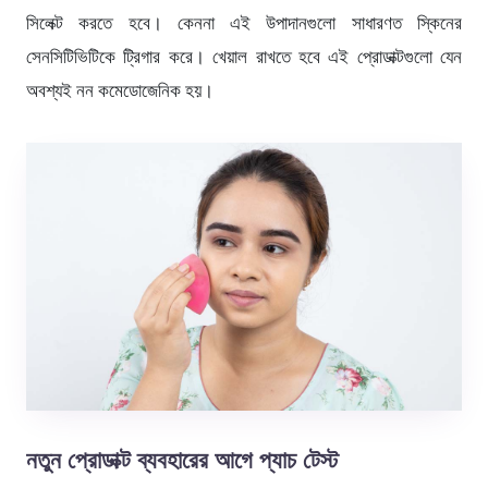
সিলেক্ট করতে হবে। কেননা এই উপাদানগুলো সাধারণত স্কিনের
সেনসিটিভিটিকে ট্রিগার করে। খেয়াল রাখতে হবে এই প্রোডাক্টগুলো যেন
অবশ্যই নন কমেডোজেনিক হয়।
নতুন প্রোডাক্ট ব্যবহারের আগে প্যাচ টেস্ট