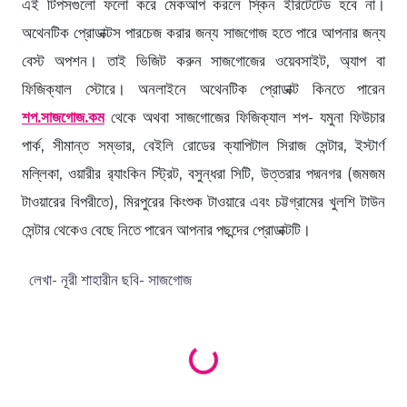
এই টিপসগুলো ফলো করে মেকআপ করলে স্কিন ইরিটেটেড হবে না।
অথেনটিক প্রোডাক্টস পারচেজ করার জন্য সাজগোজ হতে পারে আপনার জন্য
বেস্ট অপশন। তাই ভিজিট করুন সাজগোজের ওয়েবসাইট, অ্যাপ বা
ফিজিক্যাল স্টোরে। অনলাইনে অথেনটিক প্রোডাক্ট কিনতে পারেন
শপ.সাজগোজ.কম
থেকে অথবা সাজগোজের ফিজিক্যাল শপ- যমুনা ফিউচার
পার্ক, সীমান্ত সম্ভার, বেইলি রোডের ক্যাপিটাল সিরাজ সেন্টার, ইস্টার্ণ
মল্লিকা, ওয়ারীর র‍্যাংকিন স্ট্রিট, বসুন্ধরা সিটি, উত্তরার পদ্মনগর (জমজম
টাওয়ারের বিপরীতে), মিরপুরের কিংশুক টাওয়ারে এবং চট্টগ্রামের খুলশি টাউন
সেন্টার থেকেও বেছে নিতে পারেন আপনার পছন্দের প্রোডাক্টটি।
Loading products...
লেখা- নূরী শাহারীন ছবি- সাজগোজ