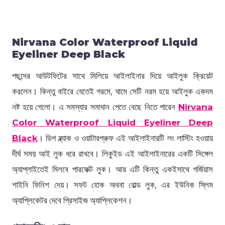
Nirvana Color Waterproof Liquid
Eyeliner Deep Black
পছন্দের আউটফিটের সাথে মিলিয়ে আইলাইনার দিয়ে আইলুক ক্রিয়েট
করলেন। কিন্তু বাইরে যেতেই গরমে, ঘামে সেটি নরম হয়ে আইলুক একদম
নষ্ট হয়ে গেলো। এ সমস্যার সমাধান পেতে বেছে নিতে পারেন
Nirvana
Color Waterproof Liquid Eyeliner Deep
Black
। ডিপ ব্ল্যাক ও ওয়াটারপ্রুফ এই আইলাইনারটি লং লাস্টিং হওয়ায়
দীর্ঘ সময় আই লুক ধরে রাখবে। লিকুইড এই আইলাইনারের একটি সিঙ্গেল
অ্যাপ্লাইতেই মিলবে পারফেক্ট লুক। আর এটি কিন্তু একইসাথে গর্জিয়াস
শাইনি ফিনিশ দেয়। সফট হোক অথবা বোল্ড লুক, এর ইউনিক স্লিম
অ্যাপ্লিকেটর দেবে প্রিসাইজ অ্যাপ্লিকেশন।