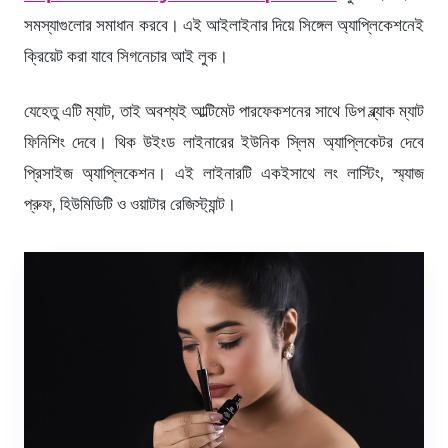
সমস্যাগুলোর সমাধান করবে। এই আইলাইনার দিয়ে সিঙ্গেল অ্যাপ্লিকেশনেই
ক্রিয়েট করা যাবে সিগনেচার আই লুক।
যেহেতু এটি ম্যাট, তাই অবশ্যই আল্টিমেট পারফেকশনের সাথে ডিপ ব্ল্যাক ম্যাট
ফিনিশিং দেবে। থিক উইংড লাইনারের ইউনিক স্লিম অ্যাপ্লিকেটর দেবে
প্রিসাইজ অ্যাপ্লিকেশন। এই লাইনারটি একইসাথে লং লাস্টিং, স্ম্যাজ
প্রুফ, হিউমিডিটি ও ওয়াটার রেজিস্ট্যান্ট।