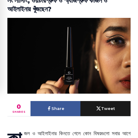
লং লাস্টিং, ওয়াটারপ্রুফ ও স্ম্যাজপ্রুফ কাজল ও
আইলাইনার খুঁজছেন?
0
Share
Tweet
SHARES
কা
জল ও আইলাইনার কিনতে গেলে কোন বিষয়গুলো সবার আগে