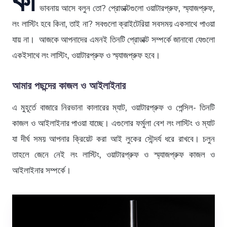
ভাবনায় আসে বলুন তো? প্রোডাক্টগুলো ওয়াটারপ্রুফ, স্ম্যাজপ্রুফ,
লং লাস্টিং হবে কিনা, তাই না? সবগুলো ক্রাইটেরিয়া সবসময় একসাথে পাওয়া
যায় না। আজকে আপনাদের এমনই তিনটি প্রোডাক্ট সম্পর্কে জানাবো যেগুলো
একইসাথে লং লাস্টিং, ওয়াটারপ্রুফ ও স্ম্যাজপ্রুফ হবে।
আমার পছন্দের কাজল ও আইলাইনার
এ মুহূর্তে বাজারে নিরভানা কালারের ম্যাট, ওয়াটারপ্রুফ ও পেন্সিল- তিনটি
কাজল ও আইলাইনার পাওয়া যাচ্ছে। এগুলোর ফর্মুলা বেশ লং লাস্টিং ও ম্যাট
যা দীর্ঘ সময় আপনার ক্রিয়েট করা আই লুকের সৌন্দর্য ধরে রাখবে। চলুন
তাহলে জেনে নেই লং লাস্টিং, ওয়াটারপ্রুফ ও স্ম্যাজপ্রুফ কাজল ও
আইলাইনার সম্পর্কে।