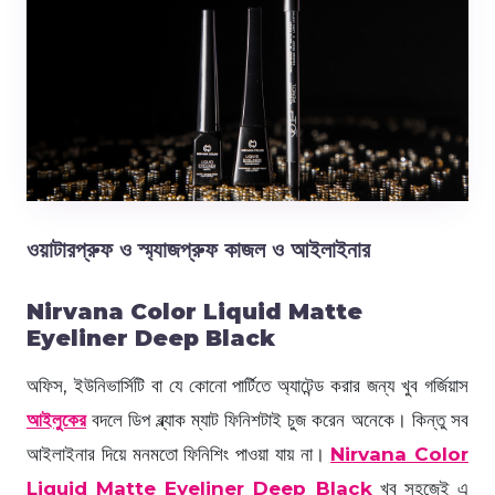
ওয়াটারপ্রুফ ও স্ম্যাজপ্রুফ কাজল ও আইলাইনার
Nirvana Color Liquid Matte
Eyeliner Deep Black
অফিস, ইউনিভার্সিটি বা যে কোনো পার্টিতে অ্যাটেন্ড করার জন্য খুব গর্জিয়াস
আইলুকের
বদলে ডিপ ব্ল্যাক ম্যাট ফিনিশটাই চুজ করেন অনেকে। কিন্তু সব
আইলাইনার দিয়ে মনমতো ফিনিশিং পাওয়া যায় না।
Nirvana Color
Liquid Matte Eyeliner Deep Black
খুব সহজেই এ