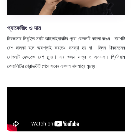
প্যাকেজিং ও দাম
নিরভানার লিকুইড ম্যাট আইলাইনারটির পুরো বোতলটি কালো রঙের। ব্রাশটি
বেশ হালকা বলে অ্যাপ্লাই করতেও সমস্যা হয় না। স্লিম থিকনেসের
বোতলটি দেখতেও বেশ সুন্দর। এর ওজন মাত্র ৩ এমএল। প্রিমিয়াম
কোয়ালিটির প্রোডাক্টটি পেয়ে যাবেন একদম নামমাত্র মূল্যে।