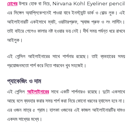
চোখের
উপরে হোক বা নিচে, Nirvana Kohl Eyeliner pencil
এর সিঙ্গেল অ্যাপ্লিকেশনেই পাওয়া যাবে ইনস্ট্যান্ট ডার্ক ও বোল্ড লুক। এই
আইলাইনারটি একইসাথে ম্যাট, ওয়াটারপ্রুফ, স্ম্যাজ প্রুফ ও লং লাস্টিং।
তাই বাইরে গেলেও কালার নষ্ট হওয়ার ভয় নেই। দীর্ঘ সময় পর্যন্ত ধরে রাখবে
আইলুক।
এই পেন্সিল আইলাইনারের সাথে শার্পনার রয়েছে। তাই ব্যবহারের সময়
প্রয়োজনমতো শার্প করে নিতে পারবেন খুব সহজেই।
প্যাকেজিং ও দাম
এই পেন্সিল
আইলাইনারের
সাথে একটি শার্পনারও রয়েছে। দুটো একসাথে
আছে বলে ব্যবহার করার সময় শার্প করা নিয়ে কোনো ধরনের হ্যাসেল হবে না।
এর ওজন মাত্র ৫ গ্রাম। হালকা ওজনের এই কাজল আইলাইনারটির দামও
একদম সাধ্যের মধ্যে।