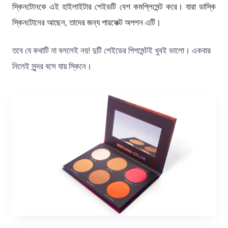
স্কিনটোনকে এই হাইলাইটার শেইডটি বেশ কমপ্লিমেন্ট করে। যারা ডাস্কি
স্কিনটোনের আছেন, তাদের জন্য পারফেক্ট অপশন এটি।
তবে যে কথাটি না বললেই নয়! দুটি শেইডের পিগমেন্টই খুবই ভালো। একবার
নিলেই সুন্দর বসে যায় স্কিনে।