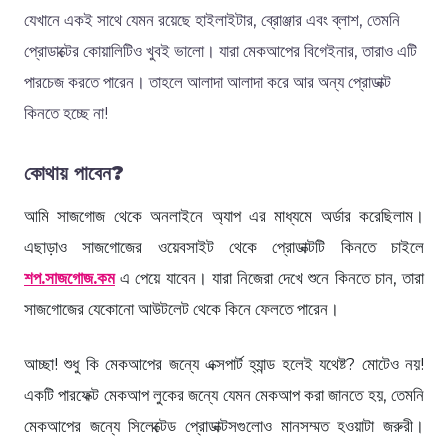
যেখানে একই সাথে যেমন রয়েছে হাইলাইটার, ব্রোঞ্জার এবং ব্লাশ, তেমনি
প্রোডাক্টের কোয়ালিটিও খুবই ভালো। যারা মেকআপের বিগেইনার, তারাও এটি
পারচেজ করতে পারেন। তাহলে আলাদা আলাদা করে আর অন্য প্রোডাক্ট
কিনতে হচ্ছে না!
কোথায় পাবেন?
আমি সাজগোজ থেকে অনলাইনে অ্যাপ এর মাধ্যমে অর্ডার করেছিলাম।
এছাড়াও সাজগোজের ওয়েবসাইট থেকে প্রোডাক্টটি কিনতে চাইলে
শপ.সাজগোজ.কম
এ পেয়ে যাবেন। যারা নিজেরা দেখে শুনে কিনতে চান, তারা
সাজগোজের যেকোনো আউটলেট থেকে কিনে ফেলতে পারেন।
আচ্ছা! শুধু কি মেকআপের জন্যে এক্সপার্ট হ্যান্ড হলেই যথেষ্ট? মোটেও নয়!
একটি পারফেক্ট মেকআপ লুকের জন্যে যেমন মেকআপ করা জানতে হয়, তেমনি
মেকআপের জন্যে সিলেক্টেড প্রোডাক্টসগুলোও মানসম্মত হওয়াটা জরুরী।