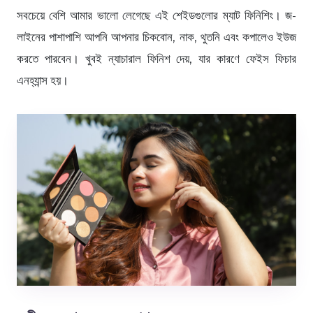
সবচেয়ে বেশি আমার ভালো লেগেছে এই শেইডগুলোর ম্যাট ফিনিশিং। জ-
লাইনের পাশাপাশি আপনি আপনার চিকবোন, নাক, থুতনি এবং কপালেও ইউজ
করতে পারবেন। খুবই ন্যাচারাল ফিনিশ দেয়, যার কারণে ফেইস ফিচার
এনহ্যান্স হয়।