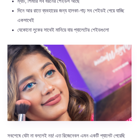
ম্যাট, শিমারি সব ধরনের শেইডস আছে
দিনে আর রাতে ব্যবহারের জন্য হালকা-গাঢ় সব শেইডই পেয়ে যাচ্ছি
একসাথেই
যেকোনো লুকের সাথেই মানিয়ে যায় প্যালেটের শেইডগুলো
সবশেষে যেটা না বললেই নয়! এত রিজেনেবল এমন একটি প্যালেট পেয়েছি