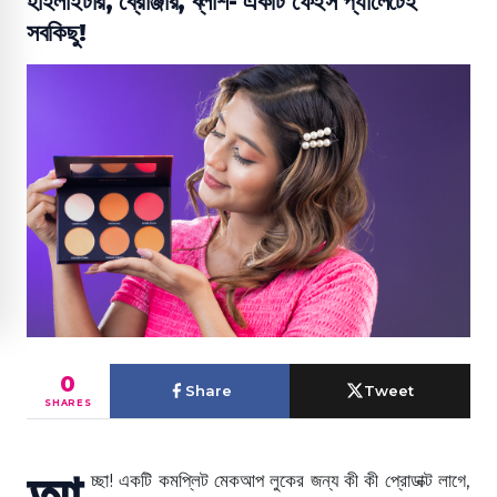
হাইলাইটার, ব্রোঞ্জার, ব্লাশ- একটি ফেইস প্যালেটেই
সবকিছু!
0
Share
Tweet
SHARES
আ
চ্ছা! একটি কমপ্লিট মেকআপ লুকের জন্য কী কী প্রোডাক্ট লাগে,