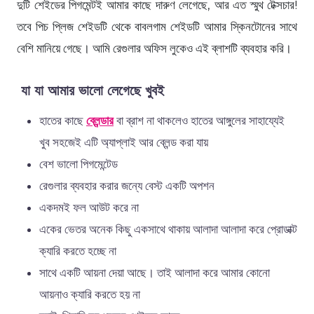
দুটি শেইডের পিগমেন্টই আমার কাছে দারুণ লেগেছে, আর এত স্মুথ টেক্সচার!
তবে পিচ প্লিজ শেইডটি থেকে বাবলগাম শেইডটি আমার স্কিনটোনের সাথে
বেশি মানিয়ে গেছে। আমি রেগুলার অফিস লুকেও এই ব্লাশটি ব্যবহার করি।
যা যা আমার ভালো লেগেছে খুবই
হাতের কাছে
ব্লেন্ডার
বা ব্রাশ না থাকলেও হাতের আঙ্গুলের সাহায্যেই
খুব সহজেই এটি অ্যাপ্লাই আর ব্লেন্ড করা যায়
বেশ ভালো পিগমেন্টেড
রেগুলার ব্যবহার করার জন্যে বেস্ট একটি অপশন
একদমই ফল আউট করে না
একের ভেতর অনেক কিছু একসাথে থাকায় আলাদা আলাদা করে প্রোডাক্ট
ক্যারি করতে হচ্ছে না
সাথে একটি আয়না দেয়া আছে। তাই আলাদা করে আমার কোনো
আয়নাও ক্যারি করতে হয় না