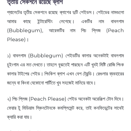
তৃতীয় সেকশনে রয়েছে ব্লাশ
প্যালেটের তৃতীয় সেকশনে রয়েছে ব্লাশের দুটি শেইডস। শেইডের নামগুলো
আমার কাছে ইন্টারেস্টিং লেগেছে। একটির নাম বাবলগাম
(Bubblegum), আরেকটির নাম পিচ প্লিজ (Peach
Please)।
১) বাবলগাম (Bubblegum) শেইডটির কালার অনেকটাই বাবলগাম
চুইংগাম এর মত দেখতে। তাহলে বুঝতেই পারছেন এটি খুবই মিষ্টি রোজি পিংক
কালার টাইপের শেইড। পিংকিশ ব্লাশ এখন বেশ ট্রেন্ডি। রেগুলার ব্যবহারের
জন্যে বা কিংবা যেকোনো পার্টিতে খুব সহজেই মানিয়ে যাবে।
২) পিচ প্লিজ (Peach Please) শেইড অনেকটা অরেঞ্জিশ টোন দিবে।
ফেয়ার টু মিডিয়াম স্কিনটোনকে কমপ্লিমেন্ট করে, তাই কনফিডেন্টের সাথেই
ক্যারি করা যায়।