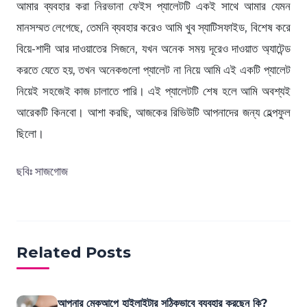
আমার ব্যবহার করা নিরভানা ফেইস প্যালেটটি একই সাথে আমার যেমন
মানসম্মত লেগেছে, তেমনি ব্যবহার করেও আমি খুব স্যাটিসফাইড, বিশেষ করে
বিয়ে-শাদী আর দাওয়াতের সিজনে, যখন অনেক সময় দূরেও দাওয়াত অ্যাটেন্ড
করতে যেতে হয়, তখন অনেকগুলো প্যালেট না নিয়ে আমি এই একটি প্যালেট
নিয়েই সহজেই কাজ চালাতে পারি। এই প্যালেটটি শেষ হলে আমি অবশ্যই
আরেকটি কিনবো। আশা করছি, আজকের রিভিউটি আপনাদের জন্য হেল্পফুল
ছিলো।
ছবিঃ সাজগোজ
Related Posts
আপনার মেকআপে হাইলাইটার সঠিকভাবে ব্যবহার করছেন কি?