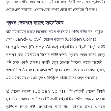
ব্লাশ এর শেইড দেয়া আছে। দুটি রো এবং তিনটি কলাম ধরে প্যালেটের
শেইডগুলো সাজানো। শেইডগুলো দেখেই বোঝা যায় কোনটার কী কাজ।
প্রথম সেকশনে রয়েছে হাইলাইটার
দুটি হাইলাইটার রয়েছে নিরভানা ফেইস প্যালেটে। শেইড দুটির নাম- ক্যান্ডি
গ্লো (Candy Glow), গোল্ডেন কয়েনস (Golden Coins) ।
১) ক্যান্ডি গ্লো (Candy Glow) হাইলাইটার শেইডটি কিছুটা লাইট
কালার। যারা হাইলাইটার হিসেবে লাইট কালার প্রিফার করেন তাদের জন্যে
এটি বেস্ট একটি শেইড। ক্যান্ডি গ্লো রেগুলার ইউজের জন্যে পারফেক্ট।
পাশাপাশি মানিয়ে যাবে যেকোনো পার্টি লুকের সাথে। তবে আমার মনে হয়েছে
এই হাইলাইটার শেইডটি কুল ও নিউট্রাল আন্ডারটোনের জন্য পারফেক্ট।
২) গোল্ডেন কয়েনস (Golden Coins) এই শেইডটি গোল্ডেন শিমারি
লুক দিবে। আমার মোস্ট ফেবারিট একটি হাইলাইটার শেইড! গোল্ডেন কয়েনস
ব্রাইডাল কিংবা পার্টি মেকআপের সাথে দারুণ মানিয়ে যাবে। এশিয়ান