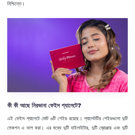
নিশ্চিন্তে।
কী কী আছে
নিরভানা ফেইস প্যালেটে?
এই ফেইস প্যালেটে মোট ৬টি শেইড রয়েছে। প্যালেটটির শেইডগুলো দুটি
সেকশন এ ভাগ করা। এর মধ্যে দুটি হাইলাইটার, দুটি ব্রোঞ্জার এবং দুটি