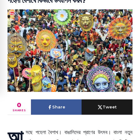
পহেলা বৈশাখে কিভাবে উৎযাপন করব?
0
Share
Tweet
SHARES
আ
সছে পহেলা বৈশাখ। বাঙালিদের প্রাণের উৎসব। বাংলা নতুন