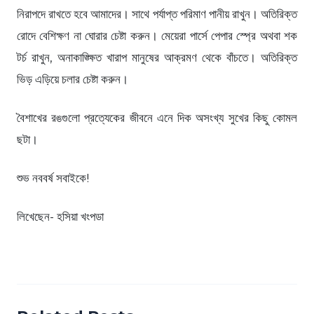
নিরাপদে রাখতে হবে আমাদের। সাথে পর্যাপ্ত পরিমাণ পানীয় রাখুন। অতিরিক্ত
রোদে বেশিক্ষণ না ঘোরার চেষ্টা করুন। মেয়েরা পার্সে পেপার স্প্রে অথবা শক
টর্চ রাখুন, অনাকাঙ্ক্ষিত খারাপ মানুষের আক্রমণ থেকে বাঁচতে। অতিরিক্ত
ভিড় এড়িয়ে চলার চেষ্টা করুন।
বৈশাখের রঙগুলো প্রত্যেকের জীবনে এনে দিক অসংখ্য সুখের কিছু কোমল
ছটা।
শুভ নববর্ষ সবাইকে!
লিখেছেন- হসিয়া খংপডা