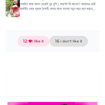
সেহরিশ আজ সকাল থেকেই খুব খুশি। কারণটা কি জানেন? আমাদের ছোট্ট
মামনিটা এবার প্রথম বৈশাখী মেলায় যাবে! বাংলার নতুন বছর বরণ করতে,
রমনার বটমূলে সাধারণত ঝামে...
12
16
I like it
I don't like it