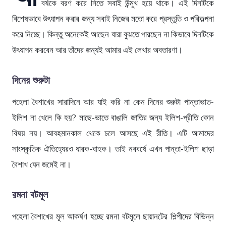
বর্ষকে বরণ করে নিতে সবাই উন্মুখ হয়ে থাকে। এই দিনটিকে
বিশেষভাবে উৎযাপন করার জন্য সবাই নিজের মতো করে প্রস্তুতি ও পরিকল্পনা
করে নিচ্ছে। কিন্তু অনেকেই আছেন যারা বুঝতে পারছেন না কিভাবে দিনটিকে
উৎযাপন করবেন আর তাঁদের জন্যই আমার এই লেখার অবতারণা।
দিনের শুরুটা
পহেলা বৈশাখের সারাদিনে আর যাই করি না কেন দিনের শুরুটা পান্তাভাত-
ইলিশ না খেলে কি হয়? মাছে-ভাতে বাঙালি জাতির জন্য ইলিশ-প্রীতি কোন
বিষয় নয়। আবহমানকাল থেকে চলে আসছে এই রীতি। এটি আমাদের
সাংস্কৃতিক ঐতিহ্যেরও ধারক-বাহক। তাই নববর্ষে এখন পান্তা-ইলিশ ছাড়া
বৈশাখ যেন জমেই না।
রমনা বটমূল
পহেলা বৈশাখের মূল আকর্ষণ হচ্ছে রমনা বটমূলে ছায়ানটের শিল্পীদের বিভিন্ন