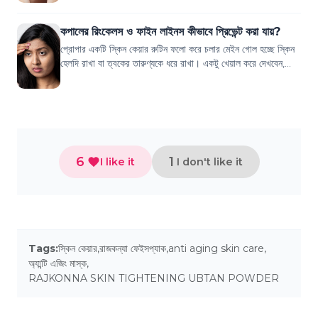
কপালের রিংকেলস ও ফাইন লাইনস কীভাবে প্রিভেন্ট করা যায়?
প্রোপার একটি স্কিন কেয়ার রুটিন ফলো করে চলার মেইন গোল হচ্ছে স্কিন
হেলদি রাখা বা ত্বকের তারুণ্যকে ধরে রাখা। একটু খেয়াল করে দেখবেন,
পরিচিত অনেকেরই বয়স হয়...
6
1
I like it
I don't like it
Tags:
স্কিন কেয়ার
,
রাজকন্যা ফেইসপ্যাক
,
anti aging skin care
,
অ্যান্টি এজিং মাস্ক
,
RAJKONNA SKIN TIGHTENING UBTAN POWDER