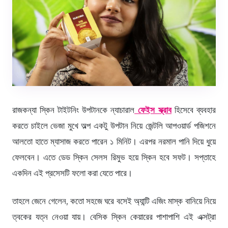
রাজকন্যা স্কিন টাইটনিং উপটানকে ন্যাচারাল
ফেইস স্ক্রাব
হিসেবে ব্যবহার
করতে চাইলে ভেজা মুখে অল্প একটু উপটান নিয়ে জেন্টলি আপওয়ার্ড পজিশনে
আলতো হাতে ম্যাসাজ করতে পারেন ১ মিনিট। এরপর নরমাল পানি দিয়ে ধুয়ে
ফেলবেন। এতে ডেড স্কিন সেলস রিমুভ হয়ে স্কিন হবে সফট। সপ্তাহে
একদিন এই প্রসেসটি ফলো করা যেতে পারে।
তাহলে জেনে গেলেন, কতো সহজে ঘরে বসেই অ্যান্টি এজিং মাস্ক বানিয়ে নিয়ে
ত্বকের যত্ন নেওয়া যায়। বেসিক স্কিন কেয়ারের পাশাপাশি এই এক্সট্রা