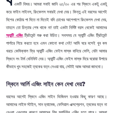
একটি বিষয়। আমরা সবাই জানি ২৫/৩০ এর পর স্কিনে একটু একটু
করে ফাইন লাইনস, রিংকেলস সবারই দেখা দেয়। কিন্তু এই বয়সের আগেই
বিশের কোঠায় পা দিতে না দিতেই যদি চোখের আশেপাশে রিংকেলস দেখা দেয়,
তাহলে তো চিন্তার শেষ থাকে না! তাই একটা নির্দিষ্ট বয়স থেকেই আমাদের
অ্যান্টি এজিং
ট্রিটমেন্ট শুরু করা উচিত। সবসময় যে অ্যান্টি এজিং ট্রিটমেন্ট
পার্লারে গিয়ে করতে হবে এমন কোনো কথা নেই! আমি ঘরে বসেই খুব কম
খরচে কেমিক্যাল ফ্রি অ্যান্টি এজিং ফেইস মাস্ক বানিয়ে ফেলি, যেটা আমার
স্কিনে লং টার্ম বেনিফিট দেয়। অ্যান্টি এজিং ফেইস মাস্ক দিয়ে ঘরোয়া উপায়ে
কীভাবে খুব সহজেই ত্বকের যত্ন নেওয়া যায়, সেটাই আজ আমরা জানবো।
স্কিনে আর্লি এজিং সাইন কেন দেখা দেয়?
বয়সের আগেই স্কিনে এজিং সাইন ভিজিবল হওয়ার কিছু কারণ আছে।
আমাদের লাইফ স্টাইল, সান ড্যামেজ, ফেসিয়াল এক্সপ্রেশন, ত্বকের যত্ন না
নেওয়া এগুলোর কারণে আমাদের প্রি ম্যাচিউর এজিং হতে পারে। আমরা