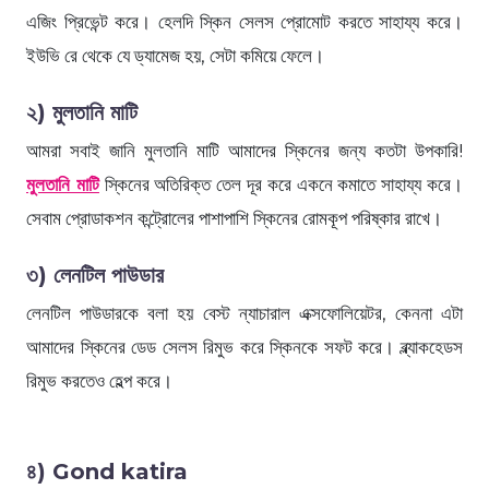
এজিং প্রিভেন্ট করে। হেলদি স্কিন সেলস প্রোমোট করতে সাহায্য করে।
ইউভি রে থেকে যে ড্যামেজ হয়, সেটা কমিয়ে ফেলে।
২) মুলতানি মাটি
আমরা সবাই জানি মুলতানি মাটি আমাদের স্কিনের জন্য কতটা উপকারি!
মুলতানি মাটি
স্কিনের অতিরিক্ত তেল দূর করে একনে কমাতে সাহায্য করে।
সেবাম প্রোডাকশন কন্ট্রোলের পাশাপাশি স্কিনের রোমকূপ পরিষ্কার রাখে।
৩) লেনটিল পাউডার
লেনটিল পাউডারকে বলা হয় বেস্ট ন্যাচারাল এক্সফোলিয়েটর, কেননা এটা
আমাদের স্কিনের ডেড সেলস রিমুভ করে স্কিনকে সফট করে। ব্ল্যাকহেডস
রিমুভ করতেও হেল্প করে।
৪) Gond katira