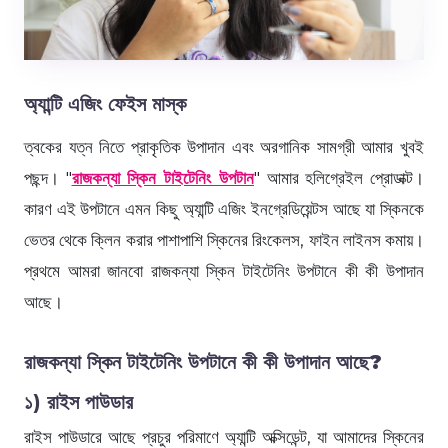
অ্যান্টি এজিং ফেইস মাস্ক
ত্বকের যত্ন নিতে প্রাকৃতিক উপাদান এবং অরগানিক সামগ্রী আমার খুবই
পছন্দ। "
রাজকন্যা স্কিন টাইটেনিং উপটান
" আমার হলিগ্রেইল প্রোডাক্ট।
কারণ এই উপটানে এমন কিছু অ্যান্টি এজিং ইনগ্রেডিয়েন্টস আছে যা স্কিনকে
ভেতর থেকে ক্লিন করার পাশাপাশি স্কিনের রিংকেলস, ফাইন লাইনস কমায়।
প্রথমে আমরা জানবো রাজকন্যা স্কিন টাইটেনিং উপটানে কী কী উপাদান
আছে।
রাজকন্যা স্কিন টাইটেনিং উপটানে কী কী উপাদান আছে?
১) রাইস পাউডার
রাইস পাউডারে আছে প্রচুর পরিমাণে অ্যান্টি অক্সিডেন্ট, যা আমাদের স্কিনের