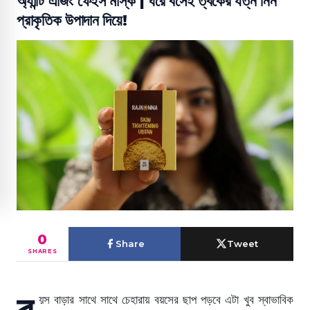
অ্যান্টি এজিং ফেইস মাস্ক | ঘরে বসেই ত্বকের যত্ন নিন
প্রাকৃতিক উপাদান দিয়ে!
0
Share
Tweet
SHARES
ব
য়স বাড়ার সাথে সাথে চেহারায় বয়সের ছাপ পড়বে এটা খুব স্বাভাবিক