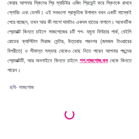
কেয়ার আপনার স্কিনের প্রি ম্যাচিউর এজিং প্রিভেন্ট করে স্কিনকে রাখবে
গ্লোয়িং এবং হেলদি। এই সবগুলো প্রাকৃতিক উপাদান যখন একটি মাস্কেই
পেয়ে যাচ্ছেন, তখন আর কী লাগে! দামটাও একদম হাতের নাগালে। অথেনটিক
প্রোডাক্ট কিনতে চাইলে সাজগোজের ৪টি শপ- যমুনা ফিউচার পার্ক, বেইলি
রোডের ক্যাপিটাল সিরাজ সেন্টার, উত্তরার পদ্মনগর (জমজম টাওয়ারের
বিপরীতে) ও সীমান্ত সম্ভার থেকেও বেছে নিতে পারেন আপনার পছন্দের
প্রোডাক্টটি, আর অনলাইনে কিনতে চাইলে
শপ.সাজগোজ.কম
থেকে কিনতে
পারেন।
Loading products...
ছবি- সাজগোজ