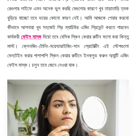
রেগুলার লাইফে এমন অনেক ভুল করছি যেগুলোর কারণে খুব তাড়াতাড়ি ত্বক
বুড়িয়ে যাচ্ছে! তবে ভয়ের কোনো কারণ নেই। আমি আজকে শেয়ার করবো
কীভাবে আপনারা খুব সহজেই প্রি ম্যাচিউর এজিং প্রিভেন্ট করতে পারবেন
কার্যকরী
ফেইস মাস্ক
দিয়ে! তবে বেসিক স্কিন কেয়ার রুটিন ফলো করা কিন্তু
মাস্ট। ক্লেনজিং-টোনিং-ময়েশ্চারাইজিং-সান প্রোটেক্টিং এই স্টেপগুলো
মেনটেইন করার পাশাপাশি স্কিন কেয়ার রুটিনে ইনক্লুড করুন অ্যান্টি এজিং
ফেইস মাস্ক। চলুন তবে জেনে নেওয়া যাক।