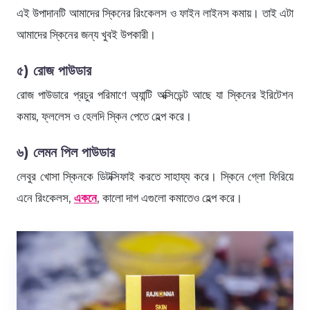
এই উপাদানটি আমাদের স্কিনের রিংকেলস ও ফাইন লাইনস কমায়। তাই এটা
আমাদের স্কিনের জন্য খুবই উপকারী।
৫) রোজ পাউডার
রোজ পাউডারে প্রচুর পরিমাণে অ্যান্টি অক্সিডেন্ট আছে যা স্কিনের ইরিটেশন
কমায়, ফ্ললেস ও হেলদি স্কিন পেতে হেল্প করে।
৬) লেমন পিল পাউডার
লেবুর খোসা স্কিনকে ডিটক্সিফাই করতে সাহায্য করে। স্কিনে গ্লো ফিরিয়ে
এনে রিংকেলস,
একনে
, কালো দাগ এগুলো কমাতেও হেল্প করে।