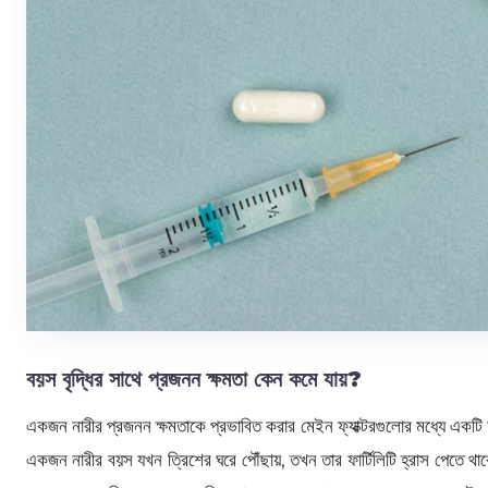
বয়স বৃদ্ধির সাথে প্রজনন ক্ষমতা কেন কমে যায়?
একজন নারীর প্রজনন ক্ষমতাকে প্রভাবিত করার মেইন ফ্যাক্টরগুলোর মধ্যে একটি হ
একজন নারীর বয়স যখন ত্রিশের ঘরে পৌঁছায়, তখন তার ফার্টিলিটি হ্রাস পেত