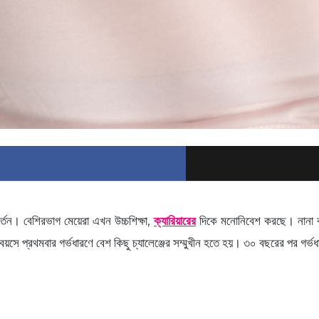
্তন। বেশিরভাগ মেয়েরা এখন উচ্চশিক্ষা,
ক্যারিয়ারের
দিকে মনোনিবেশ করছে। নানা কার
 বয়সে প্রথমবার গর্ভধারণে বেশ কিছু চ্যালেঞ্জের সম্মুখীন হতে হয়। ৩০ বছরের পর গর্