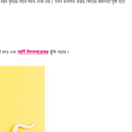
বয়স বৃদ্ধির সাথে সাথে দেখা দেয়। তখন কনসিভ করার ক্ষেত্রে জটিলতা সৃষ্টি হতে
্টি করে এবং
আর্লি মিসক্যারেজের
ঝুঁকি বাড়ায়।