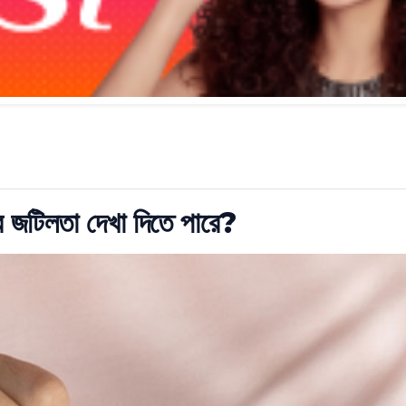
র জটিলতা দেখা দিতে পারে?