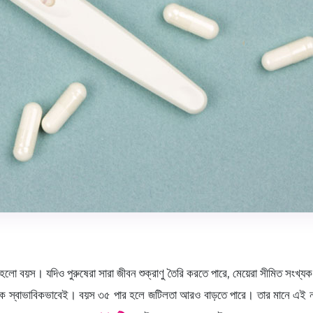
লো বয়স। যদিও পুরুষেরা সারা জীবন শুক্রাণু তৈরি করতে পারে, মেয়েরা সীমিত সংখ্যক ড
ে থাকে স্বাভাবিকভাবেই। বয়স ৩৫ পার হলে জটিলতা আরও বাড়তে পারে। তার মানে এ