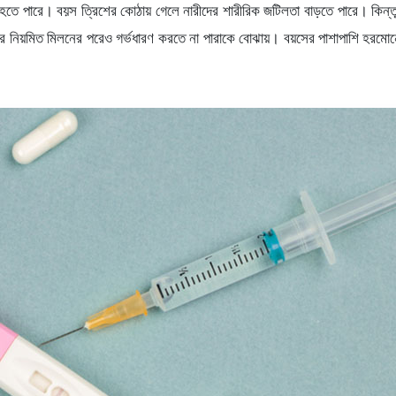
ও হতে পারে। বয়স ত্রিশের কোঠায় গেলে নারীদের শারীরিক জটিলতা বাড়তে পারে। কিন্তু
বছর নিয়মিত মিলনের পরেও গর্ভধারণ করতে না পারাকে বোঝায়। বয়সের পাশাপাশি হরমো