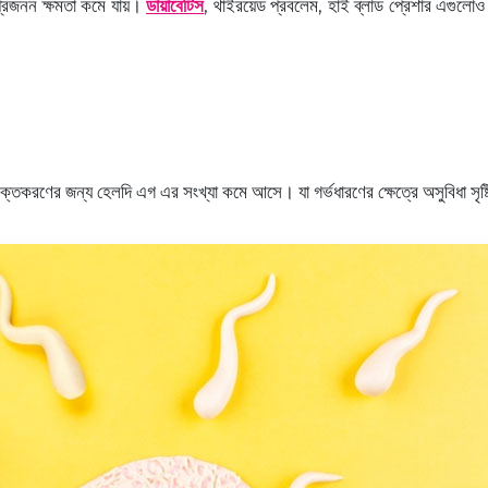
 প্রজনন ক্ষমতা কমে যায়।
ডায়াবেটিস
, থাইরয়েড প্রবলেম, হাই ব্লাড প্রেশার এগুলোও 
নিষিক্তকরণের জন্য হেলদি এগ এর সংখ্যা কমে আসে। যা গর্ভধারণের ক্ষেত্রে অসুবিধা সৃষ