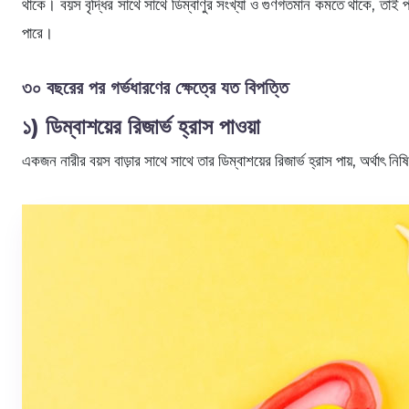
থাকে। বয়স বৃদ্ধির সাথে সাথে ডিম্বাণুর সংখ্যা ও গুণগতমান কমতে থাকে, তাই
পারে।
৩০ বছরের পর গর্ভধারণের ক্ষেত্রে যত বিপত্তি
১) ডিম্বাশয়ের রিজার্ভ হ্রাস পাওয়া
একজন নারীর বয়স বাড়ার সাথে সাথে তার ডিম্বাশয়ের রিজার্ভ হ্রাস পায়, অর্থাৎ 