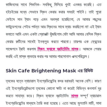
কাজিনদের সাথে পিকনিক- সবকিছু মিলিয়ে খুবই এনজয় করেছি। এত
হইচইয়ের মধ্যে সেভাবে স্কিন কেয়ার করার সময়ই পাইনি। তাই পুরো
ফেইসে সান ট্যান পড়ে এমন অবস্থা হয়েছিলো, যে আমার পছন্দের
ফাউন্ডেশনের শেইড পর্যন্ত আর স্কিনের সাথে ম্যাচ করছিলো না! এই ট্যান
কমাতে আমি এমন একটা প্রোডাক্ট খুঁজছিলাম যেটা আমি আমার বেসিক স্কিন
কেয়ার রুটিনের সাথেই ইনক্লুড করতে পারবো। তারপর এক ফ্রেন্ডের
সাজেশনে ট্রাই করলাম
স্কিন ক্যাফে ব্রাইটেনিং মাস্ক
। আজকে শেয়ার
করছি এই মাস্ক ব্যবহার করার পর আমার পারসোনাল এক্সপেরিয়েন্স।
Skin Cafe Brightening Mask এর রিভিউ
ত্বকের যত্নে ন্যাচারাল ইনগ্রেডিয়েন্টের কদর বরাবরই অনেক বেশি। কারণ
এই ইনগ্রেডিয়েন্টগুলো ত্বকের কোনো ক্ষতি না করেই বিভিন্ন কনসার্ন দূর
করতে সাহায্য করে। স্কিন ক্যাফে ব্রাইটেনিং
মাস্ক
সম্পূর্ণ ন্যাচারাল
ইনগ্রেডিয়েন্টের মাধ্যমে তৈরি করা হয়েছে। এতে আছে মুলতানি মাটি, সাদা