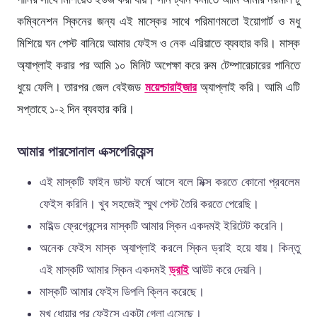
কম্বিনেশন স্কিনের জন্য এই মাস্কের সাথে পরিমাণমতো ইয়োগার্ট ও মধু
মিশিয়ে ঘন পেস্ট বানিয়ে আমার ফেইস ও নেক এরিয়াতে ব্যবহার করি। মাস্ক
অ্যাপ্লাই করার পর আমি ১০ মিনিট অপেক্ষা করে রুম টেম্পারেচারের পানিতে
ধুয়ে ফেলি। তারপর জেল বেইজড
ময়েশ্চারাইজার
অ্যাপ্লাই করি। আমি এটি
সপ্তাহে ১-২ দিন ব্যবহার করি।
আমার পারসোনাল এক্সপেরিয়েন্স
এই মাস্কটি ফাইন ডাস্ট ফর্মে আসে বলে মিক্স করতে কোনো প্রবলেম
ফেইস করিনি। খুব সহজেই স্মুথ পেস্ট তৈরি করতে পেরেছি।
মাইল্ড ফ্রেগ্রেন্সের মাস্কটি আমার স্কিন একদমই ইরিটেট করেনি।
অনেক ফেইস মাস্ক অ্যাপ্লাই করলে স্কিন ড্রাই হয়ে যায়। কিন্তু
এই মাস্কটি আমার স্কিন একদমই
ড্রাই
আউট করে দেয়নি।
মাস্কটি আমার ফেইস ডিপলি ক্লিন করেছে।
মুখ ধোয়ার পর ফেইসে একটা গ্লো এসেছে।