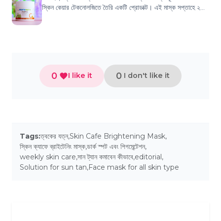
স্কিন কেয়ার টেকনোলজিতে তৈরি একটি প্রোডাক্ট। এই মাস্ক সপ্তাহে ২
থেকে ৩ বার কিংবা প্রয়োজন...
0
0
I like it
I don't like it
Tags:
ত্বকের যত্ন
,
Skin Cafe Brightening Mask
,
স্কিন ক্যাফে ব্রাইটেনিং মাস্ক
,
ডার্ক স্পট এবং পিগমেন্টেশন
,
weekly skin care
,
সান ট্যান কমাবেন কীভাবে
,
editorial
,
Solution for sun tan
,
Face mask for all skin type