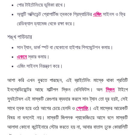
পোর টাইটেনিংয়ে ভূমিকা রাখে।
অ্যান্টি অক্সিডেন্ট প্রোপার্টিজ ত্বককে প্রিম্যাচিউর
এজিং
সাইনস ও ফ্রি
রেডিক্যাল ড্যামেজ থেকে রক্ষা করে।
শঙ্খ পাউডার
সান ট্যান, ডার্ক স্পট বা যেকোনো হাইপার পিগমেন্টেশন কমায়।
একনে
স্কার কমায়।
এজিং সাইনস নিয়ন্ত্রণ করে।
আশা করি এখন বুঝতে পারছেন, এই ব্রাইটেনিং মাস্কে থাকা প্রতিটি
ইনগ্রেডিয়েন্টের আছে মাল্টিপল স্কিন বেনিফিটস। অল
স্কিন
টাইপে
স্যুইটেবল এই মাস্কটি রেগুলার ব্যবহার করলে সান ট্যান তো দূর হয়ই, সেই
সাথে ত্বক হয়ে ওঠে আগের চেয়ে হেলদি ও
গ্লোয়িং
। এই মাস্কের আরেকটি
বিষয় না বললেই নয়। মাস্কটি জিপলক প্যাকেজিংয়ে আসে বলে মাস্কটি
আলাদা কোনো কন্টেইনারে স্টোর করতে হয় না, আবার বাতাস ঢুকে কোয়ালিটি