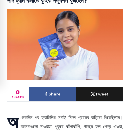
সান ট্যান কমাতে কুইক সল্যুশন খুঁজছেন?
0
Share
Tweet
SHARES
অ
নেকদিন পর ফ্যামিলির সবাই মিলে গ্রামের বাড়িতে গিয়েছিলাম।
অনেকগুলো দাওয়াত, পুকুরে ঝাঁপাঝাঁপি, গাছের ফল পেড়ে খাওয়া,