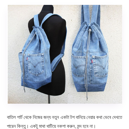
বাতিল শার্ট থেকে নিজের জন্য নতুন একটা টপ বানিয়ে নেয়ার কথা ভেবে দেখতে
পারেন কিন্তু। একটু মাথা খাটিয়ে নকশা করুন, মন্দ হবে না।