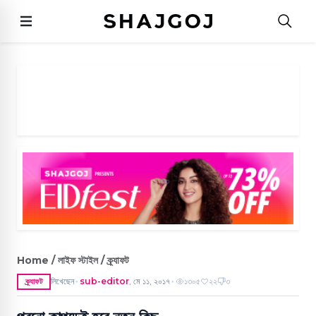
Home / লাইফ স্টাইল / ক্র্যাফট
লিখেছেন
sub-editor
,
মে ১১, ২০১৭
১৩০৫
২২
৩
ক্র্যাফট
●
●