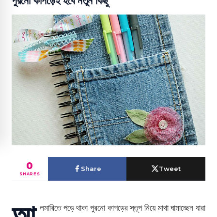
পুরনো কাপড়েই হবে নতুন কিছু
0
Share
Tweet
SHARES
আ
লমারিতে পড়ে থাকা পুরনো কাপড়ের স্তূপ নিয়ে মাথা ঘামাচ্ছেন যারা