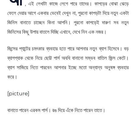
, এই লেখাটা কাজে লেগে পারে তাদের। কাপড়ের বোঝা ঝেড়ে
ফেলে দেয়ার আগে একবার ভেবেই দেখুন না, পুরনো কাপড়টা দিয়ে নতুন একটা
জিনিস বানাতে চাচ্ছেন কিনা আপনি। পুরনো কাপড়েই দারুণ সব নতুন
জিনিসের কিছু উপায় বাতলে দিচ্ছি এখানে, দেখে নিন এক নজর।
জিন্সের প্যান্টের চমৎকার ব্যবহার হতে পারে আপনার নতুন ব্যাগ হিসেবে। বড়
ব্যাগপ্যাক থেকে নিয়ে ছোট্ট পার্স অবধি বানানো সম্ভব বাতিল জিন্স কেটে।
ব্যাগ সাজিয়ে নিতে পারবেন আপনার ইচ্ছে মতো অন্যান্য অনুষঙ্গ ব্যবহার
করে।
[picture]
বানাতে পারেন এরকম পার্স। রঙ দিয়ে এঁকে নিতে পারেন তাতে।