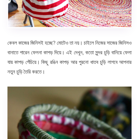
কেবল কাজের জিনিসই হচ্ছে? মোটেও তা নয়। চাইলে নিজের সাজের জিনিসও
বানাতে পারেন ফেলনা কাপড় দিয়ে। এই দেখুন, কতো সুন্দর চুড়ি বানিয়ে ফেলা
যায় কাপড় পেঁচিয়ে। কিছু রঙিন কাপড় আর পুরনো ধাতব চুড়ি লাগবে আপনার
নতুন চুড়ি তৈরি করতে।