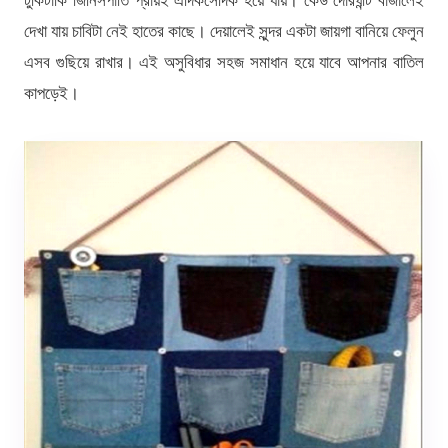
টুকিটাকি জিনিসপাতি প্রায়ই এদিকসেদিক হয়ে যায়। কেউ দোরঘন্টি বাজালেই
দেখা যায় চাবিটা নেই হাতের কাছে। দেয়ালেই সুন্দর একটা জায়গা বানিয়ে ফেলুন
এসব গুছিয়ে রাখার। এই অসুবিধার সহজ সমাধান হয়ে যাবে আপনার বাতিল
কাপড়েই।