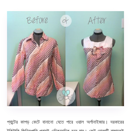
প্যান্টের কাপড় কেটে বানানো যেতে পারে ওয়াল অর্গানাইজার। দরকারের