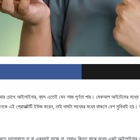
 চোখে আইলাইনার, ব্যস এতেই যেন সাজ পূর্ণতা পায়। মেকআপ আইটেমের মধ্যে মাস
অনেকে এই প্রোডাক্টটি ইউজ করেন, তাই দামটা সাধ্যের মধ্যে থাকলে বেশ সুবিধাই 
তে ভালোবাসে না বা একদমই সাজে না, তারাও কিন্তু মাঝে মধ্যে একটু আইলাইনার 