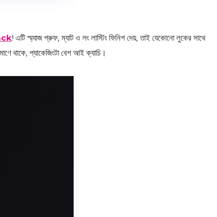
ack
! এটি স্ম্যাজ প্রুফ, ম্যাট ও লং লাস্টিং ফিনিশ দেয়, তাই যেকোনো লুকের সাথে
িমাণে থাকে, প্যাকেজিংটা বেশ আই ক্যাচি।