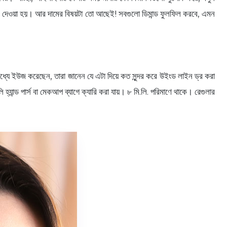
ফোকাস দেওয়া হয়। আর দামের বিষয়টা তো আছেই! সবগুলো ডিমান্ড ফুলফিল করবে, এমন
ধ্যে ইউজ করেছেন, তারা জানেন যে এটা দিয়ে কত সুন্দর করে উইংড লাইন ড্র করা
ন্ড পার্স বা মেকআপ ব্যাগে ক্যারি করা যায়। ৮ মি.লি. পরিমাণে থাকে। রেগুলার