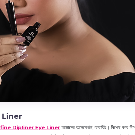
 Liner
fine Dipliner Eye Liner
আমাদের অনেকেরই ফেবারিট। বিশেষ করে বিগেই