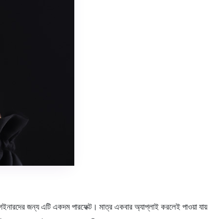
নারদের জন্য এটি একদম পারফেক্ট। মাত্র একবার অ্যাপ্লাই করলেই পাওয়া যায়