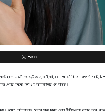
Tweet
্ট হ্যাভ একটি প্রোডাক্ট হচ্ছে আইলাইনার। আপনি কি কম বাজেটে ম্যাট, ডিপ
হয়। আজ শেয়ার করবো সেরা ৫টি আইলাইনার এর রিভিউ।
দেয়। আচ্ছা, আইলাইনার কেনার সময় মাথায় কোন জিনিসগুলো ঘুরপাক করে, বলুন