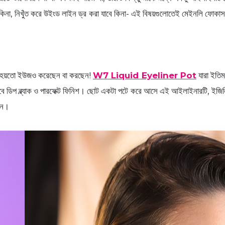
্যান্ট কিনা, নিখুঁত করে উইংড লাইন ড্র করা যাবে কিনা- এই বিষয়গুলোতেই মেইনলি 
কে হয়তো ইউজও করেছেন বা করছেন!
W7 Liquid Eyeliner Pot
যারা ইতিম
ডিপ ব্ল্যাক ও পারফেক্ট ফিনিশ। ছোট একটা পটে করে আসে এই আইলাইনারটি, ইজিলি হ্যা
েন।