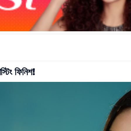
স্টিং ফিনিশ!