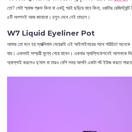
তো? সেটা স্ম্যাজ প্রুফ কিনা বা একটু পরই ছড়িয়ে যাবে কিনা, ওয়াটার রেজিস্ট
৫টি অপশনই আজ জানাবো। চলুন দেখে নেই তাহলে।
W7 Liquid Eyeliner Pot
আমার তো মনে হয় ম্যাক্সিমাম মেয়েরাই এই আইলাইনারের সাথে পরিচিত! অনে
যায়। একদমই সাশ্রয়ী মূল্যে পেয়ে যাবেন। একবার অ্যাপ্লিকেশনেই আপনাকে দিবে 
অ্যাপ্লাই করলেও দু'মাস বা তারও বেশি সময় আপনি একটা পট ইউজ করতে পারব