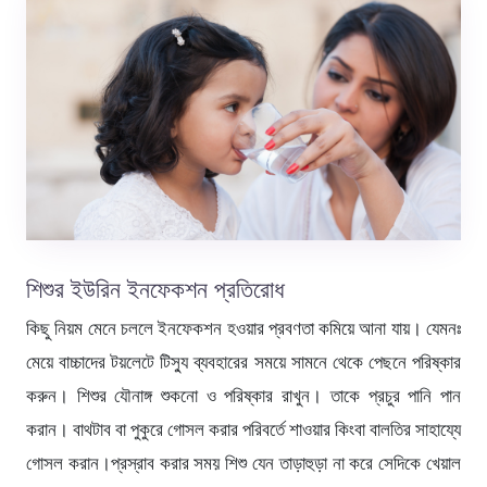
শিশুর ইউরিন ইনফেকশন প্রতিরোধ
কিছু নিয়ম মেনে চললে ইনফেকশন হওয়ার প্রবণতা কমিয়ে আনা যায়। যেমনঃ
মেয়ে বাচ্চাদের টয়লেটে টিস্যু ব্যবহারের সময়ে সামনে থেকে পেছনে পরিষ্কার
করুন। শিশুর যৌনাঙ্গ শুকনো ও পরিষ্কার রাখুন। তাকে প্রচুর পানি পান
করান। বাথটাব বা পুকুরে গোসল করার পরিবর্তে শাওয়ার কিংবা বালতির সাহায্যে
গোসল করান।প্রস্রাব করার সময় শিশু যেন তাড়াহুড়া না করে সেদিকে খেয়াল