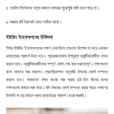
৫. নার্ভাস সিস্টেমের অসুখ থাকলে ব্লাডার পুরোপুরি খালি হতে পারে না।
৬. বাচ্চার যদি টয়লেটে যেতে অনীহা থাকে।
ইউরিন ইনফেকশনের চিকিৎসা
শিশুর ইউরিন ইনফেকশনের লক্ষণ দেখা দিলে সেগুলো উপেক্ষা না করে একজন
ডাক্তারের পরামর্শ নিতে হবে। প্রয়োজনবোধে উপযুক্ত অ্যান্টিবায়োটিক সেবন
করতে হবে। অ্যান্টিবায়োটিকের সম্পূর্ণ কোর্স শেষ করা গুরুত্বপূর্ণ। লক্ষণগুলো
কমে আসতে শুরু করলেও প্রেসক্রিপশন অনুযায়ী ঔষধের কোর্স সম্পন্ন
করতে হবে। সাধারণত ঔষধ খাওয়া শুরু করার দুই-তিন দিনের মধ্যে
লক্ষণগুলো কমতে শুরু করে। যদি ঔষধের কোর্স সম্পন্ন করার পরেও লক্ষণের
উন্নতি না হয় তাহলে দ্রুত ডাক্তারের পরামর্শ নেওয়া জরুরি।