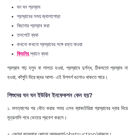
ঘন ঘন প্রস্রাব
প্রস্রাবের সময় জ্বালাপোড়া
বিছানায় প্রস্রাব করা
তলপেটে ব্যথা
কখনো কখনো প্রস্রাবের সঙ্গে রক্ত যাওয়া
কিডনির
স্থানে ব্যথা
প্রস্রাব গাঢ় হলুদ বা লালচে হওয়া, প্রস্রাবে দুর্গন্ধ, ঠিকমতো প্রস্রাব না
হওয়া, কাঁপুনি দিয়ে জ্বর আসা- এই উপসর্গ গুলোও থাকতে পারে।
শিশুদের ঘন ঘন ইউরিন ইনফেকশন কেন হয়?
১. মলত্যাগের পর ধৌত করার সময় এসব ব্যাকটেরিয়া প্রস্রাবের দ্বার দিয়ে
মূত্রনালি পথে ভেতরে প্রবেশ করলে।
২. এছাড়া মূত্রপথে কোনো আবদ্ধতা(obstruction)থাকলে।