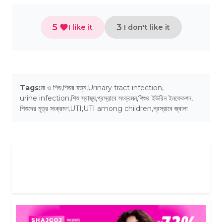
5
3
I like it
I don't like it
Tags:
মা ও শিশু
,
শিশুর যত্ন
,
Urinary tract infection
,
urine infection
,
শিশু স্বাস্থ্য
,
প্রস্রাবে সংক্রমন
,
শিশুর ইউরিন ইনফেকশন
,
শিশুদের মূত্র সংক্রমণ
,
UTI
,
UTI among children
,
প্রস্রাবে জ্বালা