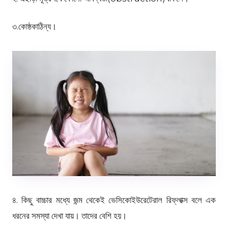
৩.কোষ্ঠকাঠিন্য।
৪. কিছু বাচ্চার মধ্যে জন্ম থেকেই ভেসিকোইউরেটেরাল রিফ্লাক্স বলে এক
ধরনের সমস্যা দেখা যায়। তাদের বেশি হয়।