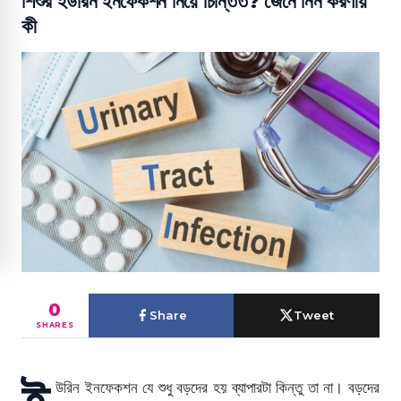
শিশুর ইউরিন ইনফেকশন নিয়ে চিন্তিত? জেনে নিন করণীয়
কী
0
Share
Tweet
SHARES
ই
উরিন ইনফেকশন যে শুধু বড়দের হয় ব্যাপারটা কিন্তু তা না। বড়দের