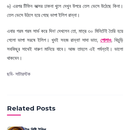
৬) এরপর টিফিন বক্সের ঢাকনা খুলে দেখুন উপরে তেল ভেসে উঠেছে কিনা।
তেল ভেসে উঠলে হয়ে গেছে ভাপা ইলিশ রান্না।
এবার গরম গরম সার্ভ করে দিন! দেখলেন তো, মাত্র ৩০ মিনিটেই তৈরি হয়ে
গেলো ভাপা সরষে ইলিশ। খুবই সহজ রান্না! সাদা ভাত,
পোলাও
, খিচুড়ি
সবকিছুর সাথেই দারুণ মানিয়ে যাবে। আজ তাহলে এই পর্যন্তই। ভালো
থাকবেন।
ছবি- সাটারস্টক
Related Posts
টক মিষ্টি ইলিশ