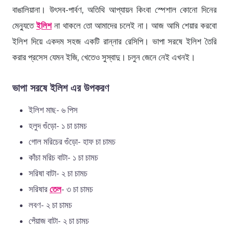
বাঙালিয়ানা। উৎসব-পার্বণ, অতিথি আপ্যায়ন কিংবা স্পেশাল কোনো দিনের
মেন্যুতে
ইলিশ
না থাকলে তো আমাদের চলেই না। আজ আমি শেয়ার করবো
ইলিশ দিয়ে একদম সহজ একটি রান্নার রেসিপি। ভাপা সরষে ইলিশ তৈরি
করার প্রসেস যেমন ইজি, খেতেও সুস্বাদু। চলুন জেনে নেই এখনই।
ভাপা সরষে ইলিশ এর উপকরণ
ইলিশ মাছ- ৬ পিস
হলুদ গুঁড়ো- ১ চা চামচ
গোল মরিচের গুঁড়ো- হাফ চা চামচ
কাঁচা মরিচ বাটা- ১ চা চামচ
সরিষা বাটা- ২ চা চামচ
সরিষার
তেল
- ৩ চা চামচ
লবণ- ২ চা চামচ
পেঁয়াজ বাটা- ২ চা চামচ