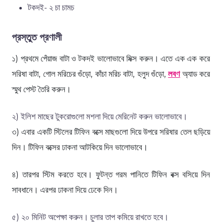
টকদই- ২ চা চামচ
প্রস্তুত প্রণালী
১) প্রথমে পেঁয়াজ বাটা ও টকদই ভালোভাবে মিক্স করুন। এতে এক এক করে
সরিষা বাটা, গোল মরিচের গুঁড়ো, কাঁচা মরিচ বাটা, হলুদ গুঁড়ো,
লবণ
অ্যাড করে
স্মুথ পেস্ট তৈরি করুন।
২) ইলিশ মাছের টুকরোগুলো মশলা দিয়ে মেরিনেট করুন ভালোভাবে।
৩) এবার একটি স্টিলের টিফিন বক্সে মাছগুলো দিয়ে উপরে সরিষার তেল ছড়িয়ে
দিন। টিফিন বক্সের ঢাকনা আটকিয়ে দিন ভালোভাবে।
৪) তারপর স্টিম করতে হবে। ফুটন্ত গরম পানিতে টিফিন বক্স বসিয়ে দিন
সাবধানে। এরপর ঢাকনা দিয়ে ঢেকে দিন।
৫) ২০ মিনিট অপেক্ষা করুন। চুলার তাপ কমিয়ে রাখতে হবে।