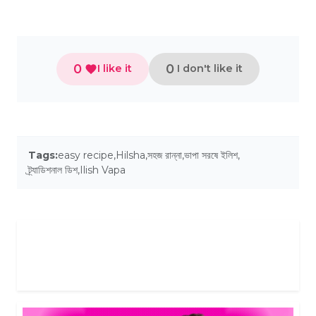
0
0
I like it
I don't like it
Tags:
easy recipe
,
Hilsha
,
সহজ রান্না
,
ভাপা সরষে ইলিশ
,
ট্র্যাডিশনাল ডিশ
,
Ilish Vapa