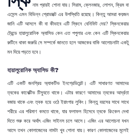
নাম প্রায়ই শোনা যায়। সিরাম, ক্লেনজার, লোশন, ক্রিম বা
এসেন্স এমন বিভিন্ন প্রোডাক্টে এর উপস্থিতি রয়েছে। কিন্তু আমরা কয়জন
জানি এটি আসলে কী বা কীভাবে এটি স্কিনে বেনিফিট দেয়? স্কিনকেয়ার
ট্রেন্ডে হায়ালুরোনিক অ্যাসিড কেন এত পপুলার এবং কেন এটি স্কিনকেয়ার
রুটিনে থাকা জরুরি সে সম্পর্কে জানতে হলে আজকের বাকি আলোচনাটা একটু
মন দিয়ে পড়তে হবে।
হায়ালুরোনিক অ্যাসিড কী?
এটি একটি জনপ্রিয় অ্যাকটিভ ইনগ্রেডিয়েন্ট। এটি সাধারণত আমাদের
ত্বকের কানেক্টিভ টিস্যুতে থাকে। এটার কারণে আমাদের ত্বকের আর্দ্রতা
বজায় থাকে এবং ত্বক হয়ে ওঠে ইয়াংগার লুকিং। কিন্তু বয়সের সাথে সাথে
শরীরে এর পরিমাণ কমতে থাকে, যার ফলাফল হিসেবে ত্বকে রিংকেল দেখা
দিতে শুরু করে অর্থাৎ এজিং সাইনস চলে আসে। এজিং এর আলোচনা যখন
আসে তখন কোলাজেনের নামটা খুব শোনা যায়। কারণ কোলাজেনের মূলেই