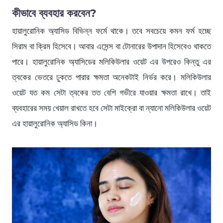
কীভাবে ব্যবহার করবেন?
হায়ালুরোনিক অ্যাসিড বিভিন্ন ফর্মে থাকে। তবে সবচেয়ে কমন ফর্ম হচ্ছে
সিরাম বা ক্রিম হিসেবে। আবার এসেন্স বা টোনারের উপাদান হিসেবেও থাকতে
পারে। হায়ালুরোনিক অ্যাসিডের মলিকিউলার ওয়েট এর উপরেও কিন্তু এর
ত্বকের ভেতরে ঢুকতে পারার ক্ষমতা অনেকটাই নির্ভর করে। মলিকিউলার
ওয়েট যত কম সেটা ত্বকের তত বেশি গভীরে যাওয়ার ক্ষমতা রাখে। তাই
ব্যবহারের সময় খেয়াল রাখতে হবে সেটা মাইক্রো বা ন্যানো মলিকিউলার ওয়েট
এর হায়ালুরোনিক অ্যাসিড কিনা।