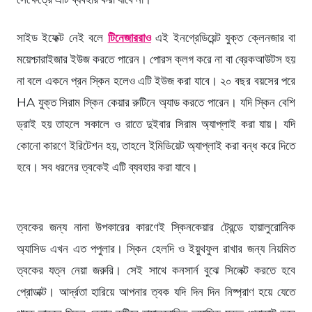
সাইড ইফেক্ট নেই বলে
টিনেজাররাও
এই ইনগ্রেডিয়েন্ট যুক্ত ক্লেনজার বা
ময়েশ্চারাইজার ইউজ করতে পারেন। পোরস ক্লগ করে না বা ব্রেকআউটস হয়
না বলে একনে প্রন স্কিন হলেও এটি ইউজ করা যাবে। ২০ বছর বয়সের পরে
HA যুক্ত সিরাম স্কিন কেয়ার রুটিনে অ্যাড করতে পারেন। যদি স্কিন বেশি
ড্রাই হয় তাহলে সকালে ও রাতে দুইবার সিরাম অ্যাপ্লাই করা যায়। যদি
কোনো কারণে ইরিটেশন হয়, তাহলে ইমিডিয়েট অ্যাপ্লাই করা বন্ধ করে দিতে
হবে। সব ধরনের ত্বকেই এটি ব্যবহার করা যাবে।
ত্বকের জন্য নানা উপকারের কারণেই স্কিনকেয়ার ট্রেন্ডে হায়ালুরোনিক
অ্যাসিড এখন এত পপুলার। স্কিন হেলদি ও ইয়ুথফুল রাখার জন্য নিয়মিত
ত্বকের যত্ন নেয়া জরুরি। সেই সাথে কনসার্ন বুঝে সিলেক্ট করতে হবে
প্রোডাক্ট। আর্দ্রতা হারিয়ে আপনার ত্বক যদি দিন দিন নিষ্প্রাণ হয়ে যেতে