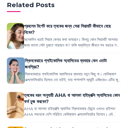
Related Posts
প্রবলেম টার্গেট করে ত্বকের জন্য সেরা সিরামটি কীভাবে বেছে
নিবেন?
অনেকদিন ধরেই সিরাম কেনার কথা ভাবছেন। কিন্তু কোন সিরামটি আপনার
জন্য ভালো সেটা বুঝতে পারছেন না? নাকি মধ্যবিত্ত জীবনে সব খরচের পরে
আবার স্কিনকেয়ারের একটা...
স্কিনকেয়ারে গ্লাইকোলিক অ্যাসিডের ব্যবহার কেন এতটা
জনপ্রিয়?
স্কিনকেয়ারে গ্লাইকোলিক অ্যাসিডের ব্যবহার নতুন কিছু না। কেমিক্যাল
এক্সফোলিয়েটর হিসেবে তো বটেই, তার পাশাপাশি অ্যান্টি এজিংয়েও এটির জুড়ি
মেলা ভার। যদি স্...
ত্বকের ধরন অনুযায়ী AHA বা আলফা হাইড্রক্সি অ্যাসিডের কোন
ফর্ম চুজ করবেন?
AHA বা আলফা হাইড্রক্সি অ্যাসিড স্কিনকেয়ার ট্রেন্ডে এখনও হাইপড!
AHA সবথেকে বেশি পরিচিত কেমিক্যাল এক্সফোলিয়েটর হিসেবে। এই
উপাদানটি ত্বকের যত্নে দারুণ কা...