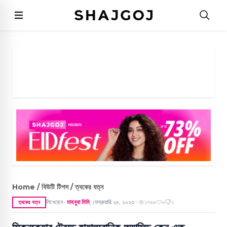
Home / বিউটি টিপস / ত্বকের যত্ন
লিখেছেন
মাহবুবা মিমি
,
ফেব্রুয়ারি ২৮, ২০২৩
১৭৯৬
৮
১
ত্বকের যত্ন
●
●