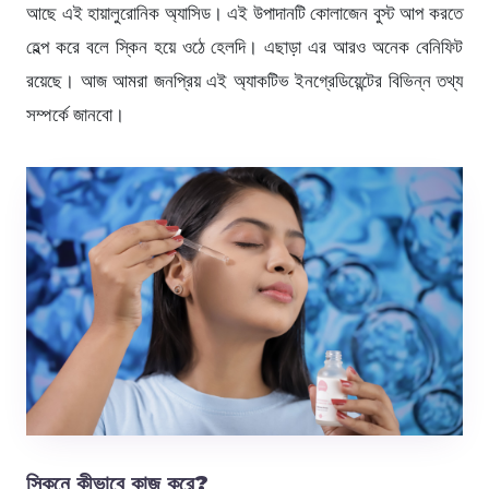
আছে এই হায়ালুরোনিক অ্যাসিড। এই উপাদানটি কোলাজেন বুস্ট আপ করতে
হেল্প করে বলে স্কিন হয়ে ওঠে হেলদি। এছাড়া এর আরও অনেক বেনিফিট
রয়েছে। আজ আমরা জনপ্রিয় এই অ্যাকটিভ ইনগ্রেডিয়েন্টের বিভিন্ন তথ্য
সম্পর্কে জানবো।
স্কিনে কীভাবে কাজ করে?