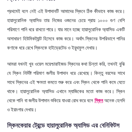
প্রথমেই বলে নেই এই উপাদানটি আমাদের স্কিনে ঠিক কীভাবে কাজ করে।
হায়ালুরোনিক অ্যাসিড তার নিজের ওজনের চেয়ে প্রায় ১০০০ গুণ বেশি
পরিমাণে পানি ধরে রাখতে পারে। যার মানে হচ্ছে হায়ালুরোনিক অ্যাসিড একটি
অসাধারণ হিউমিকট্যান্ট হিসেবে কাজ করে। অর্থাৎ স্কিনের উপরিভাগে পানির
কণাকে ধরে রেখে স্কিনকে হাইড্রেটেড ও ইয়ুথফুল দেখায়।
আমরা যখনই খুব ওয়েল ময়েশ্চারাইজড স্কিনের কথা চিন্তা করি, তখনই বুঝি
যে স্কিন নির্দিষ্ট পরিমাণ জলীয় উপাদান ধরে রেখেছে। কিন্তু বয়সের সাথে
সাথে স্কিনের এই ক্ষমতা কমতে শুরু করে এবং স্কিন থেকে পানি কমে যেতে
থাকে। হায়ালুরোনিক অ্যাসিড এখানে ম্যাজিকের মতো কাজ করে। স্কিন
থেকে পানি বা জলীয় উপাদান শুকিয়ে যাওয়া রোধ করে বলে
স্কিন
অনেক হেলদি
ও ইয়াংগার দেখায়।
স্কিনকেয়ার ট্রেন্ডে হায়ালুরোনিক অ্যাসিড এর বেনিফিটস