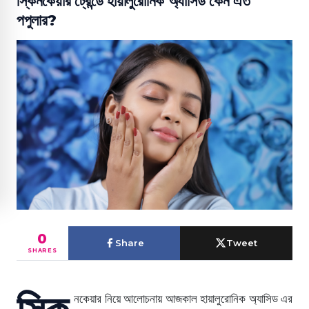
স্কিনকেয়ার ট্রেন্ডে হায়ালুরোনিক অ্যাসিড কেন এত
পপুলার?
0
Share
Tweet
SHARES
স্কি
নকেয়ার নিয়ে আলোচনায় আজকাল হায়ালুরোনিক অ্যাসিড এর