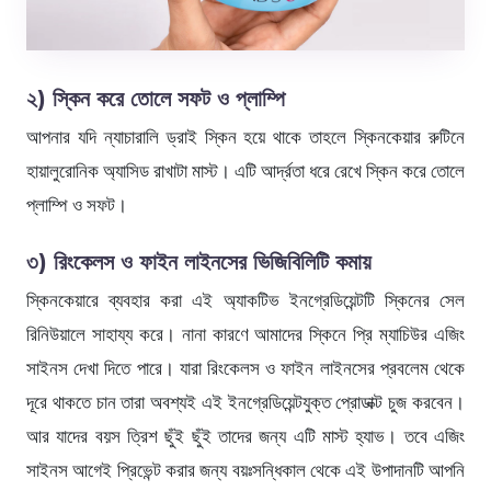
২) স্কিন করে তোলে সফট ও প্লাম্পি
আপনার যদি ন্যাচারালি ড্রাই স্কিন হয়ে থাকে তাহলে স্কিনকেয়ার রুটিনে
হায়ালুরোনিক অ্যাসিড রাখাটা মাস্ট। এটি আর্দ্রতা ধরে রেখে স্কিন করে তোলে
প্লাম্পি ও সফট।
৩) রিংকেলস ও ফাইন লাইনসের ভিজিবিলিটি কমায়
স্কিনকেয়ারে ব্যবহার করা এই অ্যাকটিভ ইনগ্রেডিয়েন্টটি স্কিনের সেল
রিনিউয়ালে সাহায্য করে। নানা কারণে আমাদের স্কিনে প্রি ম্যাচিউর এজিং
সাইনস দেখা দিতে পারে। যারা রিংকেলস ও ফাইন লাইনসের প্রবলেম থেকে
দূরে থাকতে চান তারা অবশ্যই এই ইনগ্রেডিয়েন্টযুক্ত প্রোডাক্ট চুজ করবেন।
আর যাদের বয়স ত্রিশ ছুঁই ছুঁই তাদের জন্য এটি মাস্ট হ্যাভ। তবে এজিং
সাইনস আগেই প্রিভেন্ট করার জন্য বয়ঃসন্ধিকাল থেকে এই উপাদানটি আপনি