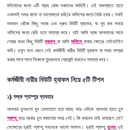
মহিলাদের জন্য এটি প্রায় রোজ সকালের কাহিনী। এই অবস্থাতে হাতে
একদমই সময় থাকে না ভালোমতো গুছিয়ে অফিসের জন্য তৈরি হবার। সবাই
সমাধান খোঁজে কিছু সহজ এবং দ্রুত বিউটি হ্যাকের, যা খুব কম সময়ে
অফিসের জন্য রেডি হতে সাহায্য করে। তাই আমি আজ আপনাদের সাথে
শেয়ার করব কিছু বিউটি
হ্যাকস
যা আমি
অফিসে
যাবার ক্ষেত্রে মেইনটেইন
করি। ​​চলুন তবে জেনে নেই কর্মজীবী নারীর বিউটি হ্যাকস যা সময় সাশ্রয়
করার সাথে সাথে নিজেকে সুন্দরভাবে প্রেজেন্ট করতেও সাহায্য করে।
কর্মজীবী নারীর বিউটি হ্যাকস নিয়ে ৫টি টিপস
১) শুষ্ক শ্যাম্পুর ব্যবহার
আপনার চুলগুলো খুব তেলতেলে হয়ে আছে আর এদিকে আপনার হাতে চুল
শ্যাম্পু
করে আবার চুল শুকানোর সময় নেই। কি করবেন তাই ভাবছেন তো?
সেক্ষেত্রে ড্রাই শ্যাম্পু সবথেকে ভালো অপশন। ড্রাই শ্যাম্পু
চুলের
এই