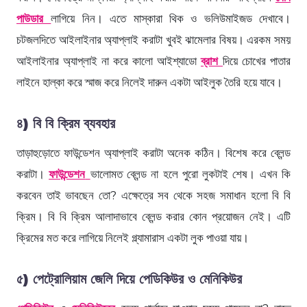
পাউডার
লাগিয়ে নিন। এতে মাস্কারা থিক ও ভলিউমাইজড দেখাবে।
চটজলদিতে আইলাইনার অ্যাপ্লাই করাটা খুবই ঝামেলার বিষয়। এরকম সময়
আইলাইনার অ্যাপ্লাই না করে কালো আইশ্যাডো
ব্রাশ
দিয়ে চোখের পাতার
লাইনে হাল্কা করে স্মাজ করে নিলেই দারুন একটা আইলুক তৈরি হয়ে যাবে।
৪) বি বি ক্রিম ব্যবহার
তাড়াহুড়োতে ফাউন্ডেশন অ্যাপ্লাই করাটা অনেক কঠিন। বিশেষ করে ব্লেন্ড
করাটা।
ফাউন্ডেশন
ভালোমত ব্লেন্ড না হলে পুরো লুকটাই শেষ। এখন কি
করবেন তাই ভাবছেন তো? এক্ষেত্রে সব থেকে সহজ সমাধান হলো বি বি
ক্রিম। বি বি ক্রিম আলাদাভাবে ব্লেন্ড করার কোন প্রয়োজন নেই। এটি
ক্রিমের মত করে লাগিয়ে নিলেই গ্ল্যামারাস একটা লুক পাওয়া যায়।
৫) পেট্রোলিয়াম জেলি দিয়ে পেডিকিউর ও মেনিকিউর