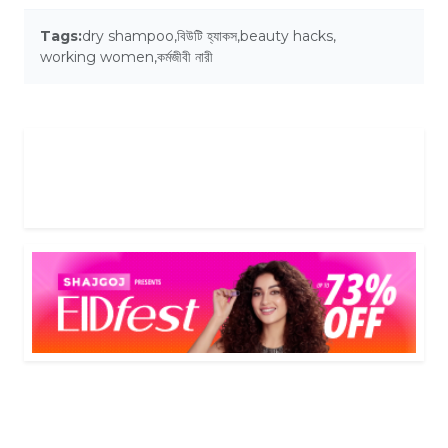
Tags:
dry shampoo
,
বিউটি হ্যাকস
,
beauty hacks
,
working women
,
কর্মজীবী নারী