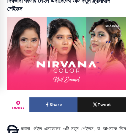
নিরভানা কালার নেইল এনামেলের ৩টি নতুন গ্ল্যামারাস
শেইডস
0
Share
Tweet
SHARES
নি
রভানা নেইল এনামেলের ৩টি নতুন শেইডস, যা আপনাকে দিবে