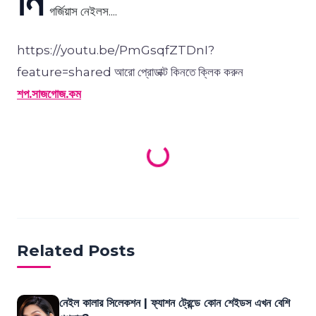
গর্জিয়াস নেইলস....
https://youtu.be/PmGsqfZTDnI?
feature=shared আরো প্রোডাক্ট কিনতে ক্লিক করুন
শপ.সাজগোজ.কম
Loading products...
Related Posts
নেইল কালার সিলেকশন | ফ্যাশন ট্রেন্ডে কোন শেইডস এখন বেশি