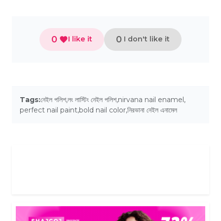
0
0
I like it
I don't like it
Tags:
নেইল পলিশ
,
লং লাস্টিং নেইল পলিশ
,
nirvana nail enamel
,
perfect nail paint
,
bold nail color
,
নিরভানা নেইল এনামেল