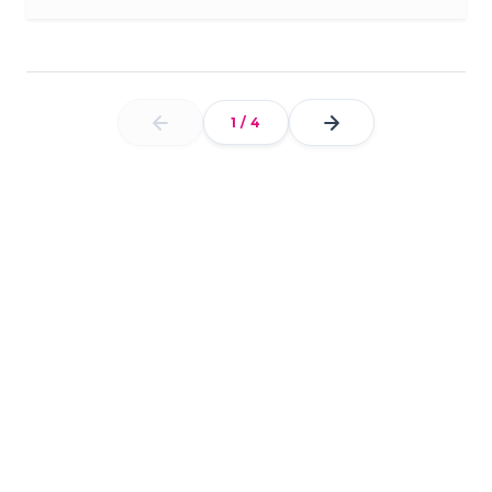
1
/
4