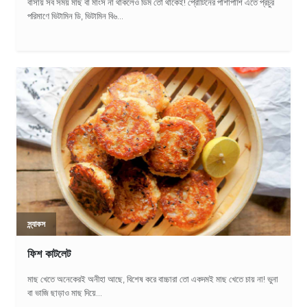
বাসায় সব সময় মাছ বা মাংস না থাকলেও ডিম তো থাকেই! প্রোটিনের পাশাপাশি এতে প্রচুর
পরিমাণে ভিটামিন ডি, ভিটামিন বি৬...
স্ন্যাকস
ফিশ কাটলেট
মাছ খেতে অনেকেরই অনীহা আছে, বিশেষ করে বাচ্চারা তো একদমই মাছ খেতে চায় না! ভুনা
বা ভাজি ছাড়াও মাছ দিয়ে...