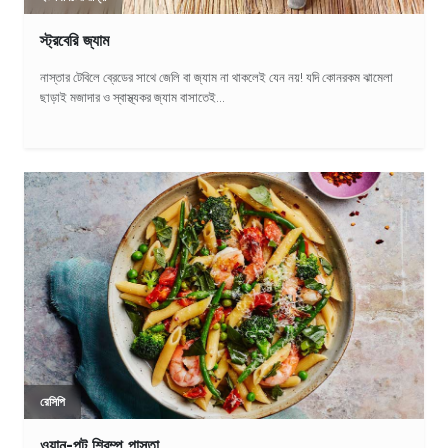
স্ট্রবেরি জ্যাম
নাস্তার টেবিলে ব্রেডের সাথে জেলি বা জ্যাম না থাকলেই যেন নয়! যদি কোনরকম ঝামেলা
ছাড়াই মজাদার ও স্বাস্থ্যকর জ্যাম বাসাতেই...
রেসিপি
ওয়ান-পট শ্রিম্প পাস্তা