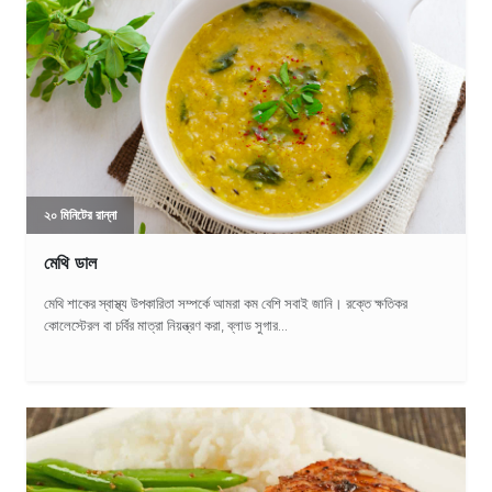
২০ মিনিটের রান্না
মেথি ডাল
মেথি শাকের স্বাস্থ্য উপকারিতা সম্পর্কে আমরা কম বেশি সবাই জানি। রক্তে ক্ষতিকর
কোলেস্টেরল বা চর্বির মাত্রা নিয়ন্ত্রণ করা, ব্লাড সুগার...