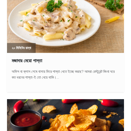
২০ মিনিটের রান্না
মজাদার মেয়ো পাস্তা
অফিস বা ক্লাস শেষে বাসায় ফিরে পাস্তা খেতে ইচ্ছে করছে? আমরা রেস্টুরেন্ট কিংবা ঘরে
কত ধরনের পাস্তা-ই তো খেয়ে থাকি।...