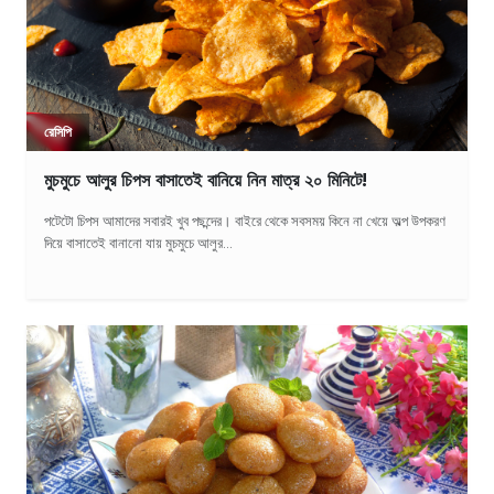
রেসিপি
মুচমুচে আলুর চিপস বাসাতেই বানিয়ে নিন মাত্র ২০ মিনিটে!
পটেটো চিপস আমাদের সবারই খুব পছন্দের। বাইরে থেকে সবসময় কিনে না খেয়ে অল্প উপকরণ
দিয়ে বাসাতেই বানানো যায় মুচমুচে আলুর...