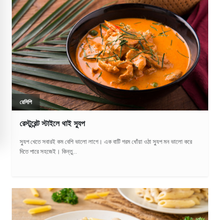
রেসিপি
রেস্টুরেন্ট স্টাইলে থাই স্যুপ
স্যুপ খেতে সবারই কম বেশি ভালো লাগে। এক বাটি গরম ধোঁয়া ওঠা স্যুপ মন ভালো করে
দিতে পারে সহজেই। কিন্তু...