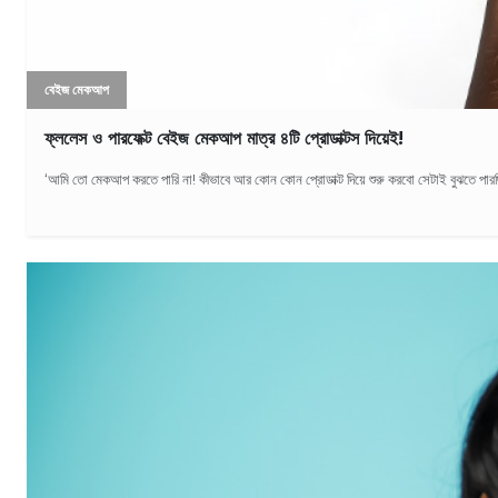
বেইজ মেকআপ
ফ্ললেস ও পারফেক্ট বেইজ মেকআপ মাত্র ৪টি প্রোডাক্টস দিয়েই!
‘আমি তো মেকআপ করতে পারি না! কীভাবে আর কোন কোন প্রোডাক্ট দিয়ে শুরু করবো সেটাই বুঝতে পারছ