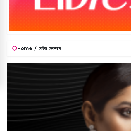
Home
/
বেইজ মেকআপ