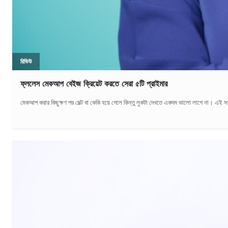
রিভিউ
ফ্ললেস মেকআপ বেইজ ক্রিয়েট করতে সেরা ৫টি প্রাইমার
মেকআপ করার কিছুক্ষণ পর মেল্ট বা কেকি হয়ে গেলে কিন্তু লুকটা দেখতে একদম ভালো লাগে না। এই সম