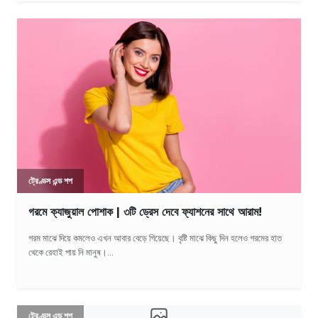
ট্রেণ্ডস এন্ড শপ
গরমে ক্যাজুয়াল পোশাক | ৩টি ড্রেস দেবে ফ্যাশনের সাথে আরাম!
গরম মাঝে দিয়ে কমলেও এখন আবার বেড়ে গিয়েছে। বৃষ্টি মাঝে কিছু দিন হলেও গরমের হাত
থেকে রেহাই পায় নি মানুষ।...
ট্রেণ্ডস এন্ড শপ