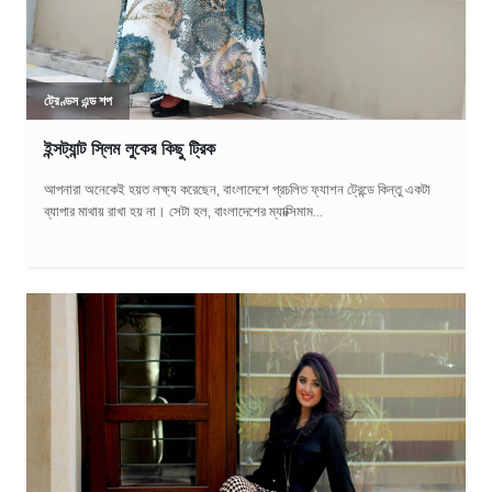
ট্রেণ্ডস এন্ড শপ
ইন্সট্যান্ট স্লিম লুকের কিছু ট্রিক
আপনারা অনেকেই হয়ত লক্ষ্য করেছেন, বাংলাদেশে প্রচলিত ফ্যাশন ট্রেন্ডে কিন্তু একটা
ব্যাপার মাথায় রাখা হয় না। সেটা হল, বাংলাদেশের ম্যাক্সিমাম...