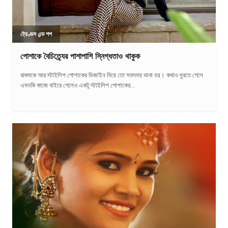
ট্রেণ্ডস এন্ড শপ
পোশাকে বৈচিত্র্যের পাশাপাশি স্নিগ্ধতাও থাকুক
ঝকমকে আর স্টাইলিশ পোশাকের ডিজাইন নিয়ে তো সবসময় ভাবা হয়। কথাও ঘুরতে গেলে
এমনকি কাজে বাইরে গেলেও একটু স্টাইলিশ পোশাকের...