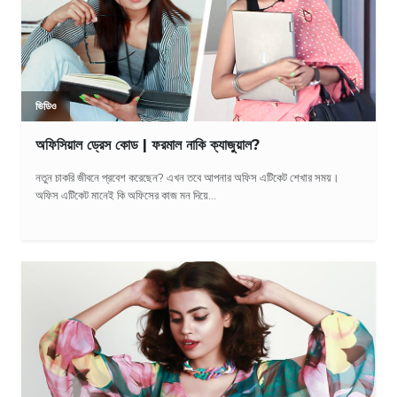
ভিডিও
অফিসিয়াল ড্রেস কোড | ফরমাল নাকি ক্যাজুয়াল?
নতুন চাকরি জীবনে প্রবেশ করেছেন? এখন তবে আপনার অফিস এটিকেট শেখার সময়।
অফিস এটিকেট মানেই কি অফিসের কাজ মন দিয়ে...