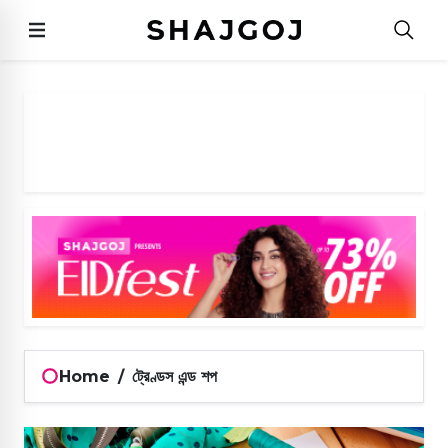
Home
/
ট্রেণ্ডস এন্ড শপ