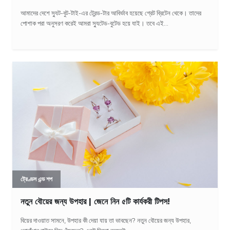
আমাদের দেশে স্যুট-বুট-টাই-এর ট্রেন্ড-টার আবির্ভাব হয়েছে গ্রেট ব্রিটেন থেকে। তাদের
পোশাক পরা অনুসরণ করেই আমরা স্যুটেড-বুটেড হয়ে যাই। তবে এই...
ট্রেণ্ডস এন্ড শপ
নতুন বৌয়ের জন্য উপহার | জেনে নিন ৫টি কার্যকরী টিপস!
বিয়ের দাওয়াত সামনে, উপহার কী দেয়া যায় তা ভাবছেন? নতুন বৌয়ের জন্য উপহার,