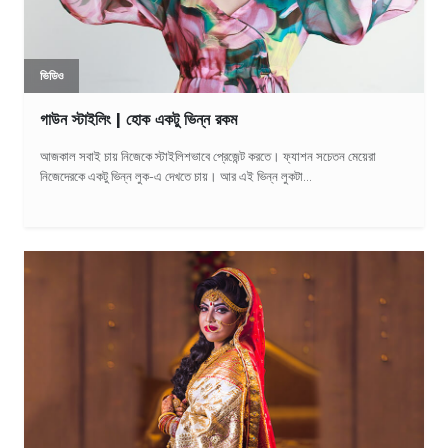
ভিডিও
গাউন স্টাইলিং | হোক একটু ভিন্ন রকম
আজকাল সবাই চায় নিজেকে স্টাইলিশভাবে প্রেজেন্ট করতে। ফ্যাশন সচেতন মেয়েরা
নিজেদেরকে একটু ভিন্ন লুক-এ দেখতে চায়। আর এই ভিন্ন লুকটা...