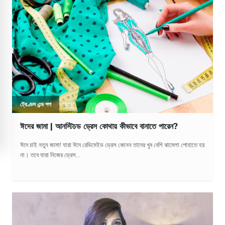
ট্রেণ্ডস এন্ড শপ
ঈদের জামা | আনস্টিচড ড্রেস কোথায় কীভাবে বানাতে পারেন?
ঈদে চাই নতুন জামা! যারা ঈদে রেডিমেইড ড্রেস কেনেন তাদের খুব বেশি ঝামেলা পোহাতে হয়
না। তবে যারা নিজের ড্রেস...