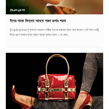
ট্রেণ্ডস এন্ড শপ
ঈদের সাজে ভিন্নতা আনতে পরুন রূপার গয়না
[topbanner] ফ্যাশন সচেতন নারীরা অনেক রকমের গয়না পরে থাকেন।এই ঈদে একটু
ভিন্ন রূপে সাজার জন্য পরতে পারেন রূপার গয়না। যে কোন...