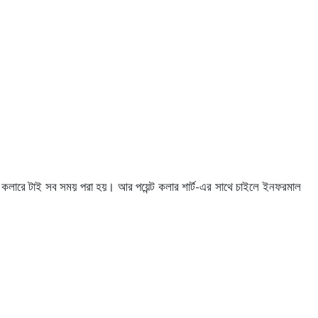
স্প্রেড কলারে টাই সব সময় পরা হয়। আর পয়েন্ট কলার শার্ট-এর সাথে চাইলে ইনফরমাল