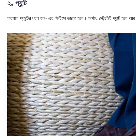
২. প্যান্ট
ফরমাল প্যান্টের ধরন হল- এর ফিটিংস ভালো হবে। অর্থাৎ, স্ট্রেইট প্যান্ট হবে আ