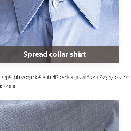
ডিনার স্যুট পরার ক্ষেত্রে পয়েন্ট কলার শার্ট-কে প্রাধান্য দেয়া উচিত। উল্লেখ্য যে 
পরতে হয় না।