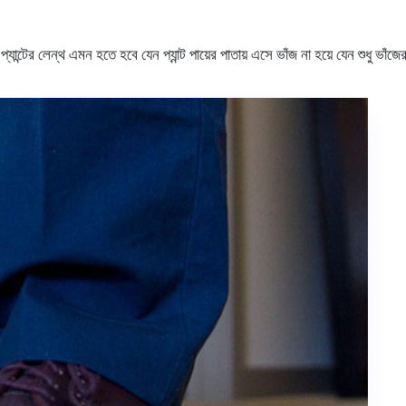
র প্যান্টের লেন্থ এমন হতে হবে যেন প্যান্ট পায়ের পাতায় এসে ভাঁজ না হয়ে যেন শুধু 