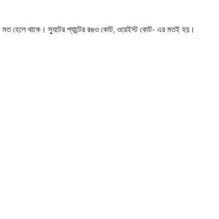
ভাঁজের মত হেলে থাকে। স্যুটের প্যান্টের রঙও কোট, ওয়েইস্ট কোট- এর মতই হয়।