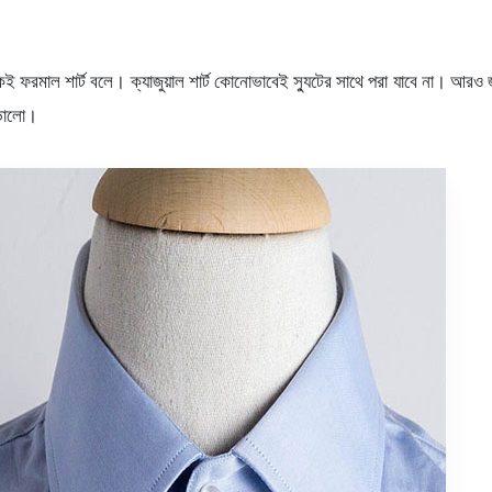
 ফরমাল শার্ট বলে। ক্যাজুয়াল শার্ট কোনোভাবেই স্যুটের সাথে পরা যাবে না। আরও জানিয়
ভালো।