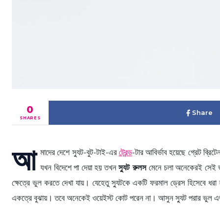
0
Share
SHARES
আ
মাদের দেশে স্যুট-বুট-টাই-এর
ট্রেন্ড
-টার আবির্ভাব হয়েছে গ্রেট ব্র
যখন বিদেশে পা দেয়া হয় তখন
স্যুট রুলস
মেনে চলা অনেকেরই সেই ভু
ক্ষেত্রে ভুল করতে দেখা যায়। যেহেতু স্যুটকে একটি ফরমাল ড্রেস হিসেবে ধরা
একত্রে বুঝায়। তবে অনেকেই ওয়েইস্ট কোট পরেন না। আসুন স্যুট পরার ভুল এড়