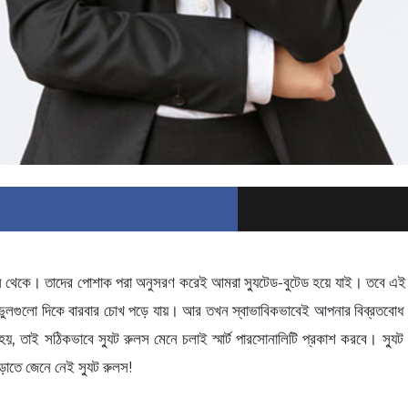
িটেন থেকে। তাদের পোশাক পরা অনুসরণ করেই আমরা স্যুটেড-বুটেড হয়ে যাই। তবে এই
লগুলো দিকে বারবার চোখ পড়ে যায়। আর তখন স্বাভাবিকভাবেই আপনার বিব্রতবোধ হব
 হয়, তাই সঠিকভাবে স্যুট রুলস মেনে চলাই স্মার্ট পারসোনালিটি প্রকাশ করবে। স্যু
াতে জেনে নেই স্যুট রুলস!