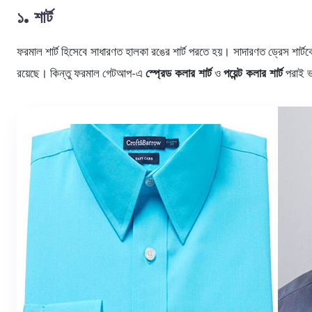
১. শার্ট
ফরমাল শার্ট হিসেবে সাধারণত হালকা রঙের শার্ট পরতে হয়। সাদারণত ড্রেস শার্টকেই
রয়েছে। কিন্তু ফরমাল গেটআপ-এ
স্প্রেড কলার শার্ট
ও
পয়েন্ট কলার শার্ট
পরাই 