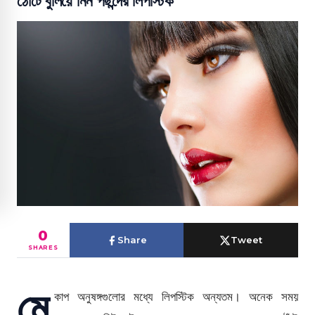
ঠোঁটে বুলিয়ে নিন পছন্দের লিপস্টিক
0
Share
Tweet
SHARES
মে
কাপ অনুষঙ্গগুলোর মধ্যে লিপস্টিক অন্যতম। অনেক সময়