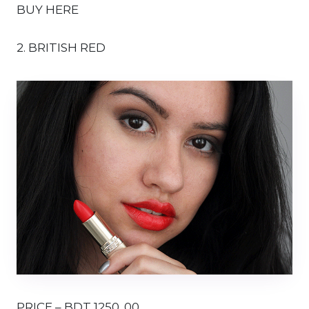
BUY HERE
2. BRITISH RED
PRICE – BDT 1250 .00