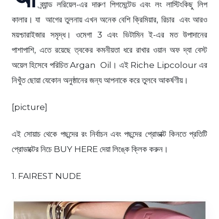
ব্র্যান্ড লরিয়েল-এর দারুণ পিগমেন্টেড এবং লং লাস্টিংকিছু লিপ
কালার। যা আগের তুলনায় এখন অনেক বেশি ক্রিমিয়ার, রিচার এবং আরও
ময়শ্চারাইজার সমৃদ্ধ। ওমেগা 3 এবং ভিটামিন ই-এর মত উপাদানের
পাশাপাশি, এতে রয়েছে ত্বকের কমনীয়তা ধরে রাখার ওয়ান অফ দ্যা বেস্ট
অয়েল হিসেবে পরিচিত Argan Oil। এই Riche Lipcolour এর
নিখুঁত ছোয়া যেকোন অনুষ্ঠানের জন্য আপনাকে করে তুলবে আকর্ষণীয়।
[picture]
এই সোয়াচ থেকে পছন্দের রং নির্বাচন এবং পছন্দের প্রোডাক্ট কিনতে প্রতিটি
প্রোডাক্টের নিচে BUY HERE দেয়া লিঙ্কে ক্লিক করুন।
1. FAIREST NUDE