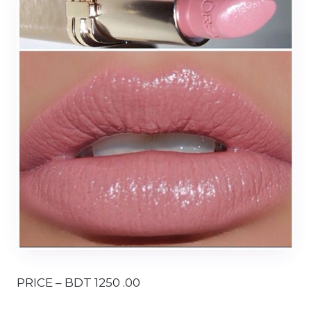
PRICE – BDT 1250 .00