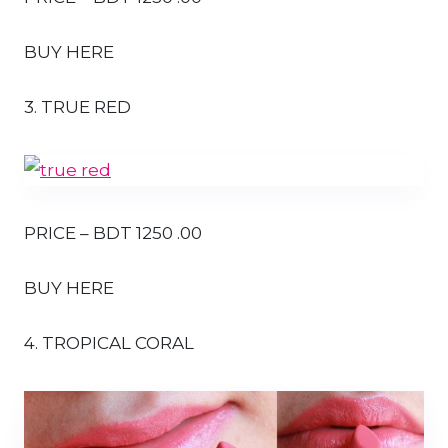
BUY HERE
3. TRUE RED
PRICE – BDT 1250 .00
BUY HERE
4. TROPICAL CORAL