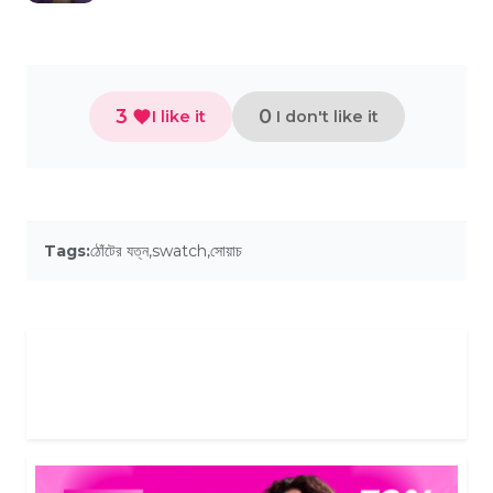
3
0
I like it
I don't like it
Tags:
ঠোঁটের যত্ন
,
swatch
,
সোয়াচ