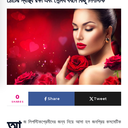
ঠোঁটের স্বাস্থ্য রক্ষা এবং সৌন্দর্য বর্ধনে কিছু লিপস্টিক
0
Share
Tweet
SHARES
আ
জ লিপস্টিকপ্রেমীদের জন্য নিয়ে আসা হল জনপ্রিয় কসমেটিক