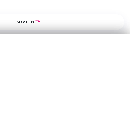
SORT BY
5
0
0
0
0