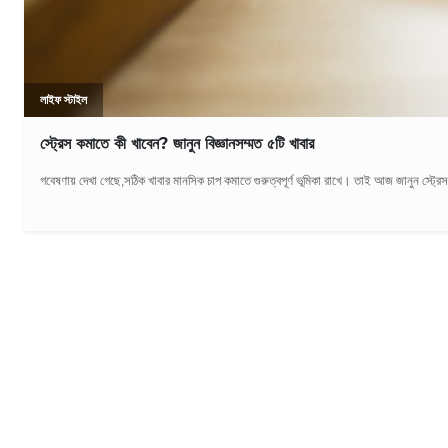
লাইফ স্টাইল
স্ট্রেস কমাতে কী খাবেন? জানুন বিজ্ঞানসম্মত ৫টি খাবার
গবেষণায় দেখা গেছে,সঠিক খাবার মানসিক চাপ কমাতে গুরুত্বপূর্ণ ভূমিকা রাখে। তাই আজ জানুন স্ট্র