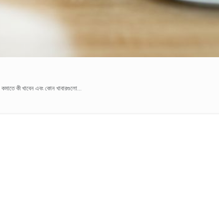
েস কমাতে কী খাবেন এবং কোন খাবারগুলো...