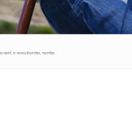
রামর্শ, যা আপনার চিন্তাশক্তি, স্মরণশক্তি...