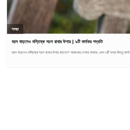
স্বাস্থ্য
বয়স বাড়লেও মস্তিষ্ক সচল রাখার উপায় | ৯টি কার্যকর পদ্ধতি
বয়স বাড়লেও মস্তিষ্ক সচল রাখার উপায় জানেন? আজকের লেখায় থাকছে এমন ৯টি সহজ কিন্তু কার্যকর প