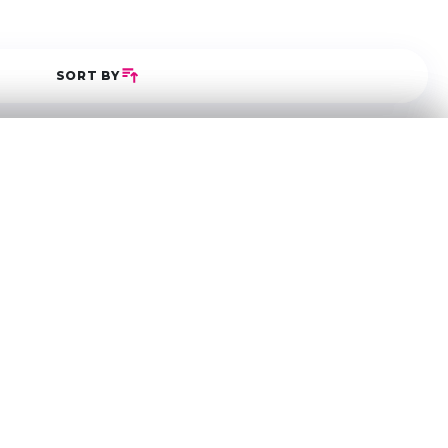
SORT BY
5
0
0
0
0