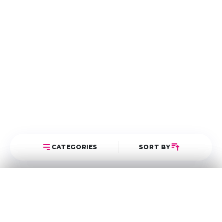
CATEGORIES
SORT BY
Select Category
Sort Posts
Latest First