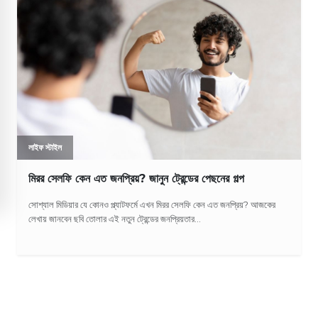
লাইফ স্টাইল
মিরর সেলফি কেন এত জনপ্রিয়? জানুন ট্রেন্ডের পেছনের গল্প
সোশ্যাল মিডিয়ার যে কোনও প্ল্যাটফর্মে এখন মিরর সেলফি কেন এত জনপ্রিয়? আজকের
লেখায় জানবেন ছবি তোলার এই নতুন ট্রেন্ডের জনপ্রিয়তার...