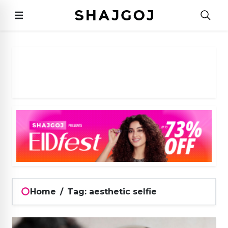
Home
/
Tag: aesthetic selfie