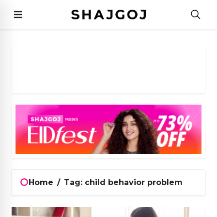
Home
/
Tag: child behavior problem