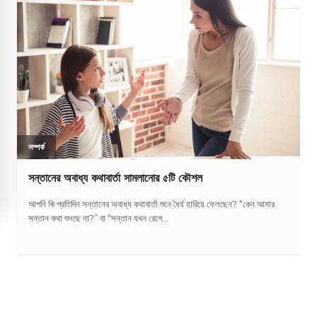
সম্পর্ক
সন্তানের অবাধ্য কথাবার্তা সামলানোর ৫টি কৌশল
আপনি কি প্রতিদিন সন্তানের অবাধ্য কথাবার্তা শুনে ধৈর্য হারিয়ে ফেলছেন? “কেন আমার
সন্তান কথা শুনছে না?” বা “সন্তান যখন রেগে...