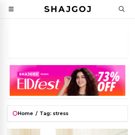
Home
/
Tag: stress