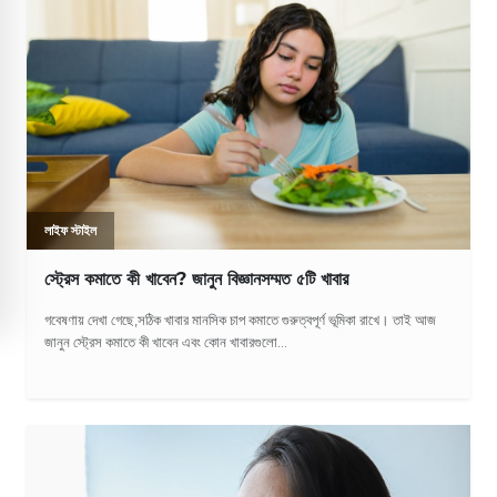
লাইফ স্টাইল
স্ট্রেস কমাতে কী খাবেন? জানুন বিজ্ঞানসম্মত ৫টি খাবার
গবেষণায় দেখা গেছে,সঠিক খাবার মানসিক চাপ কমাতে গুরুত্বপূর্ণ ভূমিকা রাখে। তাই আজ
জানুন স্ট্রেস কমাতে কী খাবেন এবং কোন খাবারগুলো...