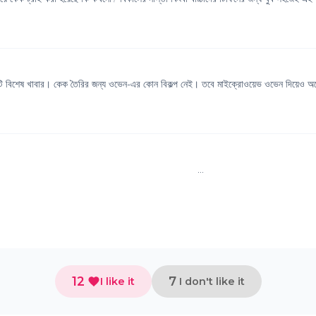
একটি বিশেষ খাবার। কেক তৈরির জন্য ওভেন-এর কোন বিকল্প নেই। তবে মাইক্রোওয়েভ ওভেন দিয়েও অন
..
12
7
I like it
I don't like it