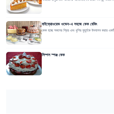
মাইক্রোওয়েভ ওভেন-এ সহজে কেক বেকিং
কেক হচ্ছে সকলের প্রিয় এবং খুশির মুহূর্তকে উদযাপন করার 
সিম্পল স্পঞ্জ কেক
.