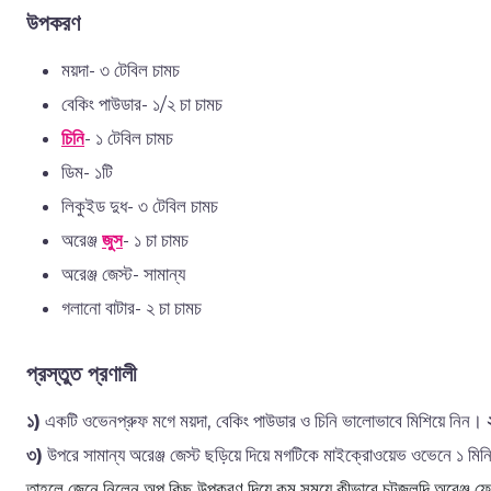
উপকরণ
ময়দা- ৩ টেবিল চামচ
বেকিং পাউডার- ১/২ চা চামচ
চিনি
- ১ টেবিল চামচ
ডিম- ১টি
লিকুইড দুধ- ৩ টেবিল চামচ
অরেঞ্জ
জুস
- ১ চা চামচ
অরেঞ্জ জেস্ট- সামান্য
গলানো বাটার- ২ চা চামচ
প্রস্তুত প্রণালী
১)
একটি ওভেনপ্রুফ মগে ময়দা, বেকিং পাউডার ও চিনি ভালোভাবে মিশিয়ে নিন।
৩)
উপরে সামান্য অরেঞ্জ জেস্ট ছড়িয়ে দিয়ে মগটিকে মাইক্রোওয়েভ ওভেনে ১ মিন
তাহলে জেনে নিলেন অল্প কিছু উপকরণ দিয়ে কম সময়ে কীভাবে চটজলদি অরেঞ্জ ফ্