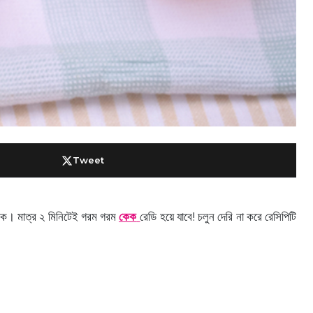
Tweet
 কেক। মাত্র ২ মিনিটেই গরম গরম
কেক
রেডি হয়ে যাবে! চলুন দেরি না করে রেসিপিটি