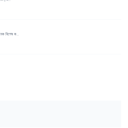
েক বিশেষ ক...