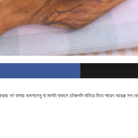
া করছে না! বাসায় কমলালেবু বা মালটা থাকলে চটজলদি বানিয়ে নিতে পারেন অরেঞ্জ মগ