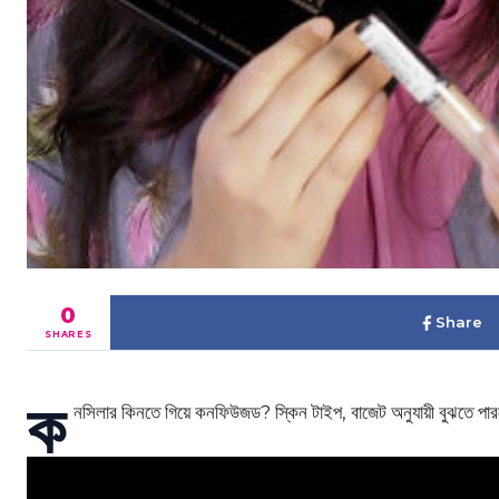
0
Share
SHARES
ক
নসিলার কিনতে গিয়ে কনফিউজড? স্কিন টাইপ, বাজেট অনুযায়ী বুঝতে পারছ