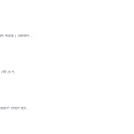
বাদ পড়েছে। মেকআপ-...
নেই যে শ...
েছেন? তাহলে হতে...