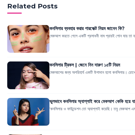
Related Posts
কনসিলার ব্যবহার করার পারফেক্ট নিয়ম জানেন কি?
মেকআপ করতে গেলে একটি প্রসাধনী নাম প্রায়ই শোন যায় তা
কনসিলার ট্রিকস | জেনে নিন দারুণ ১৫টি নিয়ম
মেকআপের জন্য অপরিহার্য একটি উপাদান হলো কনসিলার। চোখের ড
ভুলভাবে কনসিলার অ্যাপ্লাই করে মেকআপ কেকি হয়ে যা
'কনসিলার ও ফাউন্ডেশন তো অ্যাপ্লাই করেছি। তবু মেকআপ এ