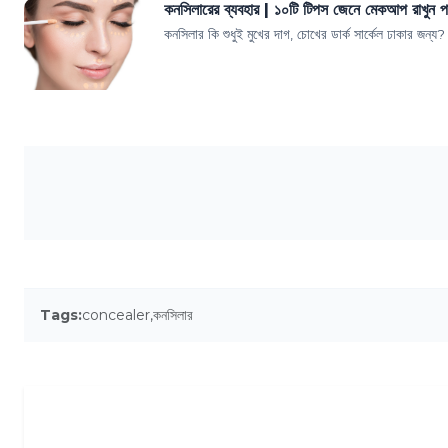
কনসিলারের ব্যবহার | ১০টি টিপস জেনে মেকআপ রাখুন পা
কনসিলার কি শুধুই মুখের দাগ, চোখের ডার্ক সার্কেল ঢাকার জ
Tags:
concealer
,
কনসিলার