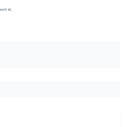
গুলো জা...