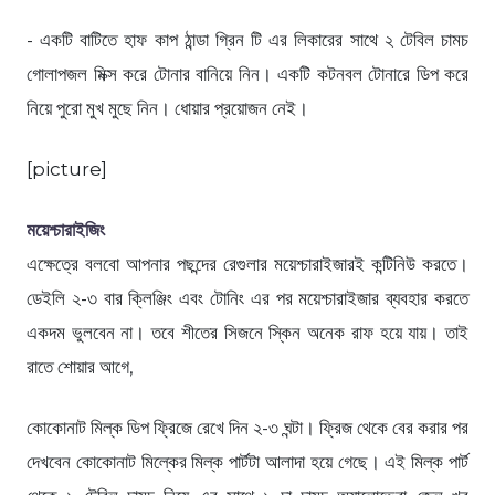
- একটি বাটিতে হাফ কাপ ঠান্ডা গ্রিন টি এর লিকারের সাথে ২ টেবিল চামচ
গোলাপজল মিক্স করে টোনার বানিয়ে নিন। একটি কটনবল টোনারে ডিপ করে
নিয়ে পুরো মুখ মুছে নিন। ধোয়ার প্রয়োজন নেই।
[picture]
ময়েশ্চারাইজিং
এক্ষেত্রে বলবো আপনার পছন্দের রেগুলার ময়েশ্চারাইজারই কন্টিনিউ করতে।
ডেইলি ২-৩ বার ক্লিঞ্জিং এবং টোনিং এর পর ময়েশ্চারাইজার ব্যবহার করতে
একদম ভুলবেন না। তবে শীতের সিজনে স্কিন অনেক রাফ হয়ে যায়। তাই
রাতে শোয়ার আগে,
কোকোনাট মিল্ক ডিপ ফ্রিজে রেখে দিন ২-৩ ঘন্টা। ফ্রিজ থেকে বের করার পর
দেখবেন কোকোনাট মিল্কের মিল্ক পার্টটা আলাদা হয়ে গেছে। এই মিল্ক পার্ট