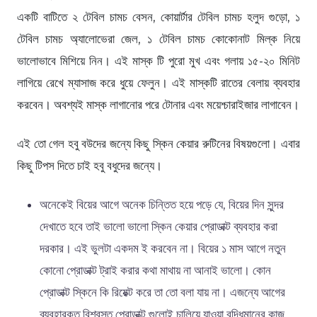
একটি বাটিতে ২ টেবিল চামচ বেসন, কোয়ার্টার টেবিল চামচ হলুদ গুড়ো, ১
টেবিল চামচ অ্যালোভেরা জেল, ১ টেবিল চামচ কোকোনাট মিল্ক নিয়ে
ভালোভাবে মিশিয়ে নিন। এই মাস্ক টি পুরো মুখ এবং গলায় ১৫-২০ মিনিট
লাগিয়ে রেখে ম্যাসাজ করে ধুয়ে ফেলুন। এই মাস্কটি রাতের বেলায় ব্যবহার
করবেন। অবশ্যই মাস্ক লাগানোর পরে টোনার এবং ময়েশ্চারাইজার লাগাবেন।
এই তো গেল হবু বউদের জন্যে কিছু স্কিন কেয়ার রুটিনের বিষয়গুলো। এবার
কিছু টিপস দিতে চাই হবু বধুদের জন্যে।
অনেকেই বিয়ের আগে অনেক চিন্তিত হয়ে পড়ে যে, বিয়ের দিন সুন্দর
দেখাতে হবে তাই ভালো ভালো স্কিন কেয়ার প্রোডাক্ট ব্যবহার করা
দরকার। এই ভুলটা একদম ই করবেন না। বিয়ের ১ মাস আগে নতুন
কোনো প্রোডাক্ট ট্রাই করার কথা মাথায় না আনাই ভালো। কোন
প্রোডাক্ট স্কিনে কি রিয়েক্ট করে তা তো বলা যায় না। এজন্যে আগের
ব্যবহারকৃত বিশ্বস্ত প্রোডাক্ট গুলোই চালিয়ে যাওয়া বুদ্ধিমানের কাজ