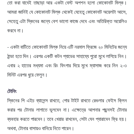
তো করা যাবেই তাছাড়া আর একটা বেস্ট অপশন হলো কোকোনাট মিল্ক।
আমরা জানিই যে কোকোনাট মিল্ক থেকেই যেহেতু কোকোনাট অয়েলটা আসে,
সেহেতু এটা স্কিনের জন্যে বেশ ভালো কাজে দেবে এবং অতিরিক্ত অয়েলিও
করবে না।
- একটা বাটিতে কোকোনাট মিল্ক নিয়ে এটি নরমাল ফ্রিজে ২০ মিনিটের জন্যে
ঠান্ডা হতে দিন। এরপর একটি কটন প্যাডের সাহায্যে পুরো মুখে লাগিয়ে নিন।
এবার ২ হাতের মধ্যমা এবং রিং ফিংগার দিয়ে মুখে ম্যাসাজ করে নিন ২-৩
মিনিট এরপর ধুয়ে ফেলুন।
টোনিং
স্কিনের পি এইচ ব্যালেন্স রাখতে, পোর টাইট রাখতে রেগুলার ফেইস ক্লিন
করার পর টোনার লাগাতে ভুলবেন না। এক্ষেত্রে আপনার পছন্দসই টোনার
ব্যবহার করতে পারবেন। তবে খেয়ার রাখবেন, সেটা যেন প্যারাবেন ফ্রি হয়।
অথবা, টোনার বাসায়ও বানিয়ে নিতে পারেন।