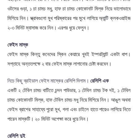
ওটসের গুড়া, ১ চা চামচ মধু, হাফ চা চামচ কোকোনাট মিল্ক নিয়ে ভালোভাবে
মিশিয়ে নিন। স্ক্রাবগুলো মুখ পরিষ্কারের পর মুখে লাগিয়ে অ্যান্টি ক্লকওয়াইজ
২-৩ মিনিট ম্যাসাজ করে নিন। এরপর ধুয়ে ফেলুন।
ফেইস মাস্ক
ফেইস মাস্ক কিন্তু কনেদের স্কিন কেয়ারে খুবই ইম্পরট্যান্ট একটা ধাপ।
সপ্তাহে অন্ততপক্ষে ২ বার ফেইস মাস্ক লাগানোর চেষ্টা করবেন।
নিচে কিছু ব্রাইডাল ফেইস মাস্কের রেসিপি দিলাম।
রেসিপি এক
একটি ২ টেবিল চামচ বাটিতে চন্দন পাউডার, ১ টেবিল চামচ টক দই, ১ টেবিল
চামচ কোকোনাট মিল্ক, হাফ টেবিল চামচ মধু নিয়ে মিশিয়ে নিন। আঙুল অথবা
ফেইস ব্রাশের সাহায্যে পুরো মুখ, গলা এবং চাইলে হাতে পায়েও লাগিয়ে নিতে
পারেন মাস্কটি। ২০ মিনিট অপেক্ষা করে ধুয়ে নিন।
রেসিপি দুই