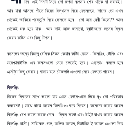
দিন।এই দিনটা নিয়ে তো জল্পনা কল্পনার শেষ থাকে না সবারই।
আর যারা আসছে শীতে বিয়ের সিদ্ধান্ত নিয়ে ফেলেছেন, তাদের তো এখন
থেকেই জাকিয়ে প্রস্তুতি নিয়ে ফেলতে হবে। তো আর দেরী কিসে?? আজ
থেকেই শুরু হয়ে যাক। আর তাই আজ জানাবো, ব্রাইডদের জন্যে স্কিন
কেয়ার রুটিন এবং কিছু টিপস।
কনেদের জন্যে কিন্তু বেসিক স্কিন কেয়ার রুটিন যেমন - ক্লিঞ্জিং, টোনিং এবং
ময়েশ্চারাইজিং এর রুলসগুলো মেনে চলতেই হবে। এছাড়াও করতে হবে
এক্সট্রা কিছু কেয়ার। বাসায় বসে চটজলদি এগুলো সেরে ফেলতে পারেন।
ক্লিঞ্জিং
নিজের স্কিনের সাথে ভালো যায় এমন ফেইসওয়াস দিয়ে মুখ তো পরিষ্কার
করবেনই। মাঝে মাঝে অয়েল ক্লিঞ্জিংও করে নিবেন। কনেদের জন্যে অয়েল
ক্লিঞ্জিং বেশ ভালো কাজে দেবে। স্কিন সফট এবং টাইট রাখার জন্যে অয়েল
ক্লিঞ্জিং মাস্ট। নারিকেল তেল, অলিভ অয়েল, ভিটামিন ই অয়েল এগুলো দিয়ে