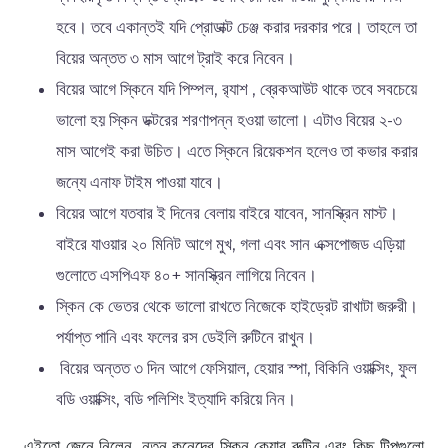
হবে। তবে একান্তই যদি প্রোডাক্ট চেঞ্জ করার দরকার পরে। তাহলে তা
বিয়ের অন্তত ৩ মাস আগে ট্রাই করে নিবেন।
বিয়ের আগে স্কিনে যদি পিম্পল, র‍্যাশ , ব্রেকআউট থাকে তবে সবচেয়ে
ভালো হয় স্কিন ডক্টরের শরণাপন্ন হওয়া ভালো। এটাও বিয়ের ২-৩
মাস আগেই করা উচিত। এতে স্কিনে রিয়েকশন হলেও তা কভার করার
জন্যে এনাফ টাইম পাওয়া যাবে।
বিয়ের আগে যতবার ই দিনের বেলায় বাইরে যাবেন, সানস্ক্রিন মাস্ট।
বাইরে যাওয়ার ২০ মিনিট আগে মুখ, গলা এবং সান এক্সপোজড এড়িয়া
গুলোতে এসপিএফ ৪০+ সানস্ক্রিন লাগিয়ে নিবেন।
স্কিন কে ভেতর থেকে ভালো রাখতে নিজেকে হাইড্রেট রাখাটা জরুরী।
পর্যাপ্ত পানি এবং ফলের রস ডেইলি রুটিনে রাখুন।
বিয়ের অন্তত ৩ দিন আগে ফেসিয়াল, হেয়ার স্পা, বিকিনি ওয়াক্সিং, ফুল
বডি ওয়াক্সিং, বডি পলিশিং ইত্যাদি করিয়ে নিন।
এইতো জেনে নিলেন, নতুন কনেদের স্কিন কেয়ার রুটিন এবং কিছু টিপগুলো