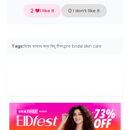
2
0
I like it
I don't like it
Tags:
বিয়ের কনেদের জন্য কিছু টিপস
,
pre bridal skin care