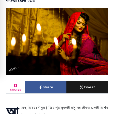
কনেরা রেডি তো!
0
Share
Tweet
SHARES
আ
সছে বিয়ের মৌসুম। বিয়ে প্রত্যেকটা মানুষের জীবনে একটা বিশেষ