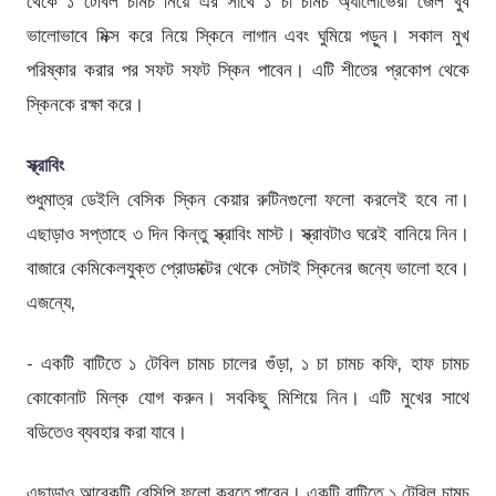
থেকে ১ টেবিল চামচ নিয়ে এর সাথে ১ চা চামচ অ্যালোভেরা জেল খুব
ভালোভাবে মিক্স করে নিয়ে স্কিনে লাগান এবং ঘুমিয়ে পড়ুন। সকাল মুখ
পরিষ্কার করার পর সফট সফট স্কিন পাবেন। এটি শীতের প্রকোপ থেকে
স্কিনকে রক্ষা করে।
স্ক্রাবিং
শুধুমাত্র ডেইলি বেসিক স্কিন কেয়ার রুটিনগুলো ফলো করলেই হবে না।
এছাড়াও সপ্তাহে ৩ দিন কিন্তু স্ক্রাবিং মাস্ট। স্ক্রাবটাও ঘরেই বানিয়ে নিন।
বাজারে কেমিকেলযুক্ত প্রোডাক্টের থেকে সেটাই স্কিনের জন্যে ভালো হবে।
এজন্যে,
- একটি বাটিতে ১ টেবিল চামচ চালের গুঁড়া, ১ চা চামচ কফি, হাফ চামচ
কোকোনাট মিল্ক যোগ করুন। সবকিছু মিশিয়ে নিন। এটি মুখের সাথে
বডিতেও ব্যবহার করা যাবে।
এছাড়াও আরেকটি রেসিপি ফলো করতে পারেন। একটি বাটিতে ১ টেবিল চামচ