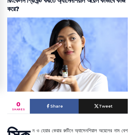
রিংকেলস প্রিভেন্ট করতে অ্যাসেনশিয়াল অয়েল কীভাবে কাজ
করে?
0
Share
Tweet
SHARES
স্কি
ন ও হেয়ার কেয়ার রুটিনে অ্যাসেনশিয়াল অয়েলের নাম বেশ