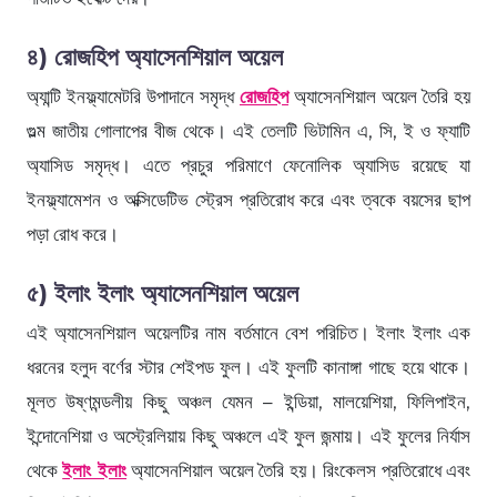
৪) রোজহিপ অ্যাসেনশিয়াল অয়েল
অ্যান্টি ইনফ্ল্যামেটরি উপাদানে সমৃদ্ধ
রোজহিপ
অ্যাসেনশিয়াল অয়েল তৈরি হয়
গুল্ম জাতীয় গোলাপের বীজ থেকে। এই তেলটি ভিটামিন এ, সি, ই ও ফ্যাটি
অ্যাসিড সমৃদ্ধ। এতে প্রচুর পরিমাণে ফেনোলিক অ্যাসিড রয়েছে যা
ইনফ্ল্যামেশন ও অক্সিডেটিভ স্ট্রেস প্রতিরোধ করে এবং ত্বকে বয়সের ছাপ
পড়া রোধ করে।
৫) ইলাং ইলাং অ্যাসেনশিয়াল অয়েল
এই অ্যাসেনশিয়াল অয়েলটির নাম বর্তমানে বেশ পরিচিত। ইলাং ইলাং এক
ধরনের হলুদ বর্ণের স্টার শেইপড ফুল। এই ফুলটি কানাঙ্গা গাছে হয়ে থাকে।
মূলত উষ্ণমন্ডলীয় কিছু অঞ্চল যেমন – ইন্ডিয়া, মালয়েশিয়া, ফিলিপাইন,
ইন্দোনেশিয়া ও অস্ট্রেলিয়ায় কিছু অঞ্চলে এই ফুল জন্মায়। এই ফুলের নির্যাস
থেকে
ইলাং ইলাং
অ্যাসেনশিয়াল অয়েল তৈরি হয়। রিংকেলস প্রতিরোধে এবং