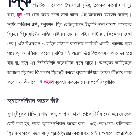
পরিচিত। ত্বকের উজ্জ্বলতা বৃদ্ধি, ত্বকের কালো দাগ দূর
করা,
চুল
পড়া রোধ করার মতো নানা কাজে এই অয়েলের ব্যবহার রয়েছে।
সূর্যের ক্ষতিকর রশ্মি, পল্যুশন, ফ্রি রেডিক্যালস ইত্যাদি নানা কারণে আমাদের
স্কিনে প্রিম্যাচিউর এজিং সাইনস যেমন- ফাইন লাইনস, রিংকেলস দেখা
দেয়। এই রিংকেলস ও ফাইন লাইনস কমানোর কার্যকরী একটি প্রোডাক্ট হতে
পারে অ্যাসেনশিয়াল অয়েল। যদিও এই অয়েল দিয়ে রিংকেলস একদম দূর হয়ে
যায় না, তবে এর ভিজিবিলিটি অনেকটাই কমে আসে। আজকের আর্টিকেলে
জানাবো স্কিনের রিংকেলস প্রিভেন্ট করতে অ্যাসেনশিয়াল অয়েল কীভাবে কাজ
করে এবং কীভাবে এই
অয়েল
ব্যবহার করবেন সে সম্পর্কে বিস্তারিত।
অ্যাসেনশিয়াল অয়েল কী?
সুগন্ধীযুক্ত বিভিন্ন গাছ, ফল, পাতা বা কাণ্ড থেকে নির্যাস বের করে যে তেল
তৈরি করা হয়, তাকে অ্যাসেনশিয়াল অয়েল বলে। এই তেলগুলো কেমিক্যাল
ফ্রি হয়ে থাকে, ফলে পার্শ্ব প্রতিক্রিয়ার কোনো ভয় নেই। অ্যারোমাথেরাপিতে