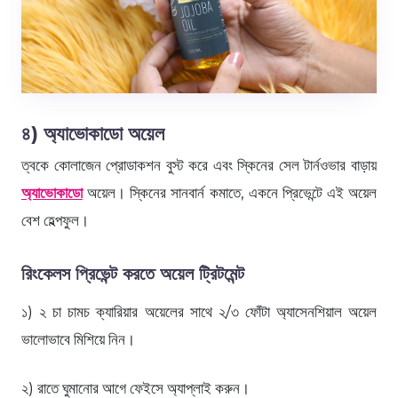
৪) অ্যাভোকাডো অয়েল
ত্বকে কোলাজেন প্রোডাকশন বুস্ট করে এবং স্কিনের সেল টার্নওভার বাড়ায়
অ্যাভোকাডো
অয়েল। স্কিনের সানবার্ন কমাতে, একনে প্রিভেন্টে এই অয়েল
বেশ হেল্পফুল।
রিংকেলস প্রিভেন্ট করতে অয়েল ট্রিটমেন্ট
১) ২ চা চামচ ক্যারিয়ার অয়েলের সাথে ২/৩ ফোঁটা অ্যাসেনশিয়াল অয়েল
ভালোভাবে মিশিয়ে নিন।
২) রাতে ঘুমানোর আগে ফেইসে অ্যাপ্লাই করুন।