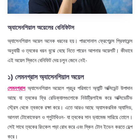
অ্যাসেনশিয়াল অয়েলের বেনিফিটস
অ্যাসেনশিয়াল অয়েল অনেক ধরনের হয়। পারসোনাল ফ্রেগ্রেন্স প্রিফারেন্স
অনুযায়ী ও ত্বকের ধরন বুঝে বেছে নিতে পারেন আপনার অয়েলটি। কীভাবে
এই অয়েল স্কিনে বেনিফিট দেয় চলুন জেনে নেই-
১) লেমনগ্রাস অ্যাসেনশিয়াল অয়েল
লেমনগ্রাস
অ্যাসেনশিয়াল অয়েলে প্রচুর পরিমাণে অ্যান্টি অক্সিডেন্ট উপাদান
আছে যা ত্বকের ফ্রি রেডিক্যালগুলোকে নিউট্রিলাইজ করে অক্সিডেটিভ
স্ট্রেস থেকে ত্বককে রক্ষা করে। এতে আরও আছে অ্যাসকরবিক অ্যাসিড,
আলফা টোকোফেরল ও গ্লুটাথিওন- যা ত্বকের সান ড্যামেজ সারিয়ে তোলে।
সেই সাথে ত্বকের রিংকেল পড়া রোধ করে এবং স্কিন টোন ইভেন করতে হেল্প
করে।