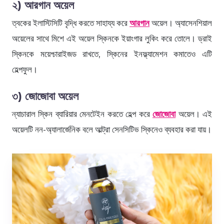
২) আরগান অয়েল
ত্বকের ইলাস্টিসিটি বৃদ্ধি করতে সাহায্য করে
আরগান
অয়েল। অ্যাসেনশিয়াল
অয়েলের সাথে মিশে এই অয়েল স্কিনকে ইয়াংগার লুকিং করে তোলে। ড্রাই
স্কিনকে ময়েশ্চারাইজড রাখতে, স্কিনের ইনফ্ল্যামেশন কমাতেও এটি
হেল্পফুল।
৩) জোজোবা অয়েল
ন্যাচারাল স্কিন ব্যারিয়ার মেনটেইন করতে হেল্প করে
জোজোবা
অয়েল। এই
অয়েলটি নন-অ্যালার্জেনিক বলে আল্ট্রা সেনসিটিভ স্কিনেও ব্যবহার করা যায়।