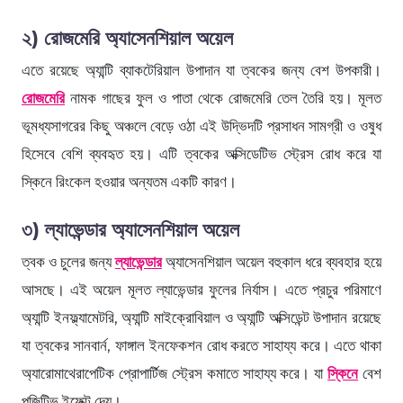
২) রোজমেরি অ্যাসেনশিয়াল অয়েল
এতে রয়েছে অ্যান্টি ব্যাকটেরিয়াল উপাদান যা ত্বকের জন্য বেশ উপকারী।
রোজমেরি
নামক গাছের ফুল ও পাতা থেকে রোজমেরি তেল তৈরি হয়। মূলত
ভূমধ্যসাগরের কিছু অঞ্চলে বেড়ে ওঠা এই উদ্ভিদটি প্রসাধন সামগ্রী ও ওষুধ
হিসেবে বেশি ব্যবহৃত হয়। এটি ত্বকের অক্সিডেটিভ স্ট্রেস রোধ করে যা
স্কিনে রিংকেল হওয়ার অন্যতম একটি কারণ।
৩) ল্যাভেন্ডার অ্যাসেনশিয়াল অয়েল
ত্বক ও চুলের জন্য
ল্যাভেন্ডার
অ্যাসেনশিয়াল অয়েল বহুকাল ধরে ব্যবহার হয়ে
আসছে। এই অয়েল মূলত ল্যাভেন্ডার ফুলের নির্যাস। এতে প্রচুর পরিমাণে
অ্যান্টি ইনফ্ল্যামেটরি, অ্যান্টি মাইক্রোবিয়াল ও অ্যান্টি অক্সিডেন্ট উপাদান রয়েছে
যা ত্বকের সানবার্ন, ফাঙ্গাল ইনফেকশন রোধ করতে সাহায্য করে। এতে থাকা
অ্যারোমাথেরাপেটিক প্রোপার্টিজ স্ট্রেস কমাতে সাহায্য করে। যা
স্কিনে
বেশ
পজিটিভ ইফেক্ট দেয়।