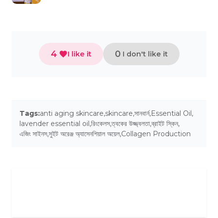
4
0
I like it
I don't like it
Tags:
anti aging skincare
,
skincare
,
সানবার্ন
,
Essential Oil
,
lavender essential oil
,
রিংকেলস
,
ত্বকের উজ্জ্বলতা
,
ব্রাইট স্কিন
,
এজিং সাইনস
,
সুইট অরেঞ্জ অ্যাসেনশিয়াল অয়েল
,
Collagen Production