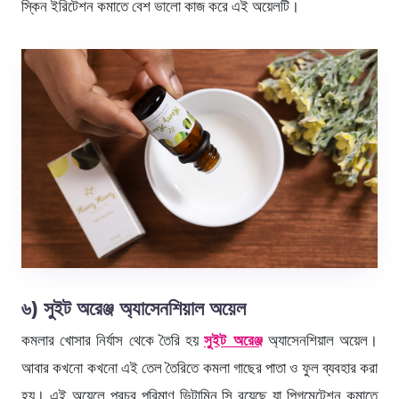
স্কিন ইরিটেশন কমাতে বেশ ভালো কাজ করে এই অয়েলটি।
৬) সুইট অরেঞ্জ অ্যাসেনশিয়াল অয়েল
কমলার খোসার নির্যাস থেকে তৈরি হয়
সুইট অরেঞ্জ
অ্যাসেনশিয়াল অয়েল।
আবার কখনো কখনো এই তেল তৈরিতে কমলা গাছের পাতা ও ফুল ব্যবহার করা
হয়। এই অয়েলে প্রচুর পরিমাণ ভিটামিন সি রয়েছে যা পিগমেন্টেশন কমাতে