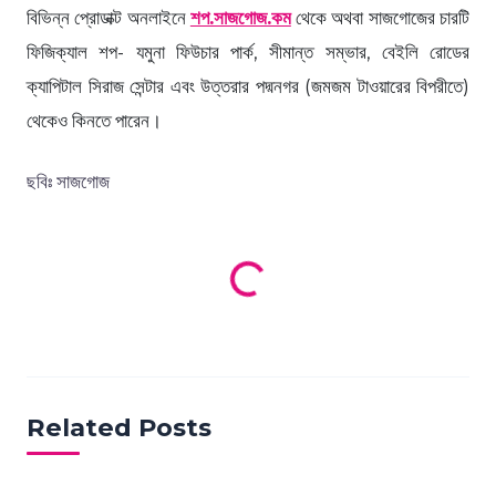
বিভিন্ন প্রোডাক্ট অনলাইনে
শপ.সাজগোজ.কম
থেকে অথবা সাজগোজের চারটি
ফিজিক্যাল শপ- যমুনা ফিউচার পার্ক, সীমান্ত সম্ভার, বেইলি রোডের
ক্যাপিটাল সিরাজ সেন্টার এবং উত্তরার পদ্মনগর (জমজম টাওয়ারের বিপরীতে)
থেকেও কিনতে পারেন।
ছবিঃ সাজগোজ
Loading products...
Related Posts