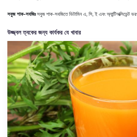
সবুজ শাক-সবজিঃ
সবুজ শাক-সবজিতে ভিটামিন এ, সি, ই এবং অ্যান্টিঅক্সিডেন্ট ভর
উজ্জ্বল ত্বকের জন্য কার্যকর যে খাবার