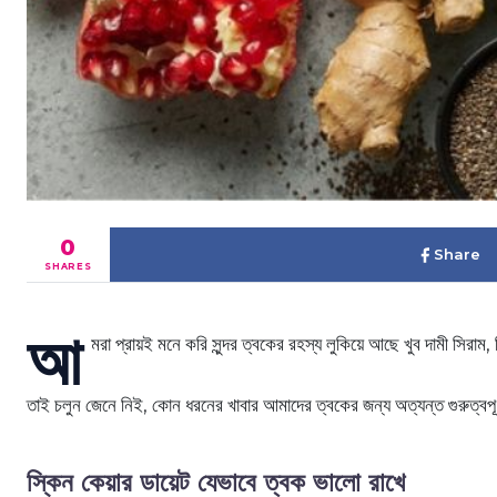
0
Share
SHARES
আ
মরা প্রায়ই মনে করি সুন্দর ত্বকের রহস্য লুকিয়ে আছে খুব দামী সির
তাই চলুন জেনে নিই, কোন ধরনের খাবার আমাদের ত্বকের জন্য অত্যন্ত গুরুত্বপ
স্কিন কেয়ার ডায়েট যেভাবে ত্বক ভালো রাখে