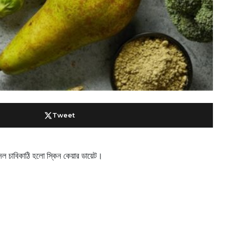
Tweet
 আসল চাবিকাঠি হলো স্কিন কেয়ার ডায়েট।