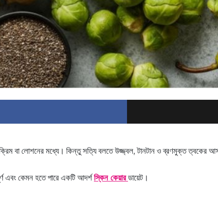
াম, ক্রিম বা লোশনের মধ্যে। কিন্তু সত্যি বলতে উজ্জ্বল, টানটান ও ব্রণমুক্ত ত্বকের
ূর্ণ এবং কেমন হতে পারে একটি আদর্শ
স্কিন কেয়ার
ডায়েট।