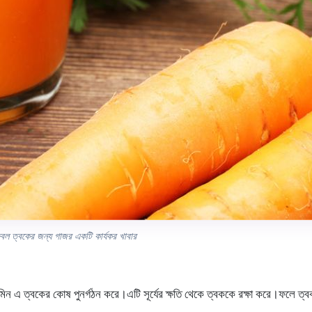
জ্বল ত্বকের জন্য গাজর একটি কার্যকর খাবার
ন এ ত্বকের কোষ পুনর্গঠন করে।এটি সূর্যের ক্ষতি থেকে ত্বককে রক্ষা করে।ফলে ত্বক উ