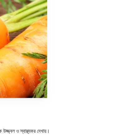
জ্জ্বল ও স্বাস্থ্যকর দেখায়।