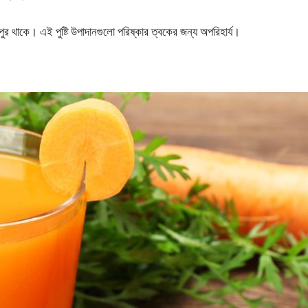
পুর থাকে। এই পুষ্টি উপাদানগুলো পরিষ্কার ত্বকের জন্য অপরিহার্য।