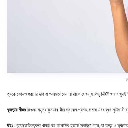
ত
ত্বকে কোনও ধরনের দাগ বা অসমতা যেন না থাকে সেজন্য কিছু নির্দিষ্ট খাবার খুব
কুমড়ার বীজঃ
জিঙ্ক-সমৃদ্ধ কুমড়ার বীজ ত্বকের প্রদাহ কমায় এবং ব্রণ সৃষ্টিকারী ব
দইঃ
প্রোবায়োটিকযুক্ত খাবার দই আমাদের হজমে সহায়তা করে, যা অন্ত্র ও ত্বকের 