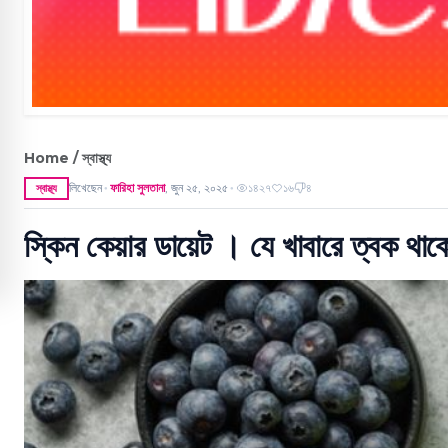
Home / স্বাস্থ্য
লিখেছেন
ফারিহা সুলতানা
,
জুন ২৫, ২০২৫
১৪২৭
১৬
৪
স্বাস্থ্য
●
●
স্কিন কেয়ার ডায়েট । যে খাবারে ত্বক থাকে