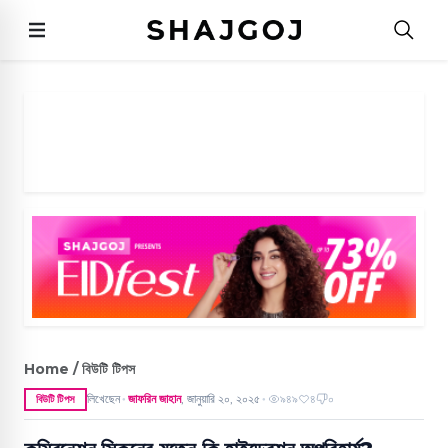
Home / বিউটি টিপস
লিখেছেন
জাফরিন জাহান
,
জানুয়ারি ২০, ২০২৫
৯৪৯
৪
০
বিউটি টিপস
●
●