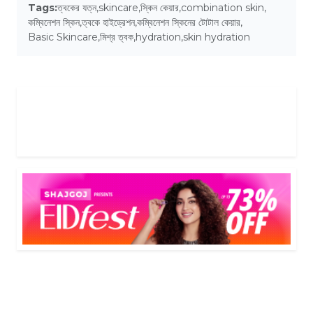
Tags:
ত্বকের যত্ন
,
skincare
,
স্কিন কেয়ার
,
combination skin
,
কম্বিনেশন স্কিন
,
ত্বকে হাইড্রেশন
,
কম্বিনেশন স্কিনের টোটাল কেয়ার
,
Basic Skincare
,
মিশ্র ত্বক
,
hydration
,
skin hydration