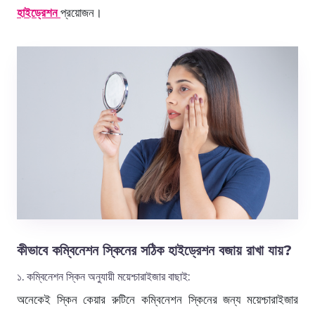
হাইড্রেশন
প্রয়োজন।
কীভাবে কম্বিনেশন স্কিনের সঠিক হাইড্রেশন বজায় রাখা যায়?
১. কম্বিনেশন স্কিন অনুযায়ী ময়েশ্চারাইজার বাছাই:
অনেকেই স্কিন কেয়ার রুটিনে কম্বিনেশন স্কিনের জন্য ময়েশ্চারাইজার