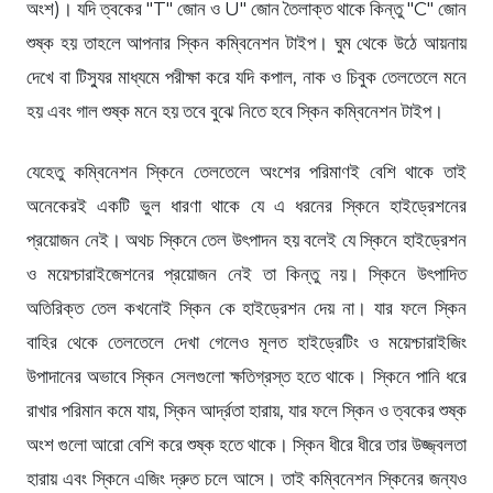
অংশ)। যদি ত্বকের "T" জোন ও U" জোন তৈলাক্ত থাকে কিন্তু "C" জোন
শুষ্ক হয় তাহলে আপনার স্কিন কম্বিনেশন টাইপ। ঘুম থেকে উঠে আয়নায়
দেখে বা টিস্যুর মাধ্যমে পরীক্ষা করে যদি কপাল, নাক ও চিবুক তেলতেলে মনে
হয় এবং গাল শুষ্ক মনে হয় তবে বুঝে নিতে হবে স্কিন কম্বিনেশন টাইপ।
যেহেতু কম্বিনেশন স্কিনে তেলতেলে অংশের পরিমাণই বেশি থাকে তাই
অনেকেরই একটি ভুল ধারণা থাকে যে এ ধরনের স্কিনে হাইড্রেশনের
প্রয়োজন নেই। অথচ স্কিনে তেল উৎপাদন হয় বলেই যে স্কিনে হাইড্রেশন
ও ময়েশ্চারাইজেশনের প্রয়োজন নেই তা কিন্তু নয়। স্কিনে উৎপাদিত
অতিরিক্ত তেল কখনোই স্কিন কে হাইড্রেশন দেয় না। যার ফলে স্কিন
বাহির থেকে তেলতেলে দেখা গেলেও মূলত হাইড্রেটিং ও ময়েশ্চারাইজিং
উপাদানের অভাবে স্কিন সেলগুলো ক্ষতিগ্রস্ত হতে থাকে। স্কিনে পানি ধরে
রাখার পরিমান কমে যায়, স্কিন আর্দ্রতা হারায়, যার ফলে স্কিন ও ত্বকের শুষ্ক
অংশ গুলো আরো বেশি করে শুষ্ক হতে থাকে। স্কিন ধীরে ধীরে তার উজ্জ্বলতা
হারায় এবং স্কিনে এজিং দ্রুত চলে আসে। তাই কম্বিনেশন স্কিনের জন্যও