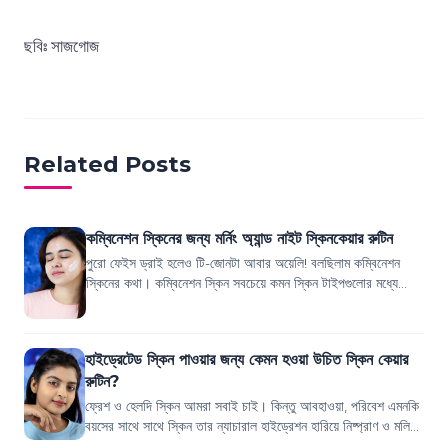
ছবিঃ সাজগোজ
Related Posts
কম্বিনেশন স্কিনের জন্য মর্নিং অ্যান্ড নাইট স্কিনকেয়ার রুটিন
পুরো ফেইস ড্রাই হলেও টি-জোনটা আবার অয়েলি! বলছিলাম কম্বিনেশন
স্কিনের কথা। কম্বিনেশন স্কিন সবচেয়ে কমন স্কিন টাইপগুলোর মধ্যে
একটি হওয়া সত্ত্বেও কীভাবে...
হাইড্রেটেড স্কিন পাওয়ার জন্য কেমন হওয়া উচিত স্কিন কেয়ার
রুটিন?
ফ্রেশ ও হেলদি স্কিন আমরা সবাই চাই। কিন্তু আবহাওয়া, পরিবেশ এমনকি
বয়সের সাথে সাথে স্কিন তার ন্যাচারাল হাইড্রেশন হারিয়ে নিষ্প্রাণ ও মলিন
হয়ে পড়ে। আর ডিহা...