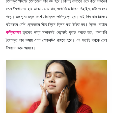
তৈলাক্ত অংশের তেলতেলে ভাব কম হবে। কিন্তু বাস্তবে এতে করে স্কিনের
তেল উৎপাদনের হার আরও বেড়ে যায়, অপরদিকে স্কিন ডিহাইড্রেটেডও হয়ে
পড়ে। এছাড়াও শুষ্ক অংশ মারাত্নক ক্ষতিগ্রস্ত হয়। তাই দিন রাত মিলিয়ে
দুইবারের বেশি ক্লেনজার দিয়ে স্কিন ক্লিন করা উচিত নয়। স্কিন কেয়ারে
কম্বিনেশন
ত্বকের জন্য মানানসই প্রোডাক্ট যুক্ত করতে হবে, পাশাপাশি
তৈলাক্ত ভাব কমায় এমন প্রোডাক্টও রাখতে হবে। এর ফলেই ত্বকে তেল
উৎপাদন কমে আসবে।