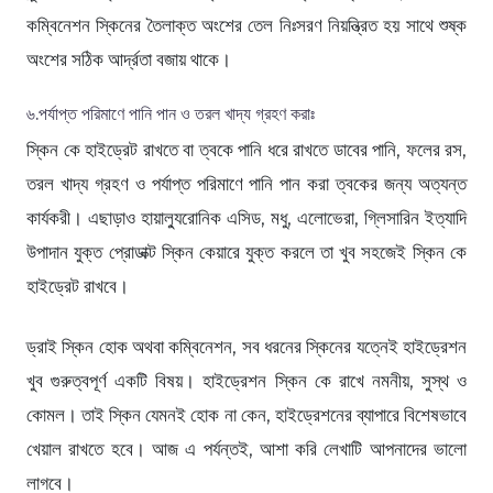
কম্বিনেশন স্কিনের তৈলাক্ত অংশের তেল নিঃসরণ নিয়ন্ত্রিত হয় সাথে শুষ্ক
অংশের সঠিক আর্দ্রতা বজায় থাকে।
৬.পর্যাপ্ত পরিমাণে পানি পান ও তরল খাদ্য গ্রহণ করাঃ
স্কিন কে হাইড্রেট রাখতে বা ত্বকে পানি ধরে রাখতে ডাবের পানি, ফলের রস,
তরল খাদ্য গ্রহণ ও পর্যাপ্ত পরিমাণে পানি পান করা ত্বকের জন্য অত্যন্ত
কার্যকরী। এছাড়াও হায়াল্যুরোনিক এসিড, মধু, এলোভেরা, গ্লিসারিন ইত্যাদি
উপাদান যুক্ত প্রোডাক্ট স্কিন কেয়ারে যুক্ত করলে তা খুব সহজেই স্কিন কে
হাইড্রেট রাখবে।
ড্রাই স্কিন হোক অথবা কম্বিনেশন, সব ধরনের স্কিনের যত্নেই হাইড্রেশন
খুব গুরুত্বপূর্ণ একটি বিষয়। হাইড্রেশন স্কিন কে রাখে নমনীয়, সুস্থ ও
কোমল। তাই স্কিন যেমনই হোক না কেন, হাইড্রেশনের ব্যাপারে বিশেষভাবে
খেয়াল রাখতে হবে। আজ এ পর্যন্তই, আশা করি লেখাটি আপনাদের ভালো
লাগবে।