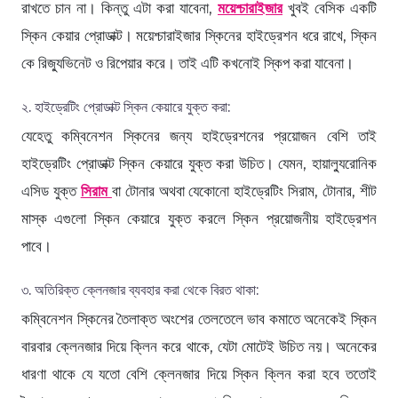
রাখতে চান না। কিন্তু এটা করা যাবেনা,
ময়েশ্চারাইজার
খুবই বেসিক একটি
স্কিন কেয়ার প্রোডাক্ট। ময়েশ্চারাইজার স্কিনের হাইড্রেশন ধরে রাখে, স্কিন
কে রিজ্যুভিনেট ও রিপেয়ার করে। তাই এটি কখনোই স্কিপ করা যাবেনা।
২. হাইড্রেটিং প্রোডাক্ট স্কিন কেয়ারে যুক্ত করা:
যেহেতু কম্বিনেশন স্কিনের জন্য হাইড্রেশনের প্রয়োজন বেশি তাই
হাইড্রেটিং প্রোডাক্ট স্কিন কেয়ারে যুক্ত করা উচিত। যেমন, হায়াল্যুরোনিক
এসিড যুক্ত
সিরাম
বা টোনার অথবা যেকোনো হাইড্রেটিং সিরাম, টোনার, শীট
মাস্ক এগুলো স্কিন কেয়ারে যুক্ত করলে স্কিন প্রয়োজনীয় হাইড্রেশন
পাবে।
৩. অতিরিক্ত ক্লেনজার ব্যবহার করা থেকে বিরত থাকা:
কম্বিনেশন স্কিনের তৈলাক্ত অংশের তেলতেলে ভাব কমাতে অনেকেই স্কিন
বারবার ক্লেনজার দিয়ে ক্লিন করে থাকে, যেটা মোটেই উচিত নয়। অনেকের
ধারণা থাকে যে যতো বেশি ক্লেনজার দিয়ে স্কিন ক্লিন করা হবে ততোই