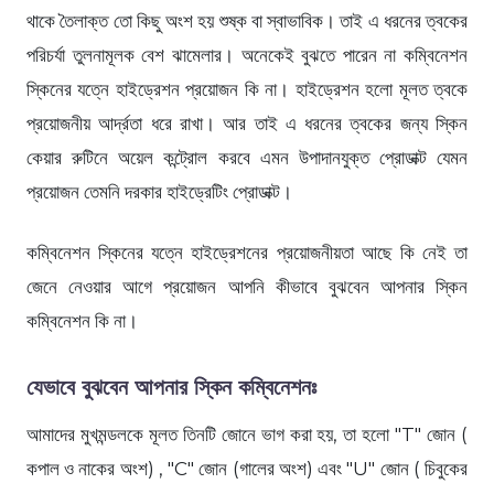
থাকে তৈলাক্ত তো কিছু অংশ হয় শুষ্ক বা স্বাভাবিক। তাই এ ধরনের ত্বকের
পরিচর্যা তুলনামূলক বেশ ঝামেলার। অনেকেই বুঝতে পারেন না কম্বিনেশন
স্কিনের যত্নে হাইড্রেশন প্রয়োজন কি না। হাইড্রেশন হলো মূলত ত্বকে
প্রয়োজনীয় আর্দ্রতা ধরে রাখা। আর তাই এ ধরনের ত্বকের জন্য স্কিন
কেয়ার রুটিনে অয়েল কন্ট্রোল করবে এমন উপাদানযুক্ত প্রোডাক্ট যেমন
প্রয়োজন তেমনি দরকার হাইড্রেটিং প্রোডাক্ট।
কম্বিনেশন স্কিনের যত্নে হাইড্রেশনের প্রয়োজনীয়তা আছে কি নেই তা
জেনে নেওয়ার আগে প্রয়োজন আপনি কীভাবে বুঝবেন আপনার স্কিন
কম্বিনেশন কি না।
যেভাবে বুঝবেন আপনার স্কিন কম্বিনেশনঃ
আমাদের মুখমন্ডলকে মূলত তিনটি জোনে ভাগ করা হয়, তা হলো "T" জোন (
কপাল ও নাকের অংশ) , "C" জোন (গালের অংশ) এবং "U" জোন ( চিবুকের